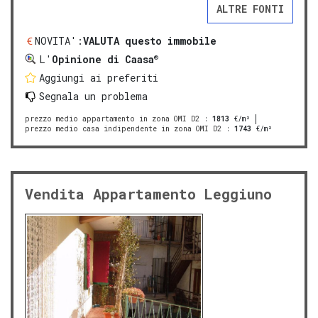
ALTRE FONTI
NOVITA':
VALUTA questo immobile
®
L'
Opinione di Caasa
Aggiungi ai preferiti
Segnala un problema
prezzo medio appartamento in zona OMI D2
:
1813
€/m²
prezzo medio casa indipendente in zona OMI D2
:
1743
€/m²
Vendita Appartamento Leggiuno