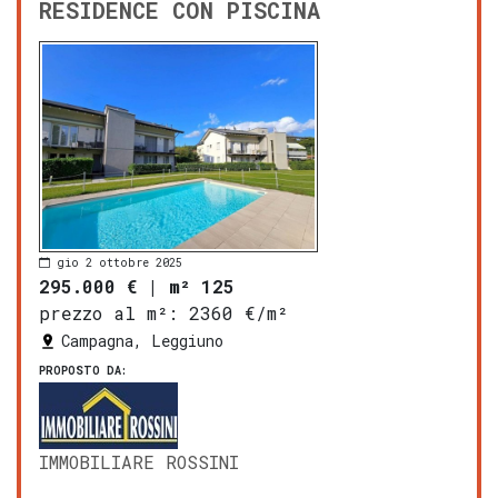
RESIDENCE CON PISCINA
gio 2 ottobre 2025
295.000 €
|
m² 125
prezzo al m²:
2360 €/m²
Campagna, Leggiuno
PROPOSTO DA:
IMMOBILIARE ROSSINI