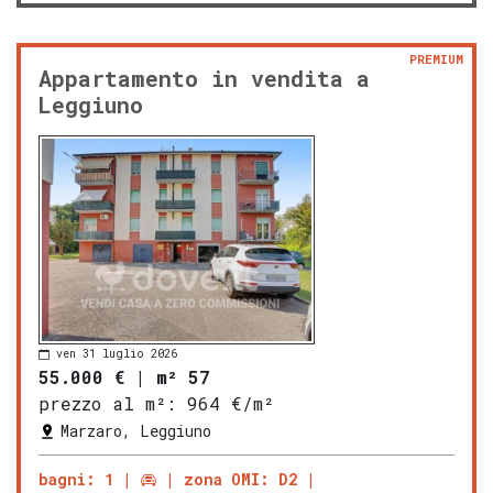
PREMIUM
Appartamento in vendita a
Leggiuno
ven 31 luglio 2026
55.000 €
|
m² 57
prezzo al m²:
964 €/m²
Marzaro, Leggiuno
bagni: 1
zona OMI: D2