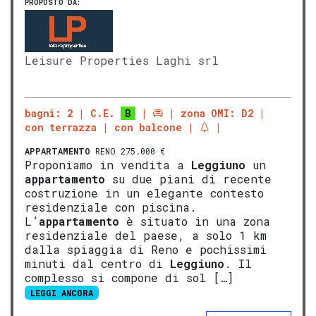
PROPOSTO DA:
Leisure Properties Laghi srl
bagni: 2
C.E.
B
zona OMI: D2
con terrazza
con balcone
APPARTAMENTO
RENO 275.000 €
Proponiamo in vendita a
Leggiuno
un
appartamento
su due piani di recente
costruzione in un elegante contesto
residenziale con piscina.
L’
appartamento
è situato in una zona
residenziale del paese, a solo 1 km
dalla spiaggia di Reno e pochissimi
minuti dal centro di
Leggiuno
. Il
complesso si compone di sol […]
LEGGI ANCORA