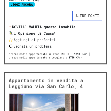
LEGGI ANCORA
ALTRE FONTI
NOVITA':
VALUTA questo immobile
®
L'
Opinione di Caasa
Aggiungi ai preferiti
Segnala un problema
prezzo medio appartamento in zona OMI D2
:
1813
€/m²
prezzo medio appartamento a Leggiuno
:
1750
€/m²
Appartamento in vendita a
Leggiuno via San Carlo, 4