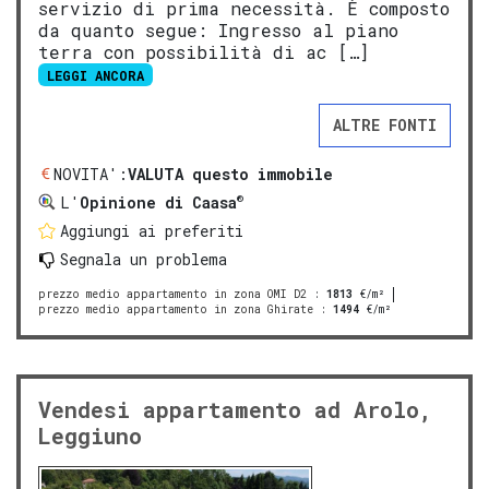
servizio di prima necessità. È composto
da quanto segue: Ingresso al piano
terra con possibilità di ac […]
LEGGI ANCORA
ALTRE FONTI
NOVITA':
VALUTA questo immobile
®
L'
Opinione di Caasa
Aggiungi ai preferiti
Segnala un problema
prezzo medio appartamento in zona OMI D2
:
1813
€/m²
prezzo medio appartamento in zona Ghirate
:
1494
€/m²
Vendesi appartamento ad Arolo,
Leggiuno