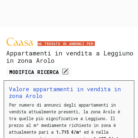
HA TROVATO 45 ANNUNCI PER:
Appartamenti in vendita a Leggiuno
in zona Arolo
MODIFICA
RICERCA
Valore appartamenti in vendita in
zona Arolo
Per numero di annunci degli appartamenti in
vendita attualmente presenti, la zona Arolo è
tra quelle più significative a Leggiuno.
Il
prezzo al m² mediamente richiesto in zona è
attualmente pari a
1.715 €/m²
ed è nella