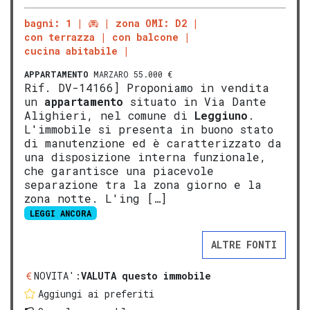
bagni: 1
zona OMI: D2
con terrazza
con balcone
cucina abitabile
APPARTAMENTO
MARZARO 55.000 €
Rif. DV-14166] Proponiamo in vendita
un
appartamento
situato in Via Dante
Alighieri, nel comune di
Leggiuno
.
L'immobile si presenta in buono stato
di manutenzione ed è caratterizzato da
una disposizione interna funzionale,
che garantisce una piacevole
separazione tra la zona giorno e la
zona notte. L'ing […]
LEGGI ANCORA
ALTRE FONTI
NOVITA':
VALUTA questo immobile
Aggiungi ai preferiti