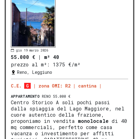
gio 19 marzo 2026
55.000 €
|
m² 40
prezzo al m²:
1375 €/m²
Reno, Leggiuno
C.E.
G
zona OMI: R2
cantina
APPARTAMENTO
RENO 55.000 €
Centro Storico A soli pochi passi
dalla spiaggia del Lago Maggiore, nel
cuore autentico della frazione,
proponiamo in vendita
monolocale
di 40
mq commerciali, perfetto come casa
vacanza o investimento per affitti