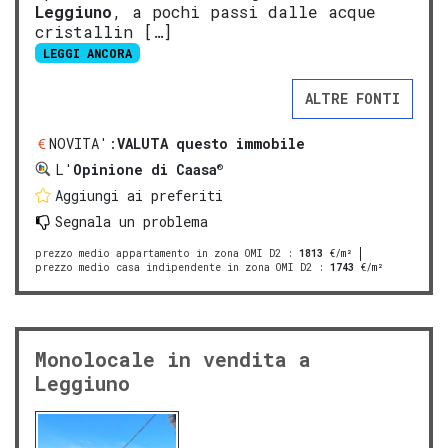
Leggiuno
, a pochi passi dalle acque
cristallin […]
LEGGI ANCORA
ALTRE FONTI
NOVITA':
VALUTA questo immobile
®
L'
Opinione di Caasa
Aggiungi ai preferiti
Segnala un problema
prezzo medio appartamento in zona OMI D2
:
1813
€/m²
prezzo medio casa indipendente in zona OMI D2
:
1743
€/m²
Monolocale in vendita a
Leggiuno