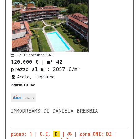
lun 17 novembre 2025
120.000 €
|
m² 42
prezzo al m²:
2857 €/m²
Arolo, Leggiuno
PROPOSTO DA:
IMMODREAMS DI DANIELA BREBBIA
piano: 1
C.E.
D
zona OMI: D2