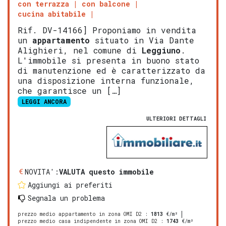
con terrazza
con balcone
cucina abitabile
Rif. DV-14166] Proponiamo in vendita
un
appartamento
situato in Via Dante
Alighieri, nel comune di
Leggiuno
.
L'immobile si presenta in buono stato
di manutenzione ed è caratterizzato da
una disposizione interna funzionale,
che garantisce un […]
LEGGI ANCORA
ULTERIORI DETTAGLI
NOVITA':
VALUTA questo immobile
Aggiungi ai preferiti
Segnala un problema
prezzo medio appartamento in zona OMI D2
:
1813
€/m²
prezzo medio casa indipendente in zona OMI D2
:
1743
€/m²