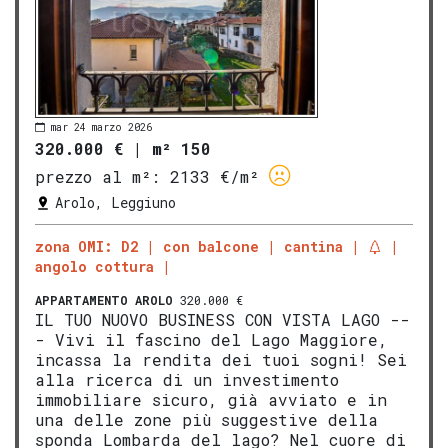
mar 24 marzo 2026
320.000 €
|
m² 150
prezzo al m²:
2133 €/m²
Arolo, Leggiuno
zona OMI: D2
con balcone
cantina
angolo cottura
APPARTAMENTO
AROLO
320.000 €
IL TUO NUOVO BUSINESS CON VISTA LAGO --
- Vivi il fascino del Lago Maggiore,
incassa la rendita dei tuoi sogni! Sei
alla ricerca di un investimento
immobiliare sicuro, già avviato e in
una delle zone più suggestive della
sponda Lombarda del lago? Nel cuore di