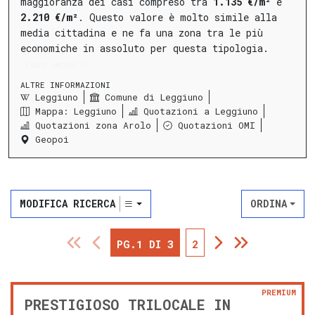
maggioranza dei casi compreso tra
1.135 €/m²
e
2.210 €/m²
.
Questo valore è molto simile alla
media cittadina e ne fa una zona tra le più
economiche in assoluto per questa tipologia.
LEGGI ANCORA
ALTRE INFORMAZIONI
Leggiuno
Comune di Leggiuno
Mappa: Leggiuno
Quotazioni a Leggiuno
Quotazioni zona Arolo
Quotazioni OMI
Geopoi
MODIFICA RICERCA
ORDINA
PG.1 DI 3
2
PREMIUM
PRESTIGIOSO TRILOCALE IN