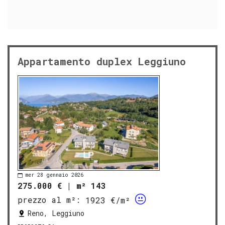
Appartamento duplex Leggiuno
mer 28 gennaio 2026
275.000 €
|
m² 143
prezzo al m²:
1923 €/m²
Reno, Leggiuno