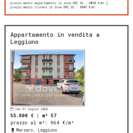
prezzo medio appartamento in zona OMI D2
:
1813
€/m²
prezzo medio trivano in zona OMI D2
:
1547
€/m²
Appartamento in vendita a
Leggiuno
ven 31 luglio 2026
55.000 €
|
m² 57
prezzo al m²:
964 €/m²
Marzaro, Leggiuno