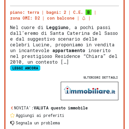
piano: terra
bagni: 2
C.E.
B
zona OMI: D2
con balcone
Nel cuore di
Leggiuno
, a pochi passi
dall’eremo di Santa Caterina del Sasso
e dal suggestivo scenario delle
celebri Lucine, proponiamo in vendita
un incantevole
appartamento
inserito
nel prestigioso Residence “Chiara” del
2010, un contesto […]
LEGGI ANCORA
ULTERIORI DETTAGLI
NOVITA':
VALUTA questo immobile
Aggiungi ai preferiti
Segnala un problema