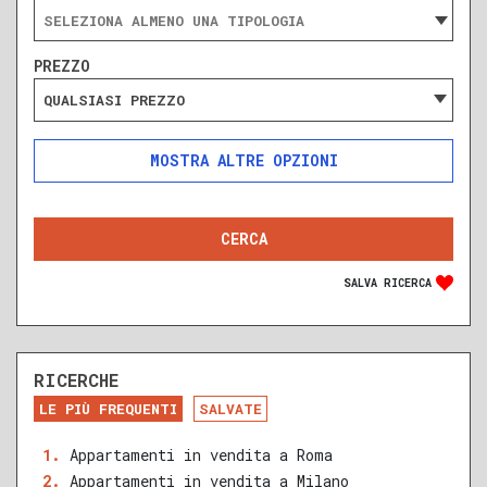
PREZZO
QUALSIASI PREZZO
ALTRE OPZIONI
INCLUDI
ESCLUDI
SOLO ANNUNCI IN ASTA
SALVA RICERCA
RICERCHE
DA RISTRUTTURARE
NUOVA COSTRUZIONE
LE PIÙ FREQUENTI
SALVATE
RECENTE
RISTRUTTURATO
Appartamenti in vendita a Roma
Appartamenti in vendita a Milano