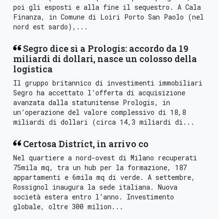
poi gli esposti e alla fine il sequestro. A Cala
Finanza, in Comune di Loiri Porto San Paolo (nel
nord est sardo),...
Segro dice sì a Prologis: accordo da 19
miliardi di dollari, nasce un colosso della
logistica
Il gruppo britannico di investimenti immobiliari
Segro ha accettato l’offerta di acquisizione
avanzata dalla statunitense Prologis, in
un’operazione del valore complessivo di 18,8
miliardi di dollari (circa 14,3 miliardi di...
Certosa District, in arrivo co
Nel quartiere a nord-ovest di Milano recuperati
75mila mq, tra un hub per la formazione, 187
appartamenti e 6mila mq di verde. A settembre,
Rossignol inaugura la sede italiana. Nuova
società estera entro l’anno. Investimento
globale, oltre 300 milion...