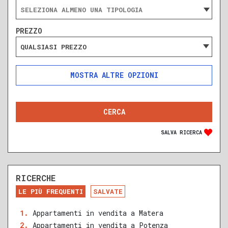
PREZZO
QUALSIASI PREZZO
ALTRE OPZIONI
INCLUDI
ESCLUDI
SOLO ANNUNCI IN ASTA
SALVA RICERCA
RICERCHE
DA RISTRUTTURARE
NUOVA COSTRUZIONE
LE PIÙ FREQUENTI
SALVATE
RECENTE
RISTRUTTURATO
Appartamenti in vendita a Matera
Appartamenti in vendita a Potenza