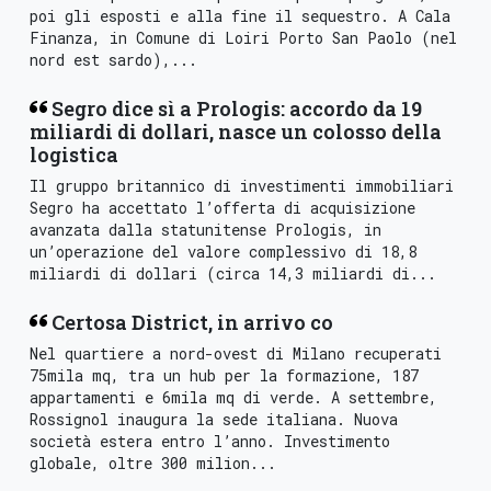
poi gli esposti e alla fine il sequestro. A Cala
Finanza, in Comune di Loiri Porto San Paolo (nel
nord est sardo),...
Segro dice sì a Prologis: accordo da 19
miliardi di dollari, nasce un colosso della
logistica
Il gruppo britannico di investimenti immobiliari
Segro ha accettato l’offerta di acquisizione
avanzata dalla statunitense Prologis, in
un’operazione del valore complessivo di 18,8
miliardi di dollari (circa 14,3 miliardi di...
Certosa District, in arrivo co
Nel quartiere a nord-ovest di Milano recuperati
75mila mq, tra un hub per la formazione, 187
appartamenti e 6mila mq di verde. A settembre,
Rossignol inaugura la sede italiana. Nuova
società estera entro l’anno. Investimento
globale, oltre 300 milion...