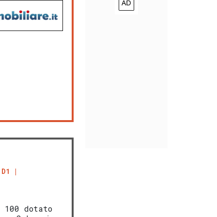
 D1
 100 dotato