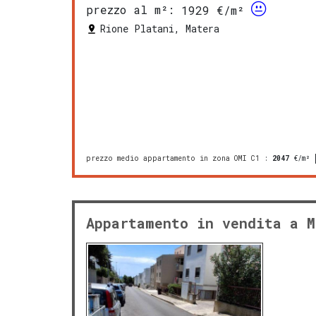
prezzo al m²:
1929 €/m²
Rione Platani, Matera
prezzo medio appartamento in zona OMI C1
:
2047
€/m²
Appartamento in vendita a M