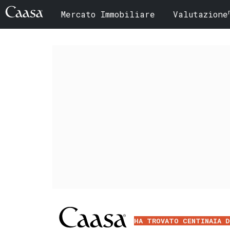
Mercato Immobiliare
Valutazione
HA TROVATO CENTINAIA D