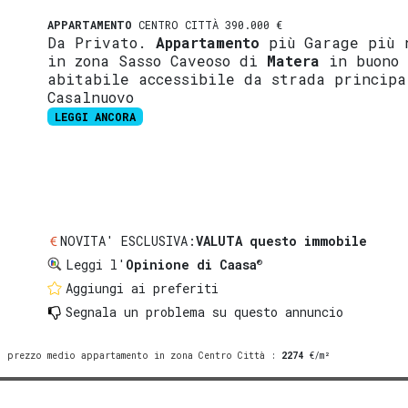
APPARTAMENTO
CENTRO CITTÀ 390.000 €
Da Privato.
Appartamento
più Garage più 
in zona Sasso Caveoso di
Matera
in buono 
abitabile accessibile da strada principa
Casalnuovo
LEGGI ANCORA
NOVITA' ESCLUSIVA:
VALUTA questo immobile
®
Leggi l'
Opinione di Caasa
Aggiungi ai preferiti
Segnala un problema
su questo annuncio
prezzo medio appartamento in zona Centro Città
:
2274
€/m²