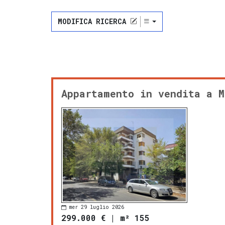
MODIFICA RICERCA
Appartamento in vendita a M
mer 29 luglio 2026
299.000 €
|
m² 155