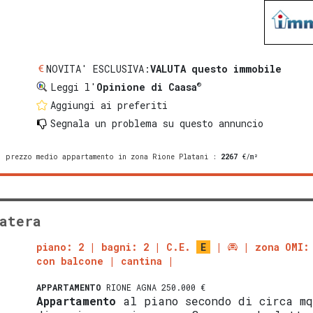
NOVITA' ESCLUSIVA:
VALUTA questo immobile
®
Leggi l'
Opinione di Caasa
Aggiungi ai preferiti
Segnala un problema
su questo annuncio
prezzo medio appartamento in zona Rione Platani
:
2267
€/m²
atera
piano: 2
bagni: 2
C.E.
E
zona OMI:
con balcone
cantina
APPARTAMENTO
RIONE AGNA 250.000 €
Appartamento
al piano secondo di circa mq