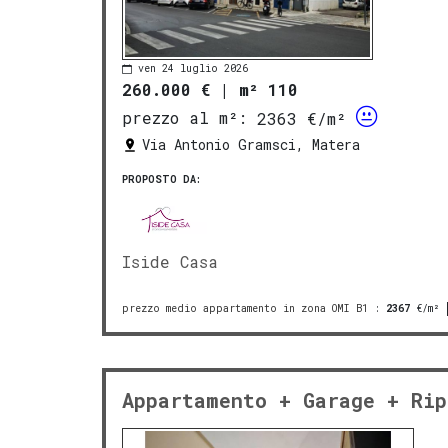
ven 24 luglio 2026
260.000 €
|
m² 110
prezzo al m²:
2363 €/m²
Via Antonio Gramsci, Matera
PROPOSTO DA:
Iside Casa
prezzo medio appartamento in zona OMI B1
:
2367
€/m²
Appartamento + Garage + Rip