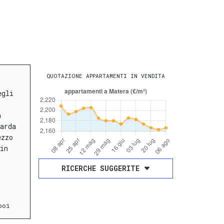
QUOTAZIONE APPARTAMENTI IN VENDITA
egli
a
arda
ezzo
in
RICERCHE SUGGERITE
poi