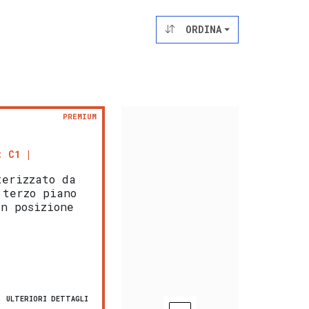
ORDINA
PREMIUM
: C1
erizzato da
 terzo piano
In posizione
t
ULTERIORI DETTAGLI