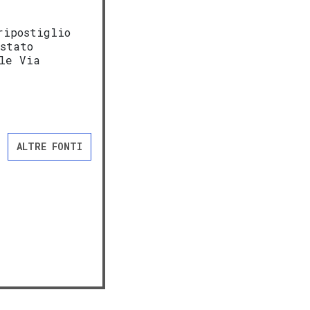
ripostiglio
stato
le Via
ALTRE FONTI