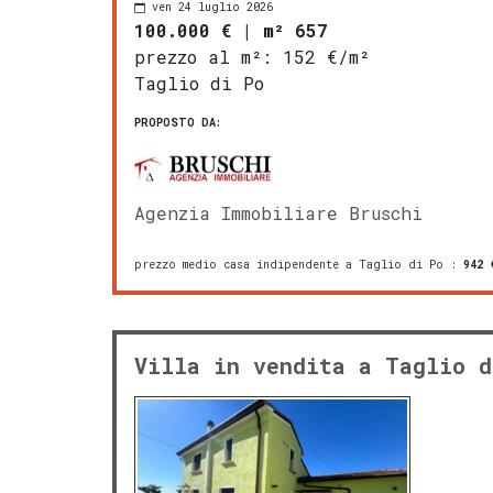
ven 24 luglio 2026
100.000 €
|
m² 657
prezzo al m²:
152 €/m²
Taglio di Po
PROPOSTO DA:
Agenzia Immobiliare Bruschi
prezzo medio casa indipendente a Taglio di Po
:
942
€
Villa in vendita a Taglio d