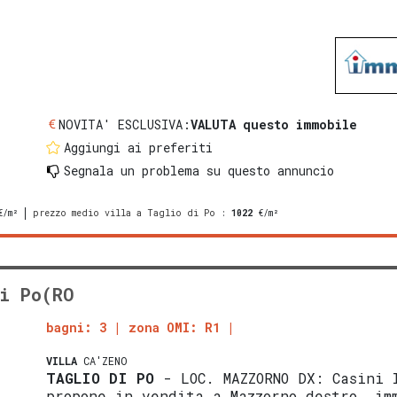
NOVITA' ESCLUSIVA:
VALUTA questo immobile
Aggiungi ai preferiti
Segnala un problema
su questo annuncio
/m²
prezzo medio villa a Taglio di Po
:
1022
€/m²
i Po(RO
bagni: 3
zona OMI: R1
VILLA
CA'ZENO
TAGLIO DI PO
- LOC. MAZZORNO DX: Casini 
propone in vendita a Mazzorno destro, im