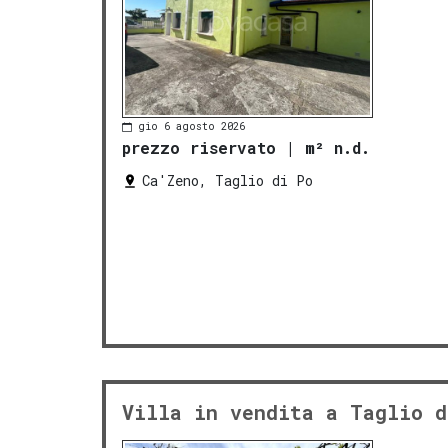
gio 6 agosto 2026
prezzo riservato
|
m² n.d.
Ca'Zeno, Taglio di Po
Villa in vendita a Taglio d