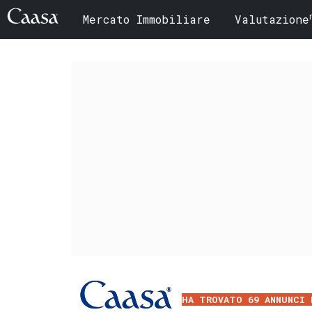
Mercato Immobiliare
Valutazione
HA TROVATO 69 ANNUNCI 