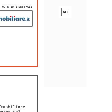
ULTERIORI DETTAGLI
Immobiliare
mersa nel