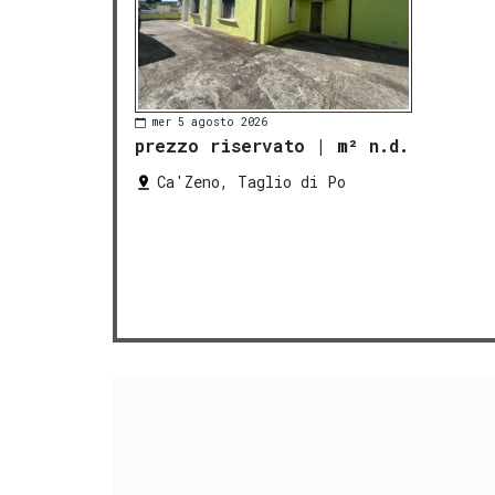
mer 5 agosto 2026
prezzo riservato
|
m² n.d.
Ca'Zeno, Taglio di Po