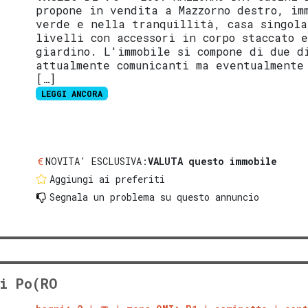
propone in vendita a Mazzorno destro, im
verde e nella tranquillità, casa singola
livelli con accessori in corpo staccato 
giardino. L'immobile si compone di due d
attualmente comunicanti ma eventualmente
[…]
LEGGI ANCORA
NOVITA' ESCLUSIVA:
VALUTA questo immobile
Aggiungi ai preferiti
Segnala un problema
su questo annuncio
i Po(RO