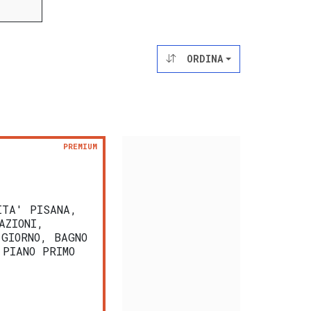
ORDINA
PREMIUM
ITA' PISANA,
AZIONI,
 GIORNO, BAGNO
 PIANO PRIMO