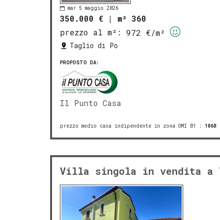
mar 5 maggio 2026
350.000 €
|
m² 360
prezzo al m²:
972 €/m²
Taglio di Po
PROPOSTO DA:
Il Punto Casa
prezzo medio casa indipendente in zona OMI B1
:
1068
Villa singola in vendita a 