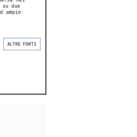
 su due
ed ampio
ALTRE FONTI