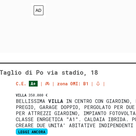
Taglio di Po via stadio, 18
C.E.
A+
zona OMI: B1
VILLA
350.000 €
BELLISSIMA
VILLA
IN CENTRO CON GIARDINO, 
PREGIO, GARAGE DOPPIO, PERGOLATO PER DUE
PER ATTREZZI GIARDINO, IMPIANTO FOTOVOLTA
CLASSE ENRGETICA "A1". CALDAIA IBRIDA. P
CREARE DUE UNITA' ABITATIVE INDIPENDENTI
LEGGI ANCORA