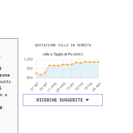
QUOTAZIONE VILLE IN VENDITA
i
0
zona
punto
5
e a
RICERCHE SUGGERITE
A`