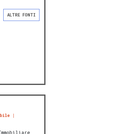
ALTRE FONTI
bile
Immobiliare