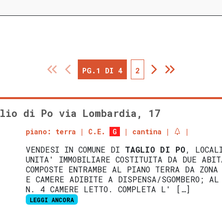
PG.1 DI 4
2
lio di Po via Lombardia, 17
piano: terra
C.E.
G
cantina
VENDESI IN COMUNE DI
TAGLIO DI PO
, LOCAL
UNITA' IMMOBILIARE COSTITUITA DA DUE ABIT
COMPOSTE ENTRAMBE AL PIANO TERRA DA ZONA
E CAMERE ADIBITE A DISPENSA/SGOMBERO; AL
N. 4 CAMERE LETTO. COMPLETA L' […]
LEGGI ANCORA