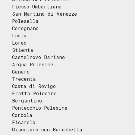
Fiesso Umbertiano
San Martino di Venezze
Polesella
Ceregnano
Lusia
Loreo
Stienta
Castelnovo Bariano
Arquà Polesine
Canaro
Trecenta
Costa di Rovigo
Fratta Polesine
Bergantino
Pontecchio Polesine
Corbola
Ficarolo
Giacciano con Baruchella