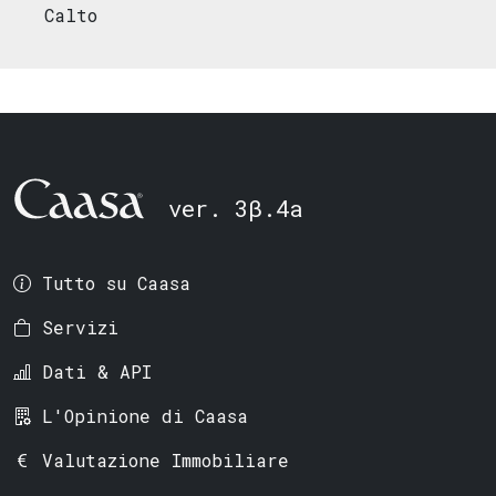
Calto
ver. 3β.4a
Tutto su Caasa
Servizi
Dati & API
L'Opinione di Caasa
Valutazione Immobiliare