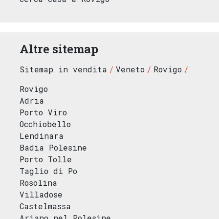
Altre sitemap
Sitemap in vendita
Veneto
Rovigo
Rovigo
Adria
Porto Viro
Occhiobello
Lendinara
Badia Polesine
Porto Tolle
Taglio di Po
Rosolina
Villadose
Castelmassa
Ariano nel Polesine