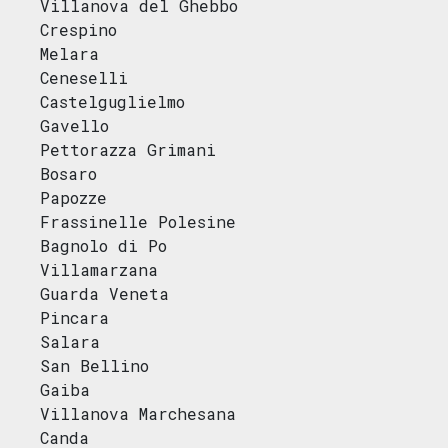
Villanova del Ghebbo
Crespino
Melara
Ceneselli
Castelguglielmo
Gavello
Pettorazza Grimani
Bosaro
Papozze
Frassinelle Polesine
Bagnolo di Po
Villamarzana
Guarda Veneta
Pincara
Salara
San Bellino
Gaiba
Villanova Marchesana
Canda