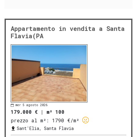
Appartamento in vendita a Santa
Flavia(PA
mer 5 agosto 2026
179.000 €
|
m² 100
prezzo al m²:
1790 €/m²
Sant'Elia, Santa Flavia