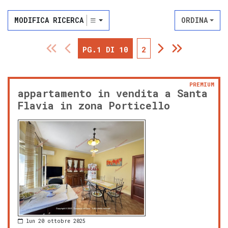
MODIFICA RICERCA
ORDINA
PG.1 DI 10
2
PREMIUM
appartamento in vendita a Santa
Flavia in zona Porticello
lun 20 ottobre 2025