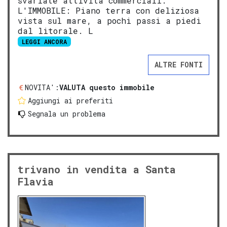
svariate attività commerciali.
L'IMMOBILE: Piano terra con deliziosa
vista sul mare, a pochi passi a piedi
dal litorale. L
LEGGI ANCORA
ALTRE FONTI
NOVITA':
VALUTA questo immobile
Aggiungi ai preferiti
Segnala un problema
trivano in vendita a Santa
Flavia