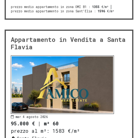
prezzo medio appartamento in zona OMI B1
:
1355
€/m²
prezzo medio appartamento in zona Sant'Elia
:
1596
€/m²
Appartamento in Vendita a Santa
Flavia
mar 4 agosto 2026
95.000 €
|
m² 60
prezzo al m²:
1583 €/m²