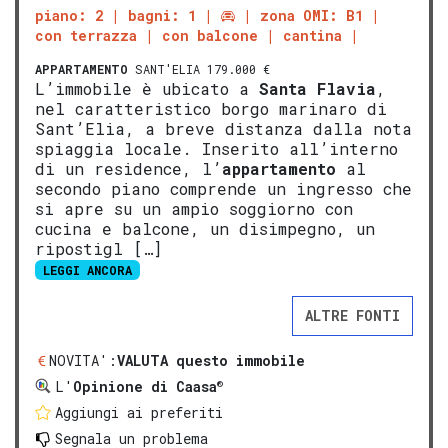
piano: 2
bagni: 1
zona OMI: B1
con terrazza
con balcone
cantina
APPARTAMENTO
SANT'ELIA 179.000 €
L’immobile è ubicato a
Santa Flavia
,
nel caratteristico borgo marinaro di
Sant’Elia, a breve distanza dalla nota
spiaggia locale. Inserito all’interno
di un residence, l’
appartamento
al
secondo piano comprende un ingresso che
si apre su un ampio soggiorno con
cucina e balcone, un disimpegno, un
ripostigl […]
LEGGI ANCORA
ALTRE FONTI
NOVITA':
VALUTA questo immobile
®
L'
Opinione di Caasa
Aggiungi ai preferiti
Segnala un problema