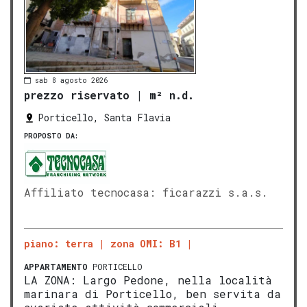
sab 8 agosto 2026
prezzo riservato
|
m² n.d.
Porticello, Santa Flavia
PROPOSTO DA:
Affiliato tecnocasa: ficarazzi s.a.s.
piano: terra
zona OMI: B1
APPARTAMENTO
PORTICELLO
LA ZONA: Largo Pedone, nella località
marinara di Porticello, ben servita da