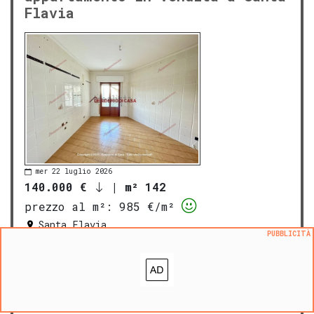
Flavia
mer 22 luglio 2026
140.000 €
|
m² 142
prezzo al m²:
985 €/m²
Santa Flavia
PUBBLICITÀ
PROPOSTO DA:
DESIDERIO DI CASA