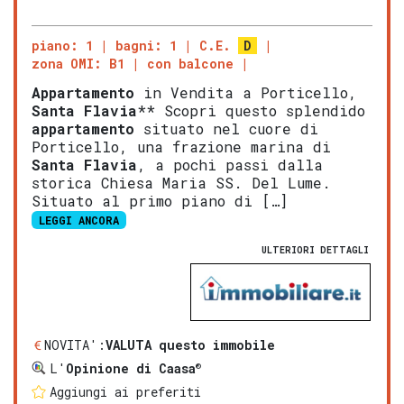
piano: 1
bagni: 1
C.E.
D
zona OMI: B1
con balcone
Appartamento
in Vendita a Porticello,
Santa Flavia
** Scopri questo splendido
appartamento
situato nel cuore di
Porticello, una frazione marina di
Santa Flavia
, a pochi passi dalla
storica Chiesa Maria SS. Del Lume.
Situato al primo piano di […]
LEGGI ANCORA
ULTERIORI DETTAGLI
NOVITA':
VALUTA questo immobile
®
L'
Opinione di Caasa
Aggiungi ai preferiti