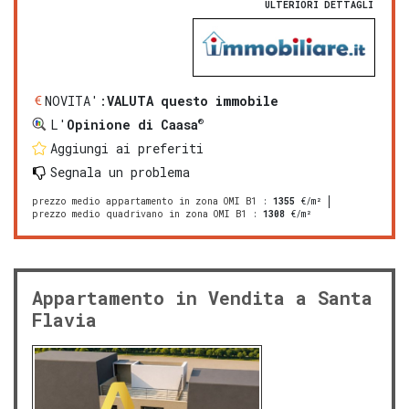
ULTERIORI DETTAGLI
NOVITA':
VALUTA questo immobile
®
L'
Opinione di Caasa
Aggiungi ai preferiti
Segnala un problema
prezzo medio appartamento in zona OMI B1
:
1355
€/m²
prezzo medio quadrivano in zona OMI B1
:
1308
€/m²
Appartamento in Vendita a Santa
Flavia