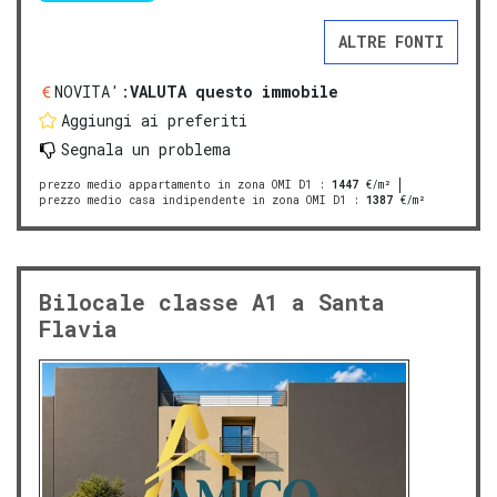
ALTRE FONTI
NOVITA':
VALUTA questo immobile
Aggiungi ai preferiti
Segnala un problema
prezzo medio appartamento in zona OMI D1
:
1447
€/m²
prezzo medio casa indipendente in zona OMI D1
:
1387
€/m²
Bilocale classe A1 a Santa
Flavia