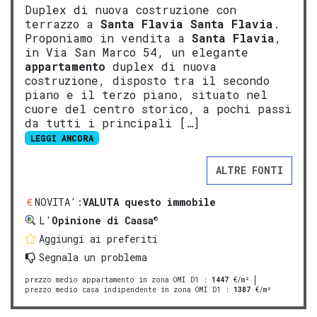
Duplex di nuova costruzione con
terrazzo a
Santa Flavia
Santa Flavia
.
Proponiamo in vendita a
Santa Flavia
,
in Via San Marco 54, un elegante
appartamento
duplex di nuova
costruzione, disposto tra il secondo
piano e il terzo piano, situato nel
cuore del centro storico, a pochi passi
da tutti i principali […]
LEGGI ANCORA
ALTRE FONTI
NOVITA':
VALUTA questo immobile
®
L'
Opinione di Caasa
Aggiungi ai preferiti
Segnala un problema
prezzo medio appartamento in zona OMI D1
:
1447
€/m²
prezzo medio casa indipendente in zona OMI D1
:
1387
€/m²