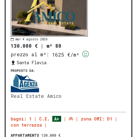
mar 4 agosto 2026
130.000 €
|
m² 80
prezzo al m²:
1625 €/m²
Santa Flavia
PROPOSTO DA:
Real Estate Amico
bagni: 1
C.E.
A+
zona OMI: D1
con terrazza
APPARTAMENTO
130.000 €