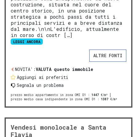
costruzione, situata nel cuore del
centro storico, in una posizione
strategica a pochi passi da tutti i
principali servizi e a breve distanza
dal mare.\n\nL'edificio, attualmente
in corso di costr […]
LEGGI ANCORA
ALTRE FONTI
NOVITA':
VALUTA questo immobile
Aggiungi ai preferiti
Segnala un problema
prezzo medio appartamento in zona OMI D1
:
1447
€/m²
prezzo medio casa indipendente in zona OMI D1
:
1387
€/m²
Vendesi monolocale a Santa
Flavia