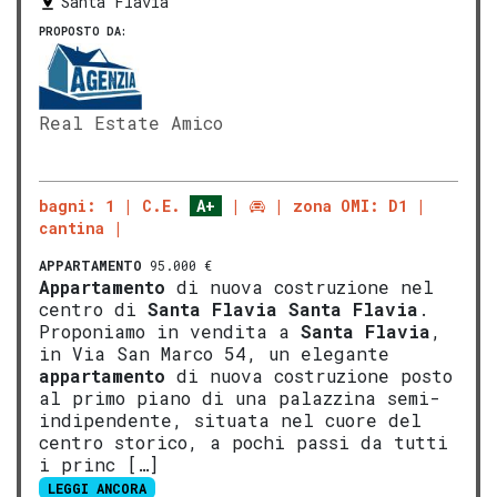
Santa Flavia
PROPOSTO DA:
Real Estate Amico
bagni: 1
C.E.
A+
zona OMI: D1
cantina
APPARTAMENTO
95.000 €
Appartamento
di nuova costruzione nel
centro di
Santa Flavia
Santa Flavia
.
Proponiamo in vendita a
Santa Flavia
,
in Via San Marco 54, un elegante
appartamento
di nuova costruzione posto
al primo piano di una palazzina semi-
indipendente, situata nel cuore del
centro storico, a pochi passi da tutti
i princ […]
LEGGI ANCORA