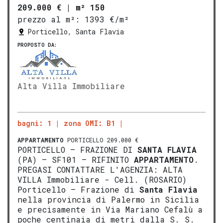
209.000 €
|
m² 150
prezzo al m²:
1393 €/m²
Porticello, Santa Flavia
PROPOSTO DA:
Alta Villa Immobiliare
bagni: 1
zona OMI: B1
APPARTAMENTO
PORTICELLO 209.000 €
PORTICELLO – FRAZIONE DI
SANTA FLAVIA
(PA) – SF101 – RIFINITO
APPARTAMENTO
.
PREGASI CONTATTARE L'AGENZIA: ALTA
VILLA Immobiliare - Cell. (ROSARIO)
Porticello – Frazione di
Santa Flavia
nella provincia di Palermo in Sicilia
e precisamente in Via Mariano Cefalù a
poche centinaia di metri dalla S. S.