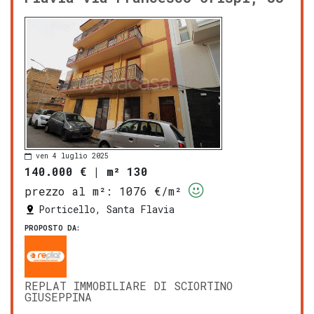
ven 4 luglio 2025
140.000 €
|
m² 130
prezzo al m²:
1076 €/m²
Porticello, Santa Flavia
PROPOSTO DA:
REPLAT IMMOBILIARE DI SCIORTINO
GIUSEPPINA