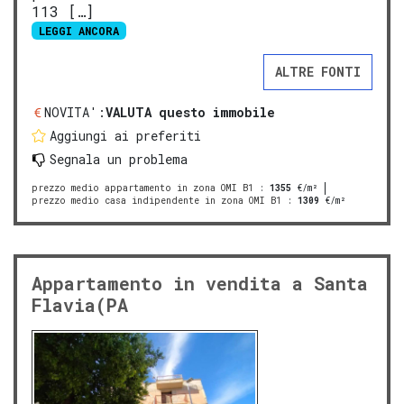
113 […]
LEGGI ANCORA
ALTRE FONTI
NOVITA':
VALUTA questo immobile
Aggiungi ai preferiti
Segnala un problema
prezzo medio appartamento in zona OMI B1
:
1355
€/m²
prezzo medio casa indipendente in zona OMI B1
:
1309
€/m²
Appartamento in vendita a Santa
Flavia(PA