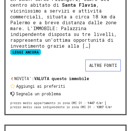
centro abitato di
Santa Flavia
,
vicinissimo a servizi e attività
commerciali, situata a circa 18 km da
Palermo e a breve distanza dalle zone
mare. L'IMMOBILE: Palazzina
indipendente disposta su tre livelli,
rappresenta un'ottima opportunità di
investimento grazie alla […]
LEGGI ANCORA
ALTRE FONTI
NOVITA':
VALUTA questo immobile
Aggiungi ai preferiti
Segnala un problema
prezzo medio appartamento in zona OMI D1
:
1447
€/m²
prezzo medio casa indipendente in zona OMI D1
:
1387
€/m²