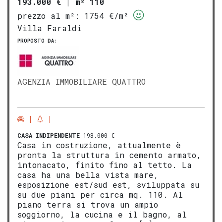
193.000 €
|
m² 110
prezzo al m²:
1754 €/m²
Villa Faraldi
PROPOSTO DA:
AGENZIA IMMOBILIARE QUATTRO
CASA INDIPENDENTE
193.000 €
Casa in costruzione, attualmente è
pronta la struttura in cemento armato,
intonacato, finito fino al tetto. La
casa ha una bella vista mare,
esposizione est/sud est, sviluppata su
su due piani per circa mq. 110. Al
piano terra si trova un ampio
soggiorno, la cucina e il bagno, al