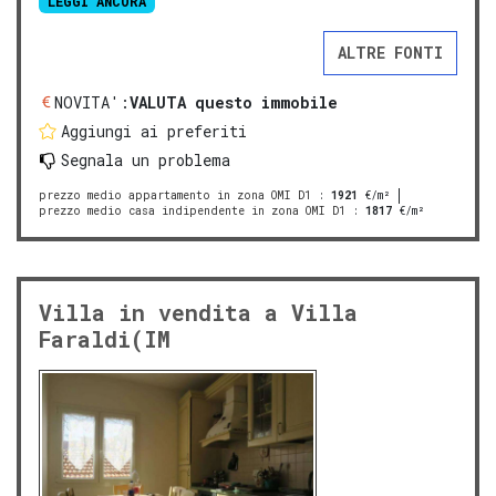
LEGGI ANCORA
ALTRE FONTI
NOVITA':
VALUTA questo immobile
Aggiungi ai preferiti
Segnala un problema
prezzo medio appartamento in zona OMI D1
:
1921
€/m²
prezzo medio casa indipendente in zona OMI D1
:
1817
€/m²
Villa in vendita a Villa
Faraldi(IM