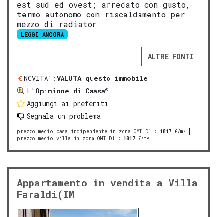
est sud ed ovest; arredato con gusto,
termo autonomo con riscaldamento per
mezzo di radiator
LEGGI ANCORA
ALTRE FONTI
NOVITA':
VALUTA questo immobile
®
L'
Opinione di Caasa
Aggiungi ai preferiti
Segnala un problema
prezzo medio casa indipendente in zona OMI D1
:
1817
€/m²
prezzo medio villa in zona OMI D1
:
1817
€/m²
Appartamento in vendita a Villa
Faraldi(IM