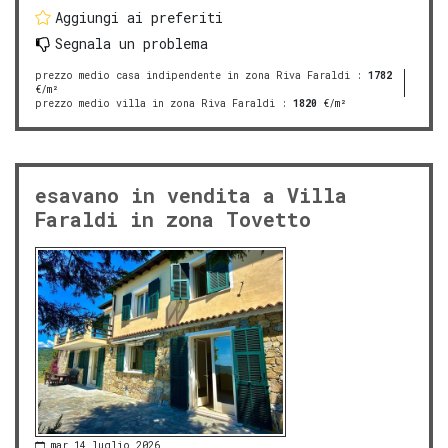
Aggiungi ai preferiti
Segnala un problema
prezzo medio casa indipendente in zona Riva Faraldi
:
1782
€/m²
prezzo medio villa in zona Riva Faraldi
:
1820
€/m²
esavano in vendita a Villa
Faraldi in zona Tovetto
mar 14 luglio 2026