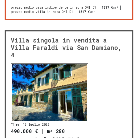
prezzo medio casa indipendente in zona OMI D1
:
1817
€/m²
prezzo medio villa in zona OMI D1
:
1817
€/m²
Villa singola in vendita a
Villa Faraldi via San Damiano,
4
mer 15 luglio 2026
490.000 €
|
m² 280