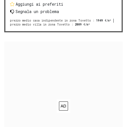
Aggiungi ai preferiti
Segnala un problema
prezzo medio casa indipendente in zona Tovetto
:
1949
€/m²
prezzo medio villa in zona Tovetto
:
2009
€/m²