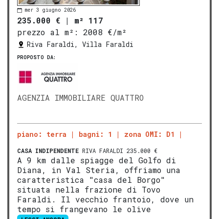
mer 3 giugno 2026
235.000 €
|
m² 117
prezzo al m²:
2008 €/m²
Riva Faraldi, Villa Faraldi
PROPOSTO DA:
AGENZIA IMMOBILIARE QUATTRO
piano: terra
bagni: 1
zona OMI: D1
CASA INDIPENDENTE
RIVA FARALDI 235.000 €
A 9 km dalle spiagge del Golfo di
Diana, in Val Steria, offriamo una
caratteristica "casa del Borgo"
situata nella frazione di Tovo
Faraldi. Il vecchio frantoio, dove un
tempo si frangevano le olive