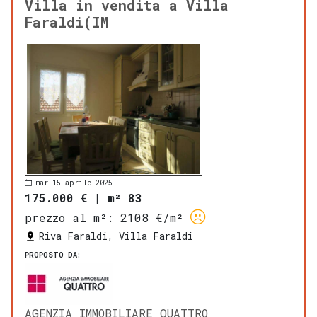
Villa in vendita a Villa
Faraldi(IM
mar 15 aprile 2025
175.000 €
|
m² 83
prezzo al m²:
2108 €/m²
Riva Faraldi, Villa Faraldi
PROPOSTO DA:
AGENZIA IMMOBILIARE QUATTRO