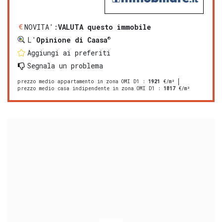
NOVITA':
VALUTA questo immobile
®
L'
Opinione di Caasa
Aggiungi ai preferiti
Segnala un problema
prezzo medio appartamento in zona OMI D1
:
1921
€/m²
prezzo medio casa indipendente in zona OMI D1
:
1817
€/m²