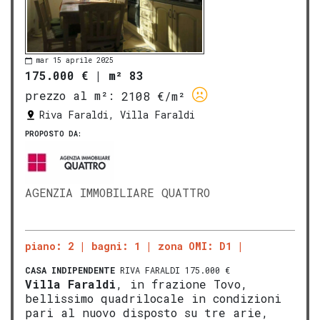
mar 15 aprile 2025
175.000 €
|
m² 83
prezzo al m²:
2108 €/m²
Riva Faraldi, Villa Faraldi
PROPOSTO DA:
AGENZIA IMMOBILIARE QUATTRO
piano: 2
bagni: 1
zona OMI: D1
CASA INDIPENDENTE
RIVA FARALDI 175.000 €
V
illa Faraldi
, in frazione Tovo,
bellissimo quadrilocale in condizioni
pari al nuovo disposto su tre arie,