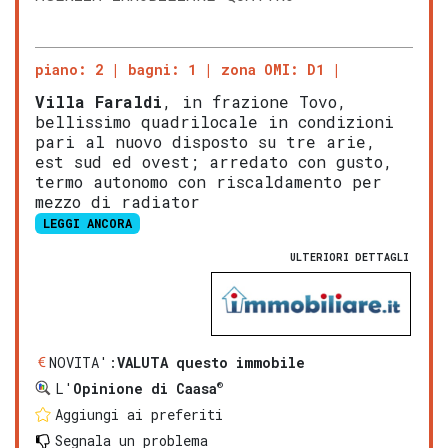
piano: 2
bagni: 1
zona OMI: D1
V
illa Faraldi
, in frazione Tovo,
bellissimo quadrilocale in condizioni
pari al nuovo disposto su tre arie,
est sud ed ovest; arredato con gusto,
termo autonomo con riscaldamento per
mezzo di radiator
LEGGI ANCORA
ULTERIORI DETTAGLI
NOVITA':
VALUTA questo immobile
®
L'
Opinione di Caasa
Aggiungi ai preferiti
Segnala un problema