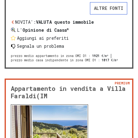
ALTRE FONTI
NOVITA':
VALUTA questo immobile
®
L'
Opinione di Caasa
Aggiungi ai preferiti
Segnala un problema
prezzo medio appartamento in zona OMI D1
:
1921
€/m²
prezzo medio casa indipendente in zona OMI D1
:
1817
€/m²
PREMIUM
Appartamento in vendita a Villa
Faraldi(IM