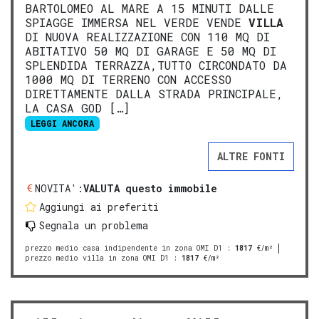
BARTOLOMEO AL MARE A 15 MINUTI DALLE
SPIAGGE IMMERSA NEL VERDE VENDE
VILLA
DI NUOVA REALIZZAZIONE CON 110 MQ DI
ABITATIVO 50 MQ DI GARAGE E 50 MQ DI
SPLENDIDA TERRAZZA,TUTTO CIRCONDATO DA
1000 MQ DI TERRENO CON ACCESSO
DIRETTAMENTE DALLA STRADA PRINCIPALE,
LA CASA GOD […]
LEGGI ANCORA
ALTRE FONTI
NOVITA':
VALUTA questo immobile
Aggiungi ai preferiti
Segnala un problema
prezzo medio casa indipendente in zona OMI D1
:
1817
€/m²
prezzo medio villa in zona OMI D1
:
1817
€/m²