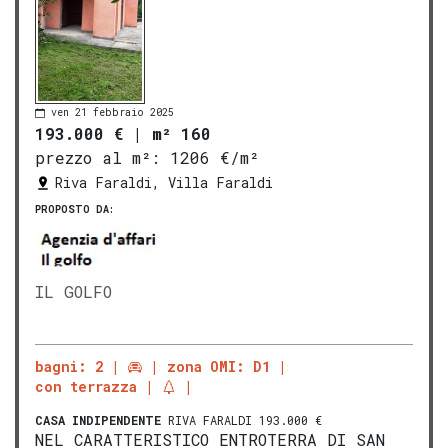
ven 21 febbraio 2025
193.000 €
|
m² 160
prezzo al m²:
1206 €/m²
Riva Faraldi, Villa Faraldi
PROPOSTO DA:
IL GOLFO
bagni: 2
zona OMI: D1
con terrazza
CASA INDIPENDENTE
RIVA FARALDI 193.000 €
NEL CARATTERISTICO ENTROTERRA DI SAN