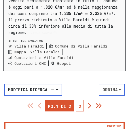
vendita mediamente richiesto in tutto il comune
è oggi pari a
1.820 €/m²
ed è nella maggioranza
dei casi compreso tra
1.235 €/m²
e
2.325 €/m²
.
Il prezzo richiesto a Villa Faraldi è quindi
circa il 33% inferiore alla media di tutta la
regione.
LEGGI ANCORA
ALTRE INFORMAZIONI
Villa Faraldi
Comune di Villa Faraldi
Mappa: Villa Faraldi
Quotazioni a Villa Faraldi
Quotazioni OMI
Geopoi
MODIFICA RICERCA
ORDINA
PG.1 DI 2
2
PREMIUM