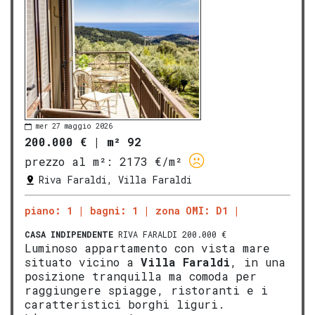
mer 27 maggio 2026
200.000 €
|
m² 92
prezzo al m²:
2173 €/m²
Riva Faraldi, Villa Faraldi
piano: 1
bagni: 1
zona OMI: D1
CASA INDIPENDENTE
RIVA FARALDI 200.000 €
Luminoso appartamento con vista mare
situato vicino a
V
illa Faraldi
, in una
posizione tranquilla ma comoda per
raggiungere spiagge, ristoranti e i
caratteristici borghi liguri.