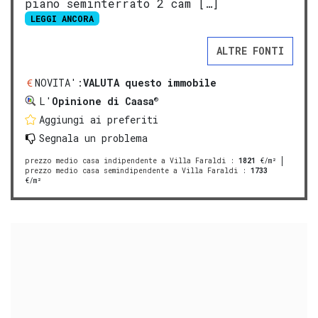
piano seminterrato 2 cam […]
LEGGI ANCORA
ALTRE FONTI
NOVITA':
VALUTA questo immobile
®
L'
Opinione di Caasa
Aggiungi ai preferiti
Segnala un problema
prezzo medio casa indipendente a Villa Faraldi
:
1821
€/m²
prezzo medio casa semindipendente a Villa Faraldi
:
1733
€/m²