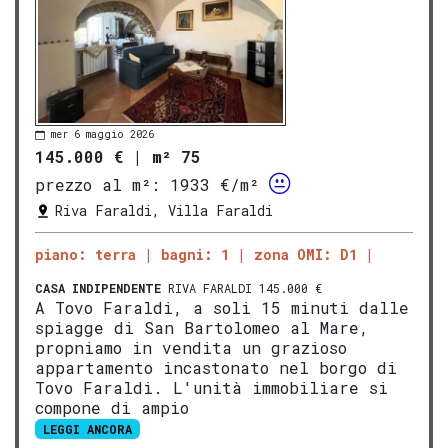
mer 6 maggio 2026
145.000 €
|
m² 75
prezzo al m²:
1933 €/m²
Riva Faraldi, Villa Faraldi
piano: terra
bagni: 1
zona OMI: D1
CASA INDIPENDENTE
RIVA FARALDI 145.000 €
A Tovo Faraldi, a soli 15 minuti dalle
spiagge di San Bartolomeo al Mare,
propniamo in vendita un grazioso
appartamento incastonato nel borgo di
Tovo Faraldi. L'unità immobiliare si
compone di ampio
LEGGI ANCORA