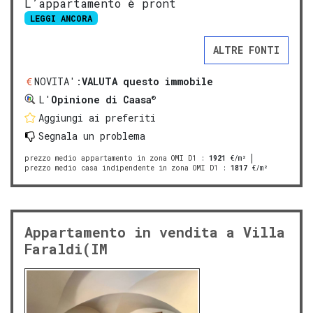
L’appartamento è pront
LEGGI ANCORA
ALTRE FONTI
NOVITA':
VALUTA questo immobile
®
L'
Opinione di Caasa
Aggiungi ai preferiti
Segnala un problema
prezzo medio appartamento in zona OMI D1
:
1921
€/m²
prezzo medio casa indipendente in zona OMI D1
:
1817
€/m²
Appartamento in vendita a Villa
Faraldi(IM