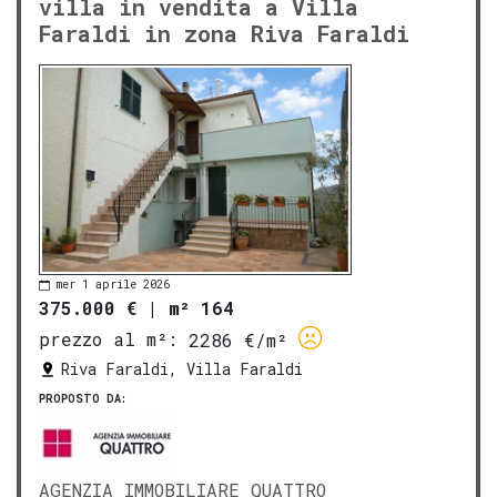
villa in vendita a Villa
Faraldi in zona Riva Faraldi
mer 1 aprile 2026
375.000 €
|
m² 164
prezzo al m²:
2286 €/m²
Riva Faraldi, Villa Faraldi
PROPOSTO DA:
AGENZIA IMMOBILIARE QUATTRO