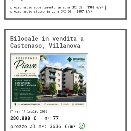
prezzo medio appartamento in zona OMI D2
:
3380
€/m²
prezzo medio attico in zona OMI D2
:
3087
€/m²
Bilocale in vendita a
Castenaso, Villanova
ven 17 luglio 2026
280.000 €
|
m² 77
prezzo al m²:
3636 €/m²