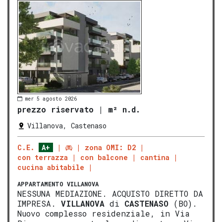
mer 5 agosto 2026
prezzo riservato
|
m² n.d.
Villanova, Castenaso
C.E.
A+
zona OMI: D2
con terrazza
con balcone
cantina
cucina abitabile
APPARTAMENTO
VILLANOVA
NESSUNA MEDIAZIONE. ACQUISTO DIRETTO DA
IMPRESA.
VILLANOVA
di
CASTENASO
(BO).
Nuovo complesso residenziale, in Via