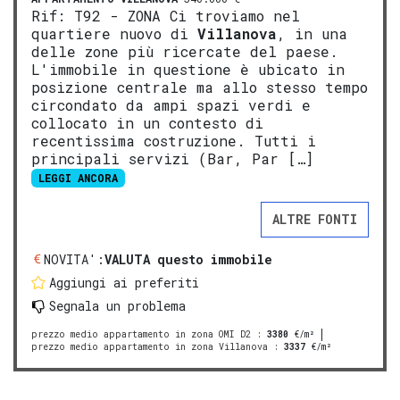
Rif: T92 - ZONA Ci troviamo nel
quartiere nuovo di
Villanova
, in una
delle zone più ricercate del paese.
L'immobile in questione è ubicato in
posizione centrale ma allo stesso tempo
circondato da ampi spazi verdi e
collocato in un contesto di
recentissima costruzione. Tutti i
principali servizi (Bar, Par […]
LEGGI ANCORA
ALTRE FONTI
NOVITA':
VALUTA questo immobile
Aggiungi ai preferiti
Segnala un problema
prezzo medio appartamento in zona OMI D2
:
3380
€/m²
prezzo medio appartamento in zona Villanova
:
3337
€/m²