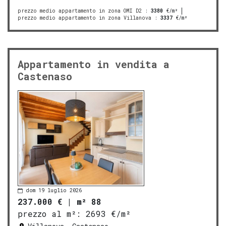
prezzo medio appartamento in zona OMI D2
:
3380
€/m²
prezzo medio appartamento in zona Villanova
:
3337
€/m²
Appartamento in vendita a
Castenaso
dom 19 luglio 2026
237.000 €
|
m² 88
prezzo al m²:
2693 €/m²