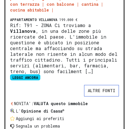
con terrazza
con balcone
cantina
cucina abitabile
APPARTAMENTO
VILLANOVA
199.000 €
Rif: T91 - ZONA Ci troviamo a
Villanova
, in una delle zone più
ricercate del paese. L'immobile in
questione è ubicato in posizione
centrale ma affacciando su strada
laterale non risente in alcun modo del
traffico cittadino. Tutti i principali
servizi (alimentari, bar, farmacia,
treno, bus) sono facilment […]
LEGGI ANCORA
ALTRE FONTI
NOVITA':
VALUTA questo immobile
®
L'
Opinione di Caasa
Aggiungi ai preferiti
Segnala un problema