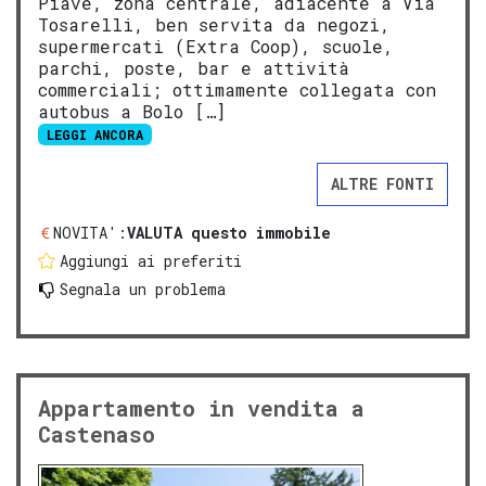
Piave, zona centrale, adiacente a Via
Tosarelli, ben servita da negozi,
supermercati (Extra Coop), scuole,
parchi, poste, bar e attività
commerciali; ottimamente collegata con
autobus a Bolo […]
LEGGI ANCORA
ALTRE FONTI
NOVITA':
VALUTA questo immobile
Aggiungi ai preferiti
Segnala un problema
Appartamento in vendita a
Castenaso