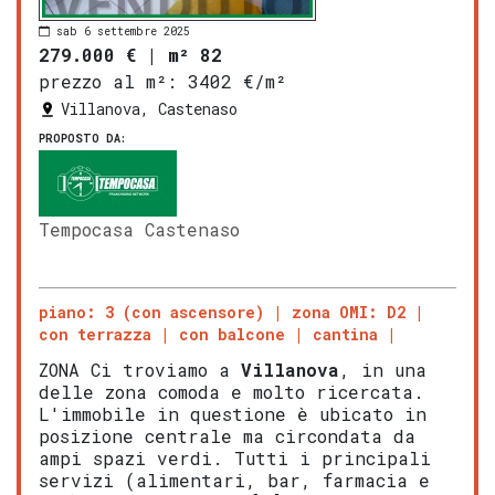
sab 6 settembre 2025
279.000 €
|
m² 82
prezzo al m²:
3402 €/m²
Villanova, Castenaso
PROPOSTO DA:
Tempocasa Castenaso
piano: 3 (con ascensore)
zona OMI: D2
con terrazza
con balcone
cantina
ZONA Ci troviamo a
Villanova
, in una
delle zona comoda e molto ricercata.
L'immobile in questione è ubicato in
posizione centrale ma circondata da
ampi spazi verdi. Tutti i principali
servizi (alimentari, bar, farmacia e