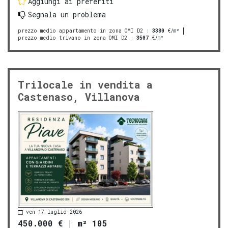
Aggiungi ai preferiti
Segnala un problema
prezzo medio appartamento in zona OMI D2
:
3380
€/m²
prezzo medio trivano in zona OMI D2
:
3507
€/m²
Trilocale in vendita a
Castenaso, Villanova
ven 17 luglio 2026
450.000 €
|
m² 105