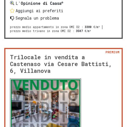
®
L'
Opinione di Caasa
Aggiungi ai preferiti
Segnala un problema
prezzo medio appartamento in zona OMI D2
:
3380
€/m²
prezzo medio trivano in zona OMI D2
:
3507
€/m²
PREMIUM
Trilocale in vendita a
Castenaso via Cesare Battisti,
6, Villanova