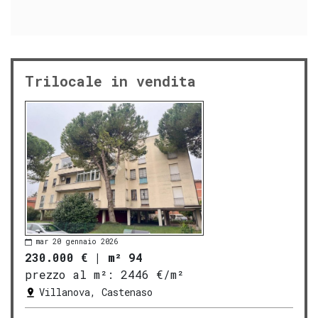
Trilocale in vendita
mar 20 gennaio 2026
230.000 €
|
m² 94
prezzo al m²:
2446 €/m²
Villanova, Castenaso