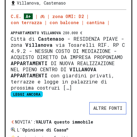
Villanova, Castenaso
C.E.
A+
zona OMI: D2
con terrazza
con balcone
cantina
APPARTAMENTO
VILLANOVA
280.000 €
Città di
Castenaso
- RESIDENZA PIAVE -
zona
Villanova
via Tosarelli RIF. RP C
4.9.2 - NESSUN COSTO DI MEDIAZIONE -
ACQUISTO DIRETTO DA IMPRESA PROPONIAMO
APPARTAMENTI
DI NUOVA REALIZZAZIONE
NEL PIENO CENTRO DI
VILLANOVA
APPARTAMENTI
con giardini privati,
terrazze e logge in palazzine di
prossima costruzi […]
LEGGI ANCORA
ALTRE FONTI
NOVITA':
VALUTA questo immobile
®
L'
Opinione di Caasa