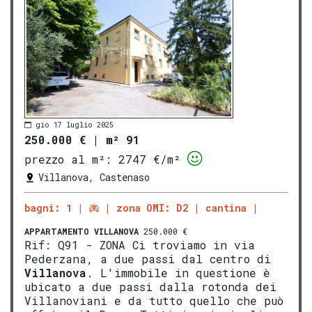
gio 17 luglio 2025
250.000 €
|
m² 91
prezzo al m²:
2747 €/m²
Villanova, Castenaso
bagni: 1
zona OMI: D2
cantina
APPARTAMENTO
VILLANOVA
250.000 €
Rif: Q91 - ZONA Ci troviamo in via
Pederzana, a due passi dal centro di
Villanova
. L'immobile in questione è
ubicato a due passi dalla rotonda dei
Villanoviani e da tutto quello che può