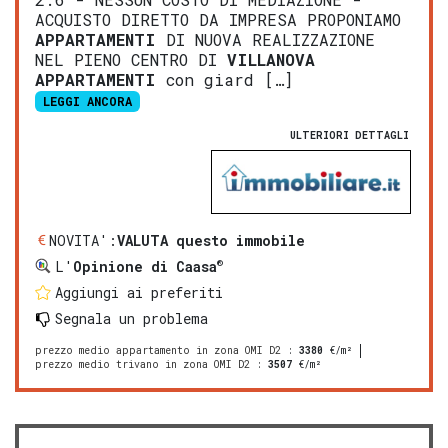
ACQUISTO DIRETTO DA IMPRESA PROPONIAMO
APPARTAMENTI
DI NUOVA REALIZZAZIONE
NEL PIENO CENTRO DI
VILLANOVA
APPARTAMENTI
con giard […]
LEGGI ANCORA
ULTERIORI DETTAGLI
NOVITA':
VALUTA questo immobile
®
L'
Opinione di Caasa
Aggiungi ai preferiti
Segnala un problema
prezzo medio appartamento in zona OMI D2
:
3380
€/m²
prezzo medio trivano in zona OMI D2
:
3507
€/m²