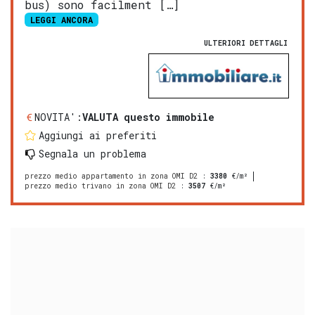
bus) sono facilment […]
LEGGI ANCORA
ULTERIORI DETTAGLI
NOVITA':
VALUTA questo immobile
Aggiungi ai preferiti
Segnala un problema
prezzo medio appartamento in zona OMI D2
:
3380
€/m²
prezzo medio trivano in zona OMI D2
:
3507
€/m²