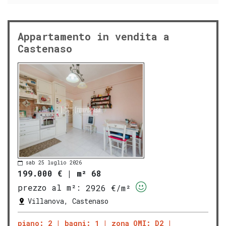
Appartamento in vendita a
Castenaso
sab 25 luglio 2026
199.000 €
|
m² 68
prezzo al m²:
2926 €/m²
Villanova, Castenaso
piano: 2
bagni: 1
zona OMI: D2