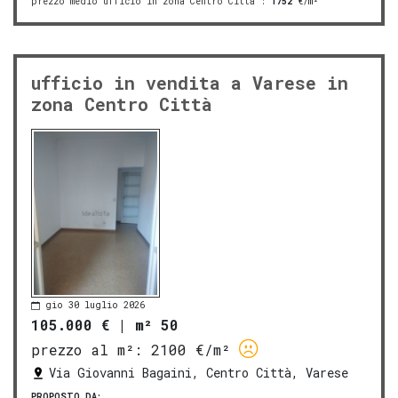
prezzo medio ufficio in zona Centro Città
:
1752
€/m²
ufficio in vendita a Varese in
zona Centro Città
gio 30 luglio 2026
105.000 €
|
m² 50
prezzo al m²:
2100 €/m²
Via Giovanni Bagaini, Centro Città, Varese
PROPOSTO DA: