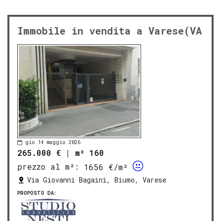
Immobile in vendita a Varese(VA
gio 14 maggio 2026
265.000 €
|
m² 160
prezzo al m²:
1656 €/m²
Via Giovanni Bagaini, Biumo, Varese
PROPOSTO DA: