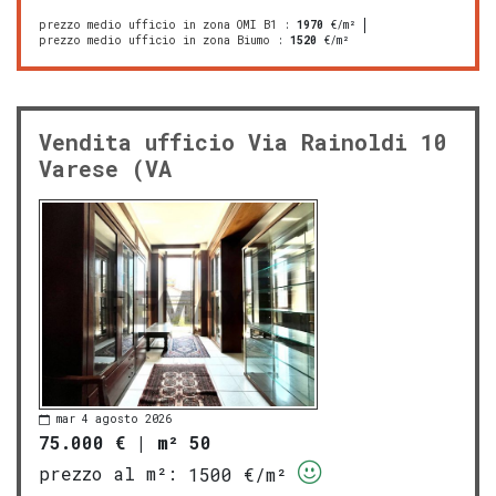
prezzo medio ufficio in zona OMI B1
:
1970
€/m²
prezzo medio ufficio in zona Biumo
:
1520
€/m²
Vendita ufficio Via Rainoldi 10
Varese (VA
mar 4 agosto 2026
75.000 €
|
m² 50
prezzo al m²:
1500 €/m²