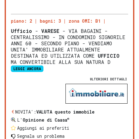
piano: 2
bagni: 3
zona OMI: B1
Ufficio
-
VARESE
- VIA BAGAINI -
CENTRALISSIMO - IN CONDOMINIO SIGNORILE
ANNI 60 - SECONDO PIANO - VENDIAMO
UNITA' IMMOBILIARE ATTUALMENTE
DESTINATA ED UTILIZZATA COME
UFFICIO
MA CONVERTIBILE ALLA SUA NATURA D
LEGGI ANCORA
ULTERIORI DETTAGLI
NOVITA':
VALUTA questo immobile
®
L'
Opinione di Caasa
Aggiungi ai preferiti
Segnala un problema