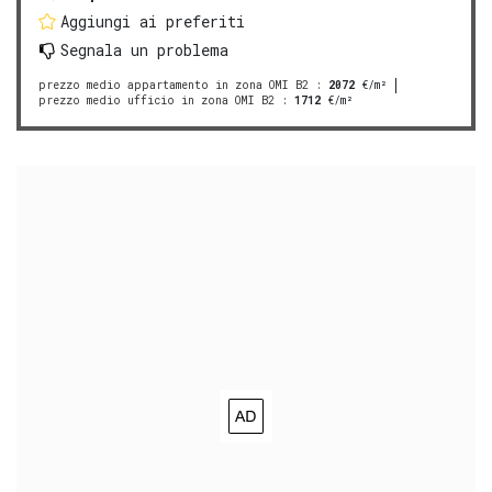
Aggiungi ai preferiti
Segnala un problema
prezzo medio appartamento in zona OMI B2
:
2072
€/m²
prezzo medio ufficio in zona OMI B2
:
1712
€/m²