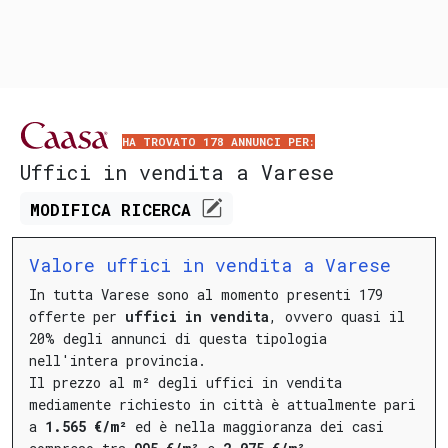
HA TROVATO 178 ANNUNCI PER:
Uffici in vendita a Varese
MODIFICA
RICERCA
Valore uffici in vendita a Varese
In tutta Varese sono al momento presenti 179
offerte per
uffici in vendita
, ovvero quasi il
20% degli annunci di questa tipologia
nell'intera provincia.
Il prezzo al m² degli uffici in vendita
mediamente richiesto in città è attualmente pari
a
1.565 €/m²
ed è nella maggioranza dei casi