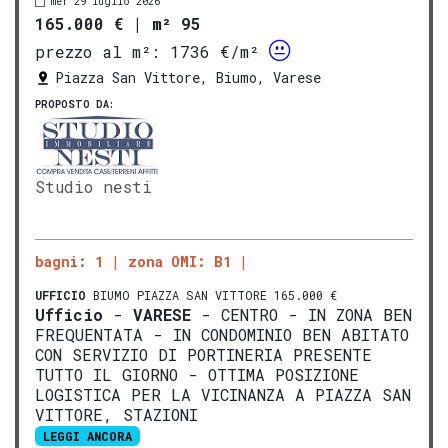
mer 29 luglio 2026
165.000 €
|
m² 95
prezzo al m²:
1736 €/m²
Piazza San Vittore, Biumo, Varese
PROPOSTO DA:
Studio nesti
bagni: 1
zona OMI: B1
UFFICIO
BIUMO PIAZZA SAN VITTORE 165.000 €
Ufficio
-
VARESE
- CENTRO - IN ZONA BEN
FREQUENTATA - IN CONDOMINIO BEN ABITATO
CON SERVIZIO DI PORTINERIA PRESENTE
TUTTO IL GIORNO - OTTIMA POSIZIONE
LOGISTICA PER LA VICINANZA A PIAZZA SAN
VITTORE, STAZIONI
LEGGI ANCORA