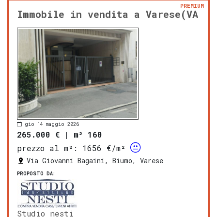
PREMIUM
Immobile in vendita a Varese(VA
gio 14 maggio 2026
265.000 €
|
m² 160
prezzo al m²:
1656 €/m²
Via Giovanni Bagaini, Biumo, Varese
PROPOSTO DA:
Studio nesti