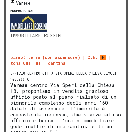
Varese
PROPOSTO DA:
IMMOBILIARE ROSSINI
piano: terra (con ascensore)
C.E.
F
zona OMI: B1
cantina
UFFICIO
CENTRO CITTÀ VIA SPERI DELLA CHIESA JEMOLI
105.000 €
Varese
centro Via Speri della Chiesa
18, proponiamo in vendita grazioso
ufficio
posto al piano rialzato di un
signorile complesso degli anni '60
dotato di ascensore. L'immobile è
composto da ingresso, due stanze ad uso
ufficio
e bagno. L'unità immobiliare
gode inoltre di una cantina e di un