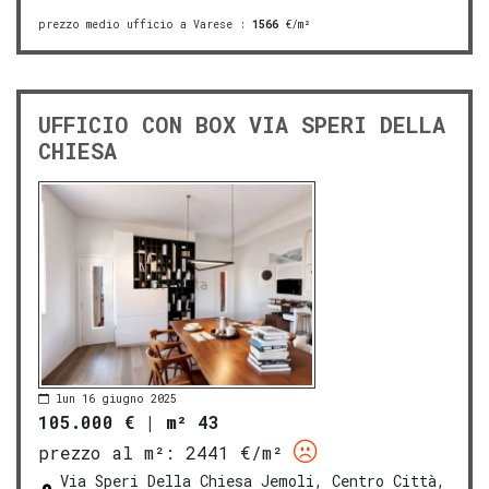
prezzo medio ufficio a Varese
:
1566
€/m²
UFFICIO CON BOX VIA SPERI DELLA
CHIESA
lun 16 giugno 2025
105.000 €
|
m² 43
prezzo al m²:
2441 €/m²
Via Speri Della Chiesa Jemoli, Centro Città,