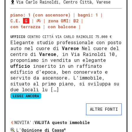
Via Carlo Rainoldi, Centro Città, Varese
piano: 1 (con ascensore)
bagni: 1
C.E.
G
zona OMI: B2
con terrazza
con balcone
UFFICIO
CENTRO CITTÀ VIA CARLO RAINOLDI 75.000 €
Elegante studio professionale con posto
auto nel cuore di
Varese
Nel cuore del
centro di
Varese
, in Via Rainoldi 10,
proponiamo in vendita un elegante
ufficio
inserito in un raffinato
edificio d'epoca, ben conservato e
servito da ascensore. L'immobile,
situato al primo piano, si sviluppa su
due locali lu […]
LEGGI ANCORA
ALTRE FONTI
NOVITA':
VALUTA questo immobile
®
L'
Opinione di Caasa