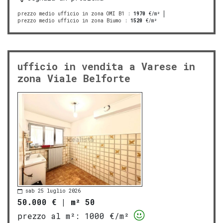
prezzo medio ufficio in zona OMI B1
:
1970
€/m²
prezzo medio ufficio in zona Biumo
:
1520
€/m²
ufficio in vendita a Varese in
zona Viale Belforte
sab 25 luglio 2026
50.000 €
|
m² 50
prezzo al m²:
1000 €/m²