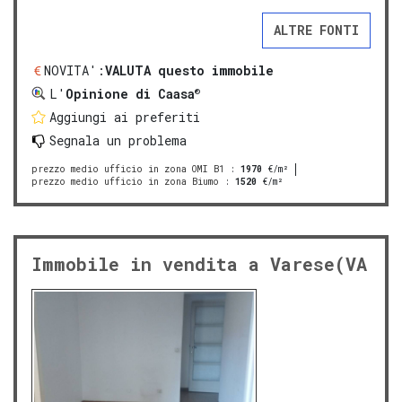
ALTRE FONTI
NOVITA':
VALUTA questo immobile
®
L'
Opinione di Caasa
Aggiungi ai preferiti
Segnala un problema
prezzo medio ufficio in zona OMI B1
:
1970
€/m²
prezzo medio ufficio in zona Biumo
:
1520
€/m²
Immobile in vendita a Varese(VA