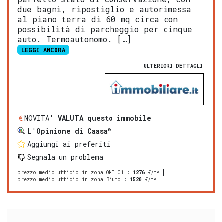
due bagni, ripostiglio e autorimessa
al piano terra di 60 mq circa con
possibilità di parcheggio per cinque
auto. Termoautonomo. […]
LEGGI ANCORA
ULTERIORI DETTAGLI
NOVITA':
VALUTA questo immobile
®
L'
Opinione di Caasa
Aggiungi ai preferiti
Segnala un problema
prezzo medio ufficio in zona OMI C1
:
1276
€/m²
prezzo medio ufficio in zona Biumo
:
1520
€/m²