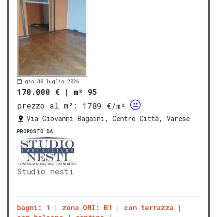
gio 30 luglio 2026
170.000 €
|
m² 95
prezzo al m²:
1789 €/m²
Via Giovanni Bagaini, Centro Città, Varese
PROPOSTO DA:
Studio nesti
bagni: 1
zona OMI: B1
con terrazza