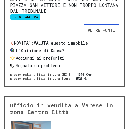
PIAZZA SAN VITTORE E NON TROPPO LONTANA
DAL TRIBUNALE
LEGGI ANCORA
ALTRE FONTI
NOVITA':
VALUTA questo immobile
®
L'
Opinione di Caasa
Aggiungi ai preferiti
Segnala un problema
prezzo medio ufficio in zona OMI B1
:
1970
€/m²
prezzo medio ufficio in zona Biumo
:
1520
€/m²
ufficio in vendita a Varese in
zona Centro Città