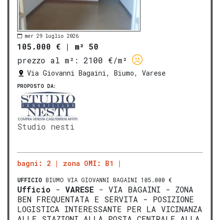
mer 29 luglio 2026
105.000 €
|
m² 50
prezzo al m²:
2100 €/m²
Via Giovanni Bagaini, Biumo, Varese
PROPOSTO DA:
Studio nesti
bagni: 2
zona OMI: B1
UFFICIO
BIUMO VIA GIOVANNI BAGAINI 105.000 €
Ufficio
-
VARESE
- VIA BAGAINI - ZONA
BEN FREQUENTATA E SERVITA - POSIZIONE
LOGISTICA INTERESSANTE PER LA VICINANZA
ALLE STAZIONI ALLA POSTA CENTRALE ALLA