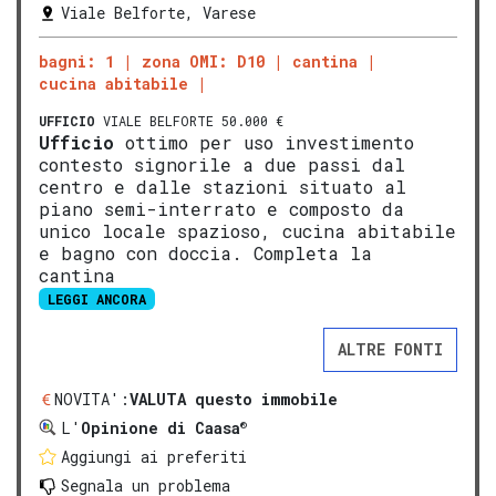
Viale Belforte, Varese
bagni: 1
zona OMI: D10
cantina
cucina abitabile
UFFICIO
VIALE BELFORTE 50.000 €
Ufficio
ottimo per uso investimento
contesto signorile a due passi dal
centro e dalle stazioni situato al
piano semi-interrato e composto da
unico locale spazioso, cucina abitabile
e bagno con doccia. Completa la
cantina
LEGGI ANCORA
ALTRE FONTI
NOVITA':
VALUTA questo immobile
®
L'
Opinione di Caasa
Aggiungi ai preferiti
Segnala un problema