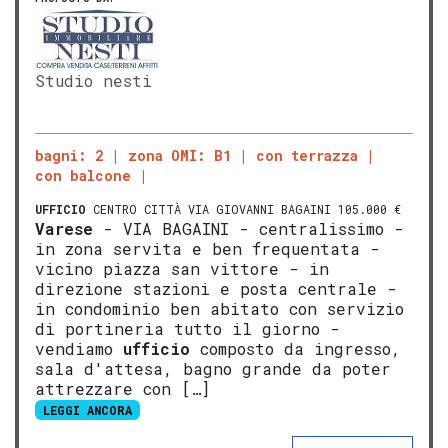
Studio nesti
bagni: 2
zona OMI: B1
con terrazza
con balcone
UFFICIO
CENTRO CITTÀ VIA GIOVANNI BAGAINI 105.000 €
Varese
- VIA BAGAINI - centralissimo -
in zona servita e ben frequentata -
vicino piazza san vittore - in
direzione stazioni e posta centrale -
in condominio ben abitato con servizio
di portineria tutto il giorno -
vendiamo
ufficio
composto da ingresso,
sala d'attesa, bagno grande da poter
attrezzare con […]
LEGGI ANCORA