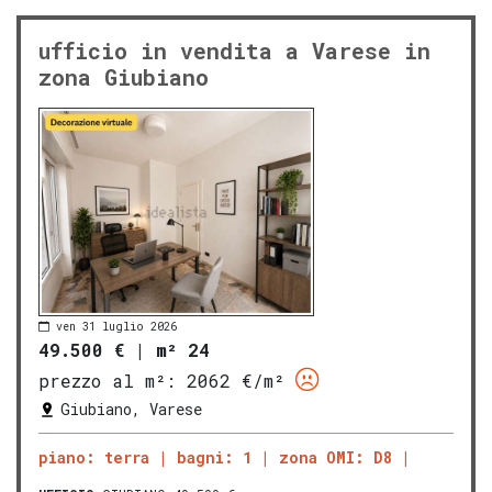
ufficio in vendita a Varese in
zona Giubiano
ven 31 luglio 2026
49.500 €
|
m² 24
prezzo al m²:
2062 €/m²
Giubiano, Varese
piano: terra
bagni: 1
zona OMI: D8