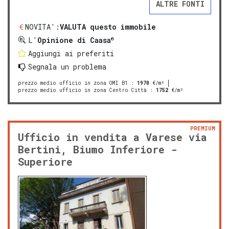
ALTRE FONTI
NOVITA':
VALUTA questo immobile
®
L'
Opinione di Caasa
Aggiungi ai preferiti
Segnala un problema
prezzo medio ufficio in zona OMI B1
:
1970
€/m²
prezzo medio ufficio in zona Centro Città
:
1752
€/m²
PREMIUM
Ufficio in vendita a Varese via
Bertini, Biumo Inferiore -
Superiore