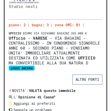
Studio nesti
piano: 2
bagni: 3
zona OMI: B1
UFFICIO
BIUMO VIA GIOVANNI BAGAINI 265.000 €
Ufficio
-
VARESE
- VIA BAGAINI -
CENTRALISSIMO - IN CONDOMINIO SIGNORILE
ANNI 60 - SECONDO PIANO - VENDIAMO
UNITA' IMMOBILIARE ATTUALMENTE
DESTINATA ED UTILIZZATA COME
UFFICIO
MA CONVERTIBILE ALLA SUA NATURA D
LEGGI ANCORA
ALTRE FONTI
NOVITA':
VALUTA questo immobile
®
L'
Opinione di Caasa
Aggiungi ai preferiti
Segnala un problema