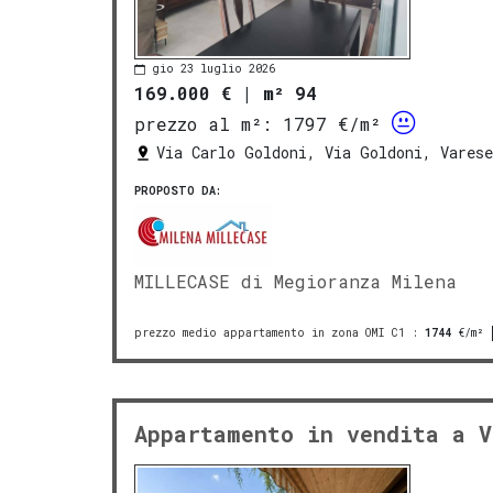
gio 23 luglio 2026
169.000 €
|
m² 94
prezzo al m²:
1797 €/m²
Via Carlo Goldoni, Via Goldoni, Varese
PROPOSTO DA:
MILLECASE di Megioranza Milena
prezzo medio appartamento in zona OMI C1
:
1744
€/m²
Appartamento in vendita a V