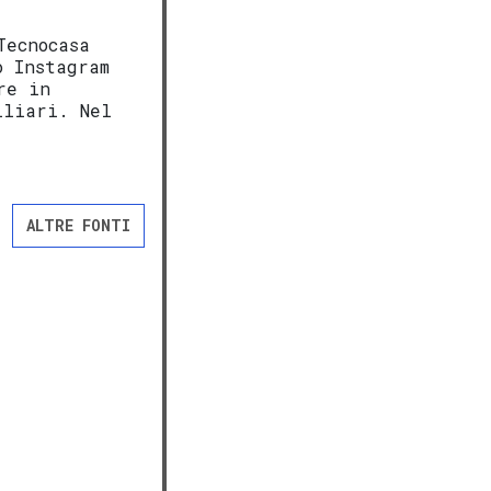
Tecnocasa
o Instagram
re in
iliari. Nel
ALTRE FONTI