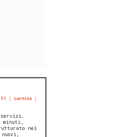
 C1
cantina
 servizi,
 minuti,
rutturato nel
 nuovi,