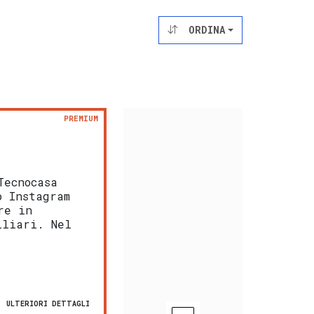
ORDINA
PREMIUM
Tecnocasa
o Instagram
re in
iliari. Nel
ULTERIORI DETTAGLI