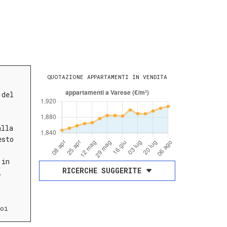
QUOTAZIONE APPARTAMENTI IN VENDITA
 del
alla
esto
 in
RICERCHE SUGGERITE
.
oi