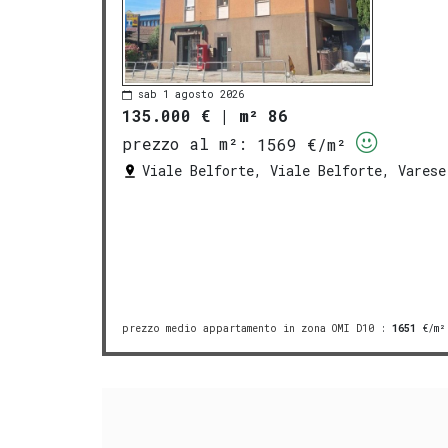
sab 1 agosto 2026
135.000 €
|
m² 86
prezzo al m²:
1569 €/m²
Viale Belforte, Viale Belforte, Varese
prezzo medio appartamento in zona OMI D10
:
1651
€/m²