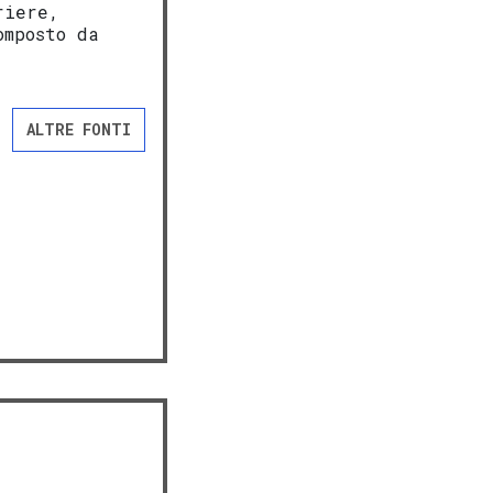
riere,
omposto da
ALTRE FONTI