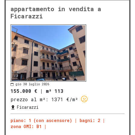
appartamento in vendita a
Ficarazzi
gio 30 luglio 2026
155.000 €
|
m² 113
prezzo al m²:
1371 €/m²
Ficarazzi
piano: 1 (con ascensore)
bagni: 2
zona OMI: B1