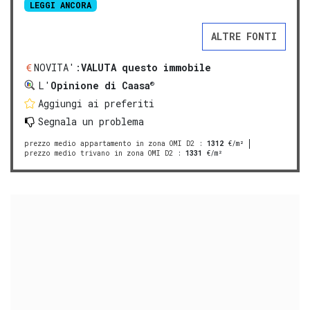
LEGGI ANCORA
ALTRE FONTI
NOVITA':
VALUTA questo immobile
®
L'
Opinione di Caasa
Aggiungi ai preferiti
Segnala un problema
prezzo medio appartamento in zona OMI D2
:
1312
€/m²
prezzo medio trivano in zona OMI D2
:
1331
€/m²