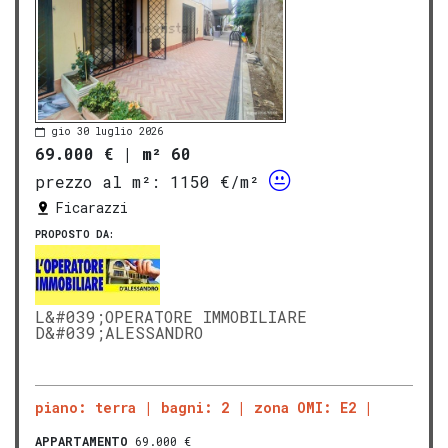
gio 30 luglio 2026
69.000 €
|
m² 60
prezzo al m²:
1150 €/m²
Ficarazzi
PROPOSTO DA:
L&#039;OPERATORE IMMOBILIARE
D&#039;ALESSANDRO
piano: terra
bagni: 2
zona OMI: E2
APPARTAMENTO
69.000 €