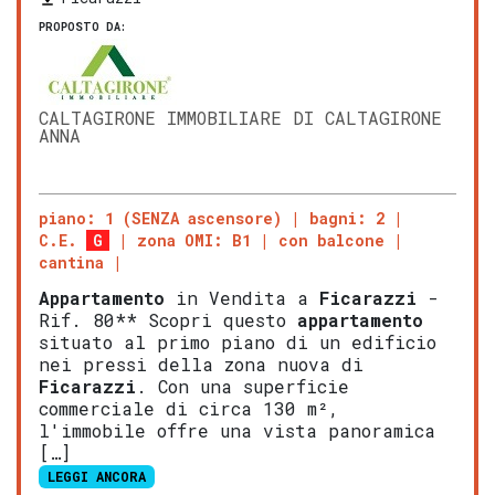
PROPOSTO DA:
CALTAGIRONE IMMOBILIARE DI CALTAGIRONE
ANNA
piano: 1 (SENZA ascensore)
bagni: 2
C.E.
G
zona OMI: B1
con balcone
cantina
Appartamento
in Vendita a
Ficarazzi
-
Rif. 80** Scopri questo
appartamento
situato al primo piano di un edificio
nei pressi della zona nuova di
Ficarazzi
. Con una superficie
commerciale di circa 130 m²,
l'immobile offre una vista panoramica
[…]
LEGGI ANCORA