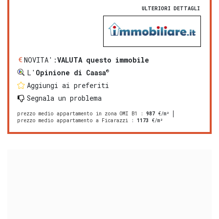
ULTERIORI DETTAGLI
NOVITA':
VALUTA questo immobile
®
L'
Opinione di Caasa
Aggiungi ai preferiti
Segnala un problema
prezzo medio appartamento in zona OMI B1
:
987
€/m²
prezzo medio appartamento a Ficarazzi
:
1173
€/m²