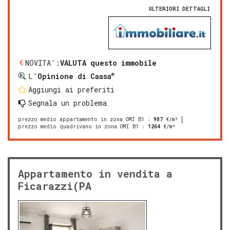
ULTERIORI DETTAGLI
NOVITA':
VALUTA questo immobile
®
L'
Opinione di Caasa
Aggiungi ai preferiti
Segnala un problema
prezzo medio appartamento in zona OMI B1
:
987
€/m²
prezzo medio quadrivano in zona OMI B1
:
1264
€/m²
Appartamento in vendita a
Ficarazzi(PA