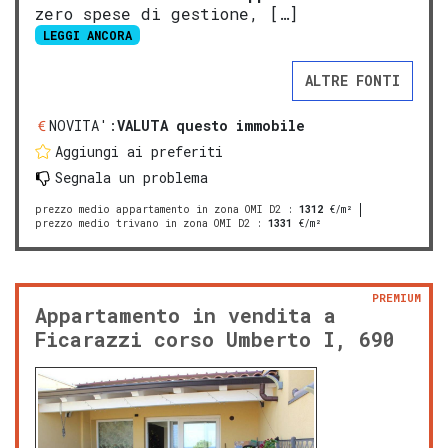
zero spese di gestione, […]
LEGGI ANCORA
ALTRE FONTI
NOVITA':
VALUTA questo immobile
Aggiungi ai preferiti
Segnala un problema
prezzo medio appartamento in zona OMI D2
:
1312
€/m²
prezzo medio trivano in zona OMI D2
:
1331
€/m²
PREMIUM
Appartamento in vendita a
Ficarazzi corso Umberto I, 690