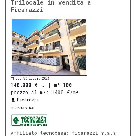
Trilocale in vendita a
Ficarazzi
gio 30 luglio 2026
140.000 €
|
m² 100
prezzo al m²:
1400 €/m²
Ficarazzi
PROPOSTO DA:
Affiliato tecnocasa: ficarazzi s.a.s.