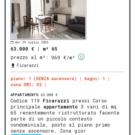
mer 29 luglio 2026
63.000 €
|
m² 65
prezzo al m²:
969 €/m²
Ficarazzi
piano: 1 (SENZA ascensore)
bagni: 1
zona OMI: D2
APPARTAMENTO
63.000 €
Codice 119
Ficarazzi
pressi Corso
principale
appartamento
3 vani di mq
65 recentemente ristrutturato facente
parte di un piccolo contesto
condominiale, posto al piano primo
senza ascensore. Zona gior