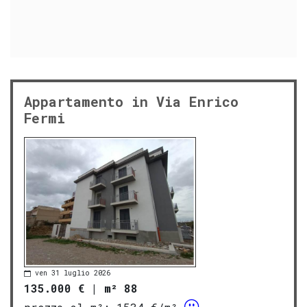
Appartamento in Via Enrico
Fermi
ven 31 luglio 2026
135.000 €
|
m² 88