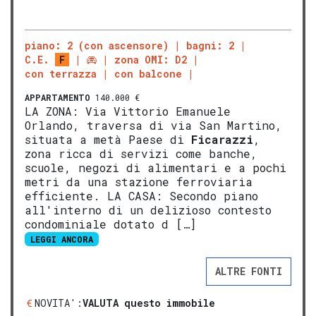
piano: 2 (con ascensore)
bagni: 2
C.E.
F
zona OMI: D2
con terrazza
con balcone
APPARTAMENTO
140.000 €
LA ZONA: Via Vittorio Emanuele
Orlando, traversa di via San Martino,
situata a metà Paese di
Ficarazzi
,
zona ricca di servizi come banche,
scuole, negozi di alimentari e a pochi
metri da una stazione ferroviaria
efficiente. LA CASA: Secondo piano
all'interno di un delizioso contesto
condominiale dotato d […]
LEGGI ANCORA
ALTRE FONTI
NOVITA':
VALUTA questo immobile