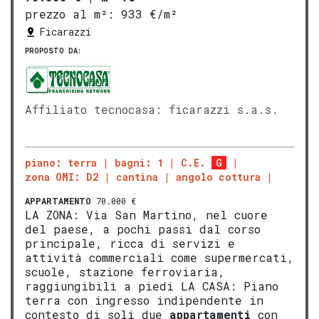
prezzo al m²:
933 €/m²
Ficarazzi
PROPOSTO DA:
Affiliato tecnocasa: ficarazzi s.a.s.
piano: terra
bagni: 1
C.E.
G
zona OMI: D2
cantina
angolo cottura
APPARTAMENTO
70.000 €
LA ZONA: Via San Martino, nel cuore
del paese, a pochi passi dal corso
principale, ricca di servizi e
attività commerciali come supermercati,
scuole, stazione ferroviaria,
raggiungibili a piedi LA CASA: Piano
terra con ingresso indipendente in
contesto di soli due
appartamenti
con