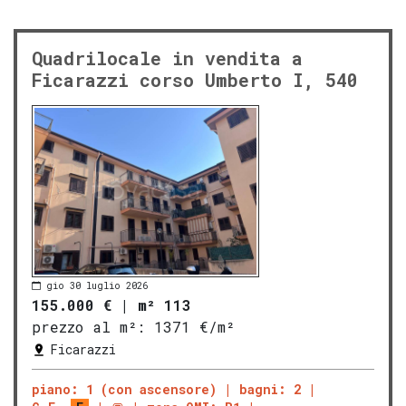
Quadrilocale in vendita a
Ficarazzi corso Umberto I, 540
gio 30 luglio 2026
155.000 €
|
m² 113
prezzo al m²:
1371 €/m²
Ficarazzi
piano: 1 (con ascensore)
bagni: 2