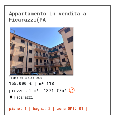
Appartamento in vendita a
Ficarazzi(PA
gio 30 luglio 2026
155.000 €
|
m² 113
prezzo al m²:
1371 €/m²
Ficarazzi
piano: 1
bagni: 2
zona OMI: B1