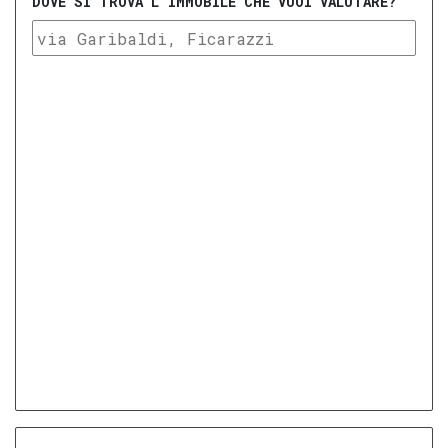
DOVE SI TROVA L'IMMOBILE CHE VUOI VALUTARE?