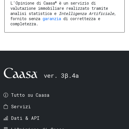
®
L'Opinione di Caasa
è un servizio di
valutazione immobiliare realizzato tramite
analisi statistica e
Intelligenza Artificiale
,
fornito senza
garanzia
di correttezza e
completezza.
ver. 3β.4a
Tutto su Caasa
Servizi
Dati & API