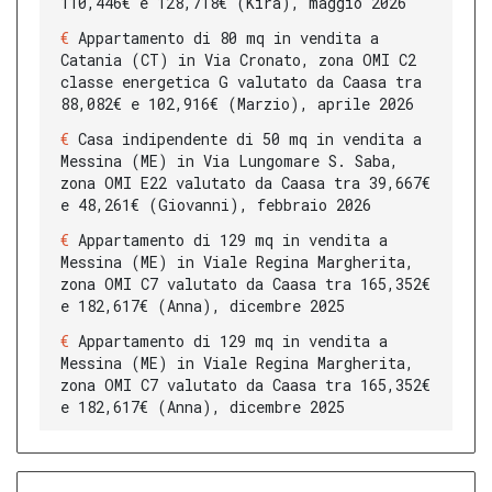
110,446€ e 128,718€ (Kira), maggio 2026
Appartamento di 80 mq in vendita a
Catania (CT) in Via Cronato, zona OMI C2
classe energetica G valutato da Caasa tra
88,082€ e 102,916€ (Marzio), aprile 2026
Casa indipendente di 50 mq in vendita a
Messina (ME) in Via Lungomare S. Saba,
zona OMI E22 valutato da Caasa tra 39,667€
e 48,261€ (Giovanni), febbraio 2026
Appartamento di 129 mq in vendita a
Messina (ME) in Viale Regina Margherita,
zona OMI C7 valutato da Caasa tra 165,352€
e 182,617€ (Anna), dicembre 2025
Appartamento di 129 mq in vendita a
Messina (ME) in Viale Regina Margherita,
zona OMI C7 valutato da Caasa tra 165,352€
e 182,617€ (Anna), dicembre 2025