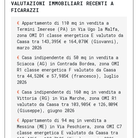
VALUTAZIONI IMMOBILIARI RECENTI A
FICARAZZI
Appartamento di 110 mq in vendita a
Termini Imerese (PA) in Via Ugo la Malfa,
zona OMI D1 classe energetica E valutato da
Caasa tra 143,395€ e 164,078€ (Giovanni),
marzo 2026
Casa indipendente di 50 mq in vendita a
Sciacca (AG) in Contrada Bordea, zona OMI
R1 classe energetica F valutato da Caasa
tra 44,520€ e 57,985€ (francesco), luglio
2026
Casa indipendente di 160 mq in vendita a
Vittoria (RG) in Via Marche, zona OMI R1
valutato da Caasa tra 103,905€ e 126,809€
(Giuseppe), giugno 2026
Appartamento di 94 mq in vendita a
Messina (ME) in Via Peschiera, zona OMI C7
classe energetica E valutato da Caasa tra