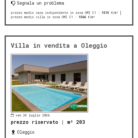
Segnala un problema
prezzo medio casa indipendente in zona OMI C1
:
1515
€/m²
prezzo medio villa in zona OMI C1
:
1566
€/m²
Villa in vendita a Oleggio
ven 24 luglio 2026
prezzo riservato
|
m² 203
Oleggio