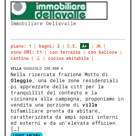
Immobiliare Dellavalle
piano: 1
bagni: 2
C.E.
A+
zona OMI: C1
con terrazza
con balcone
cantina
cucina abitabile
VILLA
GAGGIOLO 290.000 €
Nella ricercata frazione Motto di
Oleggio
, una delle zone residenziali
pi apprezzate della citt per la
tranquillit del contesto e la
vicinanza alla campagna, proponiamo in
vendita una porzione di
villa
bifamiliare pronta da abitare,
caratterizzata da ampi spazi interni
ed esterni e da un'elevata efficien
[…]
LEGGI ANCORA