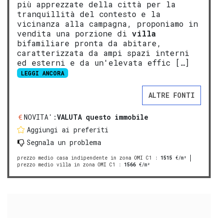
più apprezzate della città per la
tranquillità del contesto e la
vicinanza alla campagna, proponiamo in
vendita una porzione di
villa
bifamiliare pronta da abitare,
caratterizzata da ampi spazi interni
ed esterni e da un'elevata effic […]
LEGGI ANCORA
ALTRE FONTI
NOVITA':
VALUTA questo immobile
Aggiungi ai preferiti
Segnala un problema
prezzo medio casa indipendente in zona OMI C1
:
1515
€/m²
prezzo medio villa in zona OMI C1
:
1566
€/m²