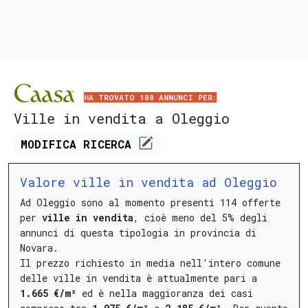
HA TROVATO 108 ANNUNCI PER:
Ville in vendita a Oleggio
MODIFICA
RICERCA
Valore ville in vendita ad Oleggio
Ad Oleggio sono al momento presenti 114 offerte
per
ville in vendita
, cioè meno del 5% degli
annunci di questa tipologia in provincia di
Novara.
Il prezzo richiesto in media nell'intero comune
delle ville in vendita è attualmente pari a
1.665 €/m²
ed è nella maggioranza dei casi