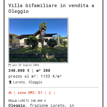
Villa bifamiliare in vendita a
Oleggio
gio 23 luglio 2026
340.000 €
|
m² 300
prezzo al m²:
1133 €/m²
Loreto, Oleggio
zona OMI: D1
VILLA
LORETO 340.000 €
Oleggio
, frazione Loreto, in