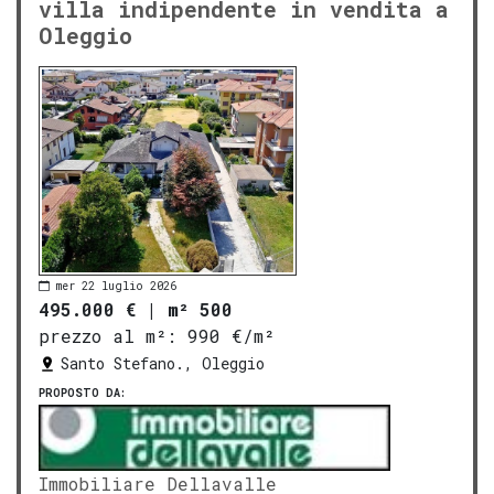
villa indipendente in vendita a
Oleggio
mer 22 luglio 2026
495.000 €
|
m² 500
prezzo al m²:
990 €/m²
Santo Stefano., Oleggio
PROPOSTO DA:
Immobiliare Dellavalle