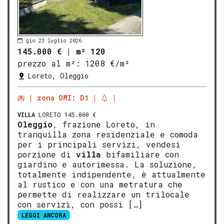
gio 23 luglio 2026
145.000 €
|
m² 120
prezzo al m²:
1208 €/m²
Loreto, Oleggio
zona OMI: D1
VILLA
LORETO 145.000 €
Oleggio
, frazione Loreto, in
tranquilla zona residenziale e comoda
per i principali servizi, vendesi
porzione di
villa
bifamiliare con
giardino e autorimessa. La soluzione,
totalmente indipendente, è attualmente
al rustico e con una metratura che
permette di realizzare un trilocale
con servizi, con possi […]
LEGGI ANCORA