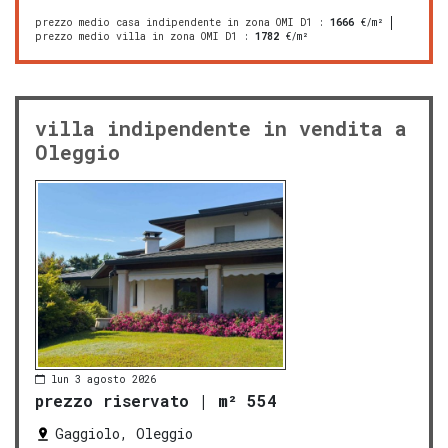
prezzo medio casa indipendente in zona OMI D1
:
1666
€/m²
prezzo medio villa in zona OMI D1
:
1782
€/m²
villa indipendente in vendita a
Oleggio
lun 3 agosto 2026
prezzo riservato
|
m² 554
Gaggiolo, Oleggio