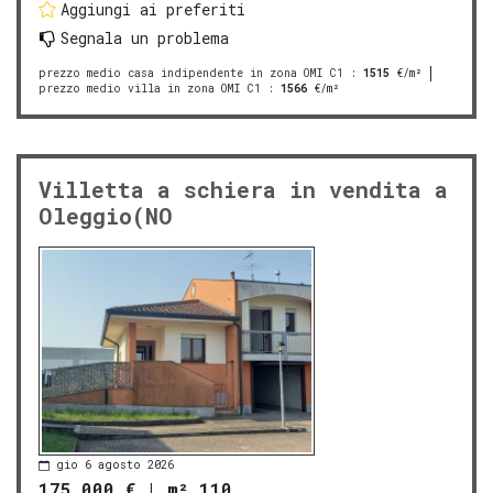
Aggiungi ai preferiti
Segnala un problema
prezzo medio casa indipendente in zona OMI C1
:
1515
€/m²
prezzo medio villa in zona OMI C1
:
1566
€/m²
Villetta a schiera in vendita a
Oleggio(NO
gio 6 agosto 2026
175.000 €
|
m² 110