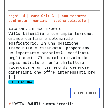
bagni: 4
zona OMI: C1
con terrazza
caminetto
cantina
cucina abitabile
VILLA
SANTO STEFANO. 495.000 €
Villa
bifamiliare con ampio terreno,
grande cantina e potenziale
edificatorio. In una posizione
tranquilla e riservata, proponiamo
un'importante proprietÃ edificata
negli anni '70, caratterizzata da
ampie metrature, un'architettura
ricercata e un terreno di generose
dimensioni che offre interessanti pro
[…]
LEGGI ANCORA
ALTRE FONTI
NOVITA':
VALUTA questo immobile