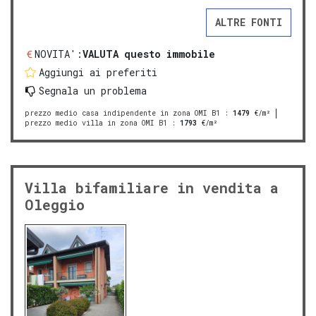
ALTRE FONTI
NOVITA':
VALUTA questo immobile
Aggiungi ai preferiti
Segnala un problema
prezzo medio casa indipendente in zona OMI B1
:
1479
€/m²
prezzo medio villa in zona OMI B1
:
1793
€/m²
Villa bifamiliare in vendita a
Oleggio