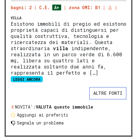
bagni: 2
C.E.
A+
zona OMI: B1
VILLA
Esistono immobili di pregio ed esistono
proprietà capaci di distinguersi per
qualità costruttiva, tecnologia e
ricercatezza dei materiali. Questa
straordinaria
villa
indipendente,
realizzata in un parco verde di 6.600
mq, libera su quattro lati e
realizzata soltanto due anni fa,
rappresenta il perfetto e […]
LEGGI ANCORA
ALTRE FONTI
NOVITA':
VALUTA questo immobile
Aggiungi ai preferiti
Segnala un problema