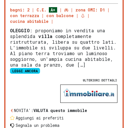
bagni: 2
C.E.
A+
zona OMI: D1
con terrazza
con balcone
cucina abitabile
OLEGGIO
: proponiamo in vendita una
splendida
villa
completamente
ristrutturata, libera su quattro lati.
L'immobile si sviluppa su due livelli.
Al piano terra troviamo un luminoso
soggiorno, un'ampia cucina abitabile,
una sala da pranzo, due […]
LEGGI ANCORA
ULTERIORI DETTAGLI
NOVITA':
VALUTA questo immobile
Aggiungi ai preferiti
Segnala un problema