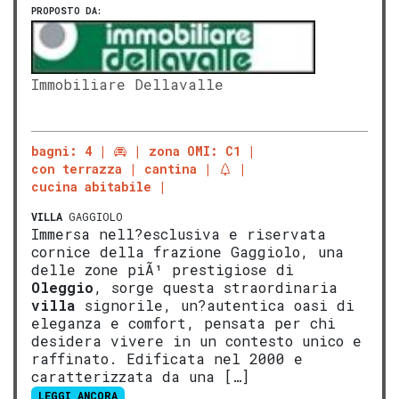
PROPOSTO DA:
Immobiliare Dellavalle
bagni: 4
zona OMI: C1
con terrazza
cantina
cucina abitabile
VILLA
GAGGIOLO
Immersa nell?esclusiva e riservata
cornice della frazione Gaggiolo, una
delle zone piÃ¹ prestigiose di
Oleggio
, sorge questa straordinaria
villa
signorile, un?autentica oasi di
eleganza e comfort, pensata per chi
desidera vivere in un contesto unico e
raffinato. Edificata nel 2000 e
caratterizzata da una […]
LEGGI ANCORA