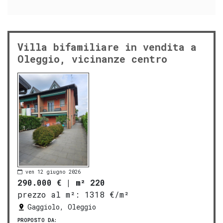
Villa bifamiliare in vendita a
Oleggio, vicinanze centro
ven 12 giugno 2026
290.000 €
|
m² 220
prezzo al m²:
1318 €/m²
Gaggiolo, Oleggio
PROPOSTO DA: