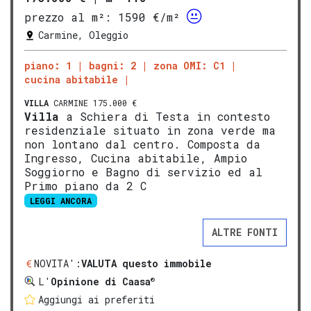
prezzo al m²:
1590 €/m²
Carmine, Oleggio
piano: 1
bagni: 2
zona OMI: C1
cucina abitabile
VILLA
CARMINE 175.000 €
Villa
a Schiera di Testa in contesto
residenziale situato in zona verde ma
non lontano dal centro. Composta da
Ingresso, Cucina abitabile, Ampio
Soggiorno e Bagno di servizio ed al
Primo piano da 2 C
LEGGI ANCORA
ALTRE FONTI
NOVITA':
VALUTA questo immobile
®
L'
Opinione di Caasa
Aggiungi ai preferiti