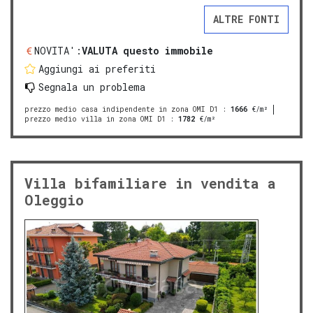
ALTRE FONTI
NOVITA':
VALUTA questo immobile
Aggiungi ai preferiti
Segnala un problema
prezzo medio casa indipendente in zona OMI D1
:
1666
€/m²
prezzo medio villa in zona OMI D1
:
1782
€/m²
Villa bifamiliare in vendita a
Oleggio