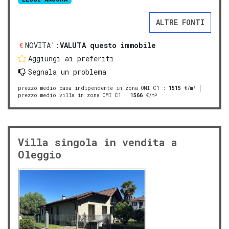
ALTRE FONTI
NOVITA':
VALUTA questo immobile
Aggiungi ai preferiti
Segnala un problema
prezzo medio casa indipendente in zona OMI C1
:
1515
€/m²
prezzo medio villa in zona OMI C1
:
1566
€/m²
Villa singola in vendita a
Oleggio