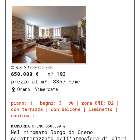
gio 5 febbraio 2026
650.000 €
|
m² 193
prezzo al m²:
3367 €/m²
Oreno, Vimercate
piano: 1
bagni: 3
zona OMI: B2
con terrazza
con balcone
caminetto
cantina
MANSARDA
ORENO 650.000 €
Nel rinomato Borgo di Oreno,
caratterizzato dall'atmosfera di altri