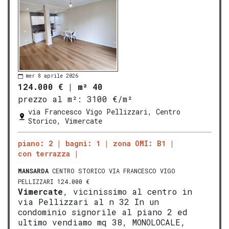
mer 8 aprile 2026
124.000 €
|
m² 40
prezzo al m²:
3100 €/m²
via Francesco Vigo Pellizzari, Centro
Storico, Vimercate
piano: 2
bagni: 1
zona OMI: B1
con terrazza
MANSARDA
CENTRO STORICO VIA FRANCESCO VIGO
PELLIZZARI 124.000 €
Vimercate
, vicinissimo al centro in
via Pellizzari al n 32 In un
condominio signorile al piano 2 ed
ultimo vendiamo mq 38, MONOLOCALE,