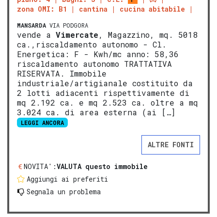
zona OMI: B1
cantina
cucina abitabile
MANSARDA
VIA PODGORA
vende a
Vimercate
, Magazzino, mq. 5018
ca.,riscaldamento autonomo - Cl.
Energetica: F - Kwh/mc anno: 58,36
riscaldamento autonomo TRATTATIVA
RISERVATA. Immobile
industriale/artigianale costituito da
2 lotti adiacenti rispettivamente di
mq 2.192 ca. e mq 2.523 ca. oltre a mq
3.024 ca. di area esterna (ai […]
LEGGI ANCORA
ALTRE FONTI
NOVITA':
VALUTA questo immobile
Aggiungi ai preferiti
Segnala un problema