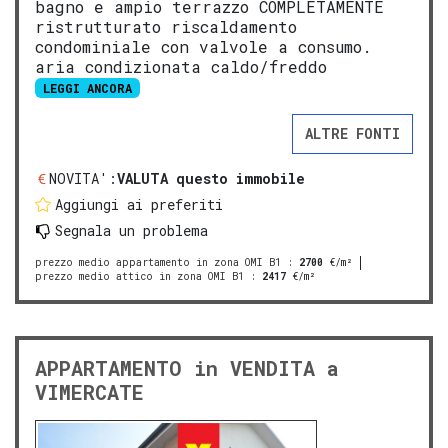
bagno e ampio terrazzo COMPLETAMENTE
ristrutturato riscaldamento
condominiale con valvole a consumo.
aria condizionata caldo/freddo
LEGGI ANCORA
ALTRE FONTI
NOVITA':
VALUTA questo immobile
Aggiungi ai preferiti
Segnala un problema
prezzo medio appartamento in zona OMI B1
:
2700
€/m²
prezzo medio attico in zona OMI B1
:
2417
€/m²
APPARTAMENTO in VENDITA a
VIMERCATE