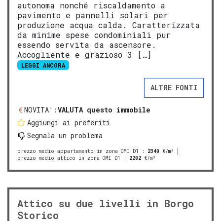
autonoma nonché riscaldamento a
pavimento e pannelli solari per
produzione acqua calda. Caratterizzata
da minime spese condominiali pur
essendo servita da ascensore.
Accogliente e grazioso 3 […]
LEGGI ANCORA
ALTRE FONTI
NOVITA':
VALUTA questo immobile
Aggiungi ai preferiti
Segnala un problema
prezzo medio appartamento in zona OMI D1
:
2340
€/m²
prezzo medio attico in zona OMI D1
:
2202
€/m²
Attico su due livelli in Borgo
Storico