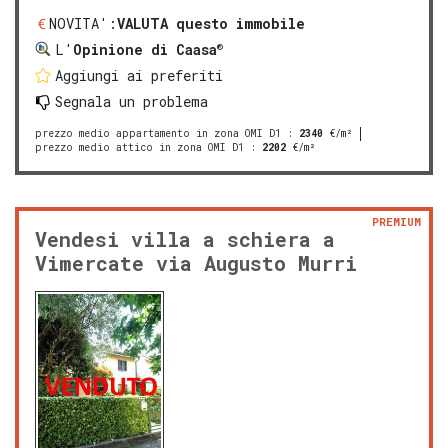
NOVITA':
VALUTA questo immobile
®
L'
Opinione di Caasa
Aggiungi ai preferiti
Segnala un problema
prezzo medio appartamento in zona OMI D1
:
2340
€/m²
prezzo medio attico in zona OMI D1
:
2202
€/m²
PREMIUM
Vendesi villa a schiera a
Vimercate via Augusto Murri