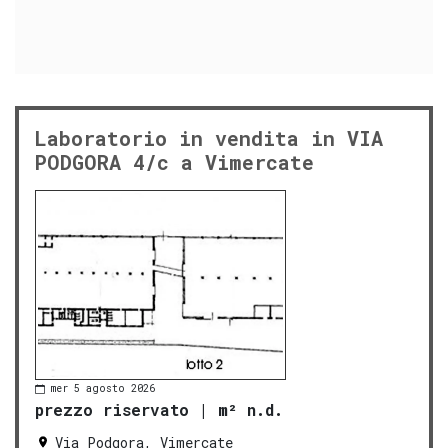
Laboratorio in vendita in VIA
PODGORA 4/c a Vimercate
mer 5 agosto 2026
prezzo riservato
|
m² n.d.
Via Podgora, Vimercate