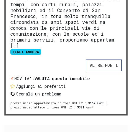
tempi, con corti rurali, palazzi
nobiliari ed il Convento di San
Francesco, in zona molto tranquilla
circondata da ampi spazi verdi ma
comoda con le principali vie di
comunicazione, con le scuole ed i
primari servizi, proponiamo appartam
[…]
LEGGI ANCORA
ALTRE FONTI
NOVITA':
VALUTA questo immobile
Aggiungi ai preferiti
Segnala un problema
prezzo medio appartamento in zona OMI B2
:
3167
€/m²
prezzo medio attico in zona OMI B2
:
3301
€/m²