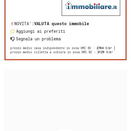
NOVITA':
VALUTA questo immobile
Aggiungi ai preferiti
Segnala un problema
prezzo medio casa indipendente in zona OMI B2
:
2704
€/m²
prezzo medio villetta a schiera in zona OMI B2
:
2129
€/m²