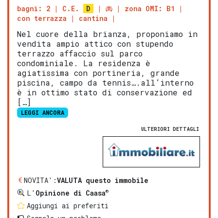
bagni: 2
C.E.
D
zona OMI: B1
con terrazza
cantina
Nel cuore della brianza, proponiamo in
vendita ampio attico con stupendo
terrazzo affaccio sul parco
condominiale. La residenza è
agiatissima con portineria, grande
piscina, campo da tennis….all’interno
è in ottimo stato di conservazione ed
[…]
LEGGI ANCORA
ULTERIORI DETTAGLI
NOVITA':
VALUTA questo immobile
®
L'
Opinione di Caasa
Aggiungi ai preferiti