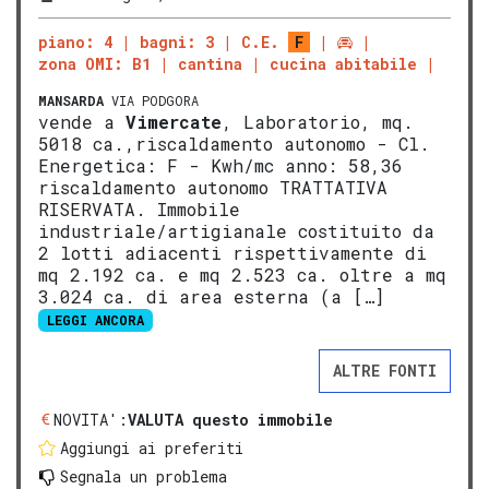
piano: 4
bagni: 3
C.E.
F
zona OMI: B1
cantina
cucina abitabile
MANSARDA
VIA PODGORA
vende a
Vimercate
, Laboratorio, mq.
5018 ca.,riscaldamento autonomo - Cl.
Energetica: F - Kwh/mc anno: 58,36
riscaldamento autonomo TRATTATIVA
RISERVATA. Immobile
industriale/artigianale costituito da
2 lotti adiacenti rispettivamente di
mq 2.192 ca. e mq 2.523 ca. oltre a mq
3.024 ca. di area esterna (a […]
LEGGI ANCORA
ALTRE FONTI
NOVITA':
VALUTA questo immobile
Aggiungi ai preferiti
Segnala un problema