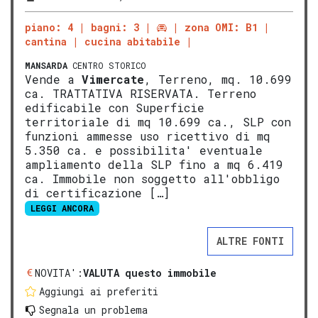
piano: 4
bagni: 3
zona OMI: B1
cantina
cucina abitabile
MANSARDA
CENTRO STORICO
Vende a
Vimercate
, Terreno, mq. 10.699
ca. TRATTATIVA RISERVATA. Terreno
edificabile con Superficie
territoriale di mq 10.699 ca., SLP con
funzioni ammesse uso ricettivo di mq
5.350 ca. e possibilita' eventuale
ampliamento della SLP fino a mq 6.419
ca. Immobile non soggetto all'obbligo
di certificazione […]
LEGGI ANCORA
ALTRE FONTI
NOVITA':
VALUTA questo immobile
Aggiungi ai preferiti
Segnala un problema