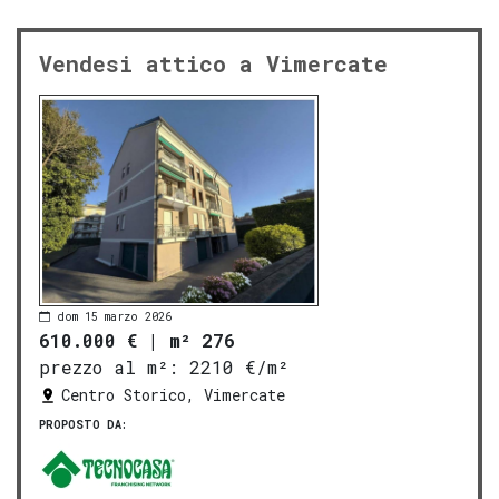
Vendesi attico a Vimercate
dom 15 marzo 2026
610.000 €
|
m² 276
prezzo al m²:
2210 €/m²
Centro Storico, Vimercate
PROPOSTO DA: