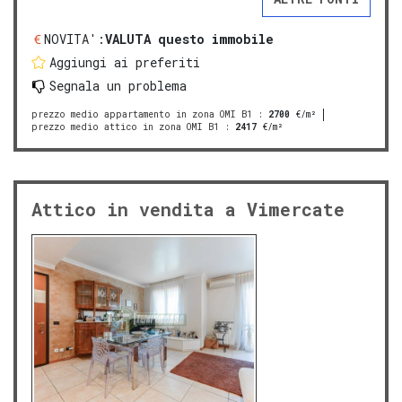
NOVITA':
VALUTA questo immobile
Aggiungi ai preferiti
Segnala un problema
prezzo medio appartamento in zona OMI B1
:
2700
€/m²
prezzo medio attico in zona OMI B1
:
2417
€/m²
Attico in vendita a Vimercate