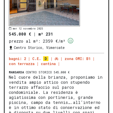
mer 12 novembre 2025
545.000 €
|
m² 231
prezzo al m²:
2359 €/m²
Centro Storico, Vimercate
bagni: 2
C.E.
D
zona OMI: B1
con terrazza
cantina
MANSARDA
CENTRO STORICO 545.000 €
Nel cuore della brianza, proponiamo in
vendita ampio attico con stupendo
terrazzo affaccio sul parco
condominiale. La residenza è
agiatissima con portineria, grande
piscina, campo da tennis….all’interno
è in ottimo stato di conservazione ed
è disposta su due livelli con spazi