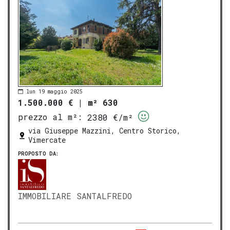
lun 19 maggio 2025
1.500.000 €
|
m² 630
prezzo al m²:
2380 €/m²
via Giuseppe Mazzini, Centro Storico,
Vimercate
PROPOSTO DA:
IMMOBILIARE SANTALFREDO