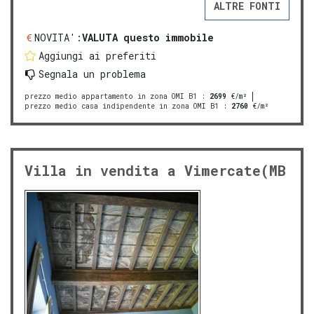
ALTRE FONTI
NOVITA':
VALUTA questo immobile
Aggiungi ai preferiti
Segnala un problema
prezzo medio appartamento in zona OMI B1
:
2699
€/m²
prezzo medio casa indipendente in zona OMI B1
:
2760
€/m²
Villa in vendita a Vimercate(MB