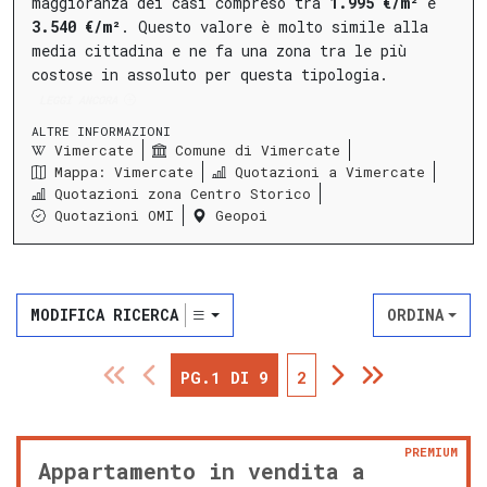
maggioranza dei casi compreso tra
1.995 €/m²
e
3.540 €/m²
.
Questo valore è molto simile alla
media cittadina e ne fa una zona tra le più
costose in assoluto per questa tipologia.
LEGGI ANCORA
ALTRE INFORMAZIONI
Vimercate
Comune di Vimercate
Mappa: Vimercate
Quotazioni a Vimercate
Quotazioni zona Centro Storico
Quotazioni OMI
Geopoi
MODIFICA RICERCA
ORDINA
PG.1 DI 9
2
PREMIUM
Appartamento in vendita a