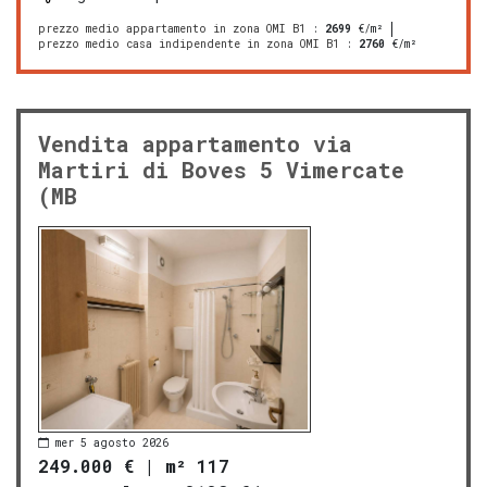
prezzo medio appartamento in zona OMI B1
:
2699
€/m²
prezzo medio casa indipendente in zona OMI B1
:
2760
€/m²
Vendita appartamento via
Martiri di Boves 5 Vimercate
(MB
mer 5 agosto 2026
249.000 €
|
m² 117