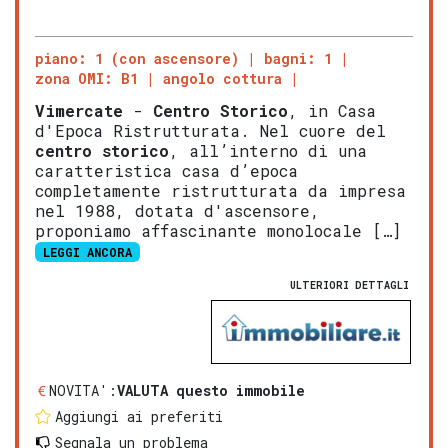
piano: 1 (con ascensore)
bagni: 1
zona OMI: B1
angolo cottura
Vimercate
-
Centro Storico
, in Casa
d'Epoca Ristrutturata. Nel cuore del
centro storico
, all’interno di una
caratteristica casa d’epoca
completamente ristrutturata da impresa
nel 1988, dotata d'ascensore,
proponiamo affascinante monolocale […]
LEGGI ANCORA
ULTERIORI DETTAGLI
NOVITA':
VALUTA questo immobile
Aggiungi ai preferiti
Segnala un problema