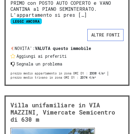
PRIMO con POSTO AUTO COPERTO e VANO
CANTINA al PIANO SEMINTERRATO.
L'appartamento si pres […]
LEGGI ANCORA
ALTRE FONTI
NOVITA':
VALUTA questo immobile
Aggiungi ai preferiti
Segnala un problema
prezzo medio appartamento in zona OMI D1
:
2338
€/m²
prezzo medio trivano in zona OMI D1
:
2374
€/m²
Villa unifamiliare in VIA
MAZZINI, Vimercate Semicentro
di 630 m