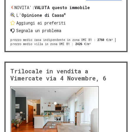
NOVITA':
VALUTA questo immobile
®
L'
Opinione di Caasa
Aggiungi ai preferiti
Segnala un problema
prezzo medio casa indipendente in zona OMI B1
:
2760
€/m²
prezzo medio villa in zona OMI B1
:
2426
€/m²
Trilocale in vendita a
Vimercate via 4 Novembre, 6