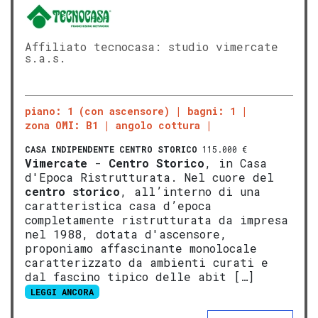
Affiliato tecnocasa: studio vimercate
s.a.s.
piano: 1 (con ascensore)
bagni: 1
zona OMI: B1
angolo cottura
CASA INDIPENDENTE
CENTRO STORICO
115.000 €
Vimercate
-
Centro Storico
, in Casa
d'Epoca Ristrutturata. Nel cuore del
centro storico
, all’interno di una
caratteristica casa d’epoca
completamente ristrutturata da impresa
nel 1988, dotata d'ascensore,
proponiamo affascinante monolocale
caratterizzato da ambienti curati e
dal fascino tipico delle abit […]
LEGGI ANCORA