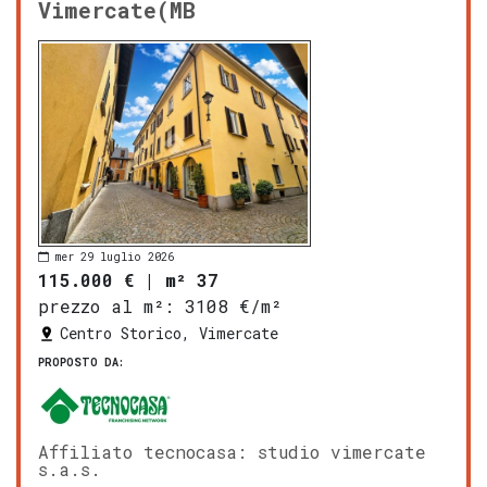
Vimercate(MB
mer 29 luglio 2026
115.000 €
|
m² 37
prezzo al m²:
3108 €/m²
Centro Storico, Vimercate
PROPOSTO DA:
Affiliato tecnocasa: studio vimercate
s.a.s.