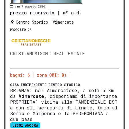
ven 7 agosto 2026
prezzo riservato
|
m² n.d.
Centro Storico, Vimercate
PROPOSTO DA:
CRISTIANOMISCHI REAL ESTATE
bagni: 6
zona OMI: B1
CASA INDIPENDENTE
CENTRO STORICO
BRIANZA: nel Vimercatese, a soli 5 km
da
Vimercate
, disponiamo di importante
PROPRIETA' vicina alla TANGENZIALE EST
e con gli aeroporti di Linate, Orio al
Serio e Malpensa e la PEDEMONTANA a
due pass
LEGGI ANCORA