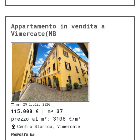
Appartamento in vendita a
Vimercate(MB
mer 29 luglio 2026
115.000 €
|
m² 37
prezzo al m²:
3108 €/m²
Centro Storico, Vimercate
PROPOSTO DA: