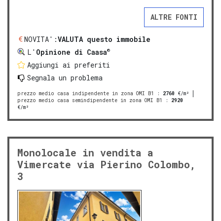
ALTRE FONTI
NOVITA':
VALUTA questo immobile
®
L'
Opinione di Caasa
Aggiungi ai preferiti
Segnala un problema
prezzo medio casa indipendente in zona OMI B1
:
2760
€/m²
prezzo medio casa semindipendente in zona OMI B1
:
2920
€/m²
Monolocale in vendita a
Vimercate via Pierino Colombo,
3