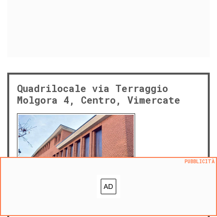
Quadrilocale via Terraggio
Molgora 4, Centro, Vimercate
PUBBLICITÀ
sab 8 agosto 2026