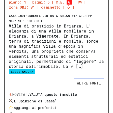
piano: 1
bagni: 5
C.E.
G
zona OMI: B1
caminetto
CASA INDIPENDENTE
CENTRO STORICO
VIA GIUSEPPE
MAZZINI 1.500.000 €
Villa
di prestigio in Brianza. L'
eleganza di una
villa
nobiliare in
Brianza, a
Vimercate
. In Brianza,
terra di tradizioni e nobiltà, sorge
una magnifica
villa
d'epoca in
vendita, una proprietà che conserva
elementi strutturali ed estetici
originali, permettendo di "leggere" la
storia dell'immobile. La v […]
LEGGI ANCORA
ALTRE FONTI
NOVITA':
VALUTA questo immobile
®
L'
Opinione di Caasa
Aggiungi ai preferiti