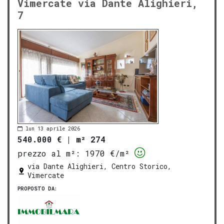
Vimercate via Dante Alighieri,
7
lun 13 aprile 2026
540.000 €
|
m² 274
prezzo al m²:
1970 €/m²
via Dante Alighieri, Centro Storico,
Vimercate
PROPOSTO DA: