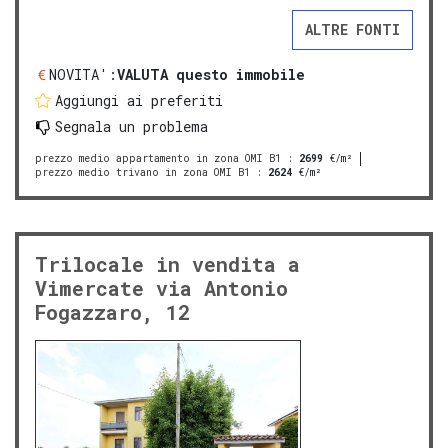
ALTRE FONTI
NOVITA':
VALUTA questo immobile
Aggiungi ai preferiti
Segnala un problema
prezzo medio appartamento in zona OMI B1
:
2699
€/m²
prezzo medio trivano in zona OMI B1
:
2624
€/m²
Trilocale in vendita a
Vimercate via Antonio
Fogazzaro, 12