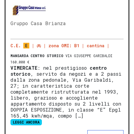
Gruppo Casa Brianza
C.E.
E
zona OMI: B1
cantina
MANSARDA
CENTRO STORICO
VIA GIUSEPPE GARIBALDI
160.000 €
VIMERCATE
: nel prestigioso
centro
storico
, servito da negozi e a 2 passi
dalla zona pedonale, Via Garibaldi,
27; in caratteristica corte
completamente ristrutturata nel 1993,
libero, grazioso e accogliente
appartamento disposto su 2 livelli con
DOPPIA ESPOSIZIONE, in classe “E” Epgl
165,45 kwh/mqa, compo […]
LEGGI ANCORA