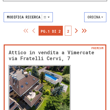
MODIFICA RICERCA
ORDINA
PG.1 DI 2
2
PREMIUM
Attico in vendita a Vimercate
via Fratelli Cervi, 7