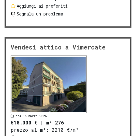
Aggiungi ai preferiti
Segnala un problema
Vendesi attico a Vimercate
dom 15 marzo 2026
610.000 €
|
m² 276
prezzo al m²:
2210 €/m²