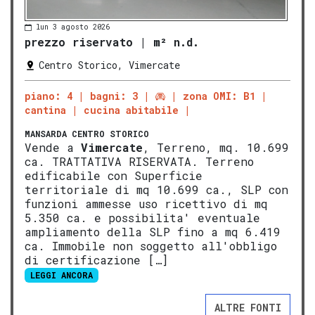
lun 3 agosto 2026
prezzo riservato
|
m² n.d.
Centro Storico, Vimercate
piano: 4
bagni: 3
zona OMI: B1
cantina
cucina abitabile
MANSARDA
CENTRO STORICO
Vende a
Vimercate
, Terreno, mq. 10.699
ca. TRATTATIVA RISERVATA. Terreno
edificabile con Superficie
territoriale di mq 10.699 ca., SLP con
funzioni ammesse uso ricettivo di mq
5.350 ca. e possibilita' eventuale
ampliamento della SLP fino a mq 6.419
ca. Immobile non soggetto all'obbligo
di certificazione […]
LEGGI ANCORA
ALTRE FONTI