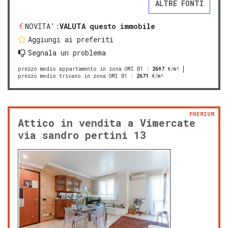
ALTRE FONTI
NOVITA':
VALUTA questo immobile
Aggiungi ai preferiti
Segnala un problema
prezzo medio appartamento in zona OMI B1
:
2697
€/m²
prezzo medio trivano in zona OMI B1
:
2671
€/m²
PREMIUM
Attico in vendita a Vimercate
via sandro pertini 13