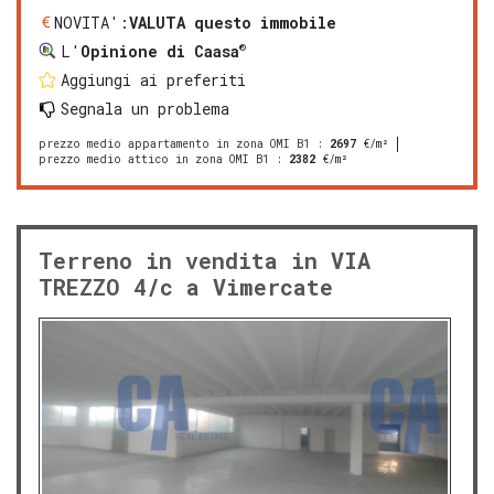
NOVITA':
VALUTA questo immobile
®
L'
Opinione di Caasa
Aggiungi ai preferiti
Segnala un problema
prezzo medio appartamento in zona OMI B1
:
2697
€/m²
prezzo medio attico in zona OMI B1
:
2382
€/m²
Terreno in vendita in VIA
TREZZO 4/c a Vimercate