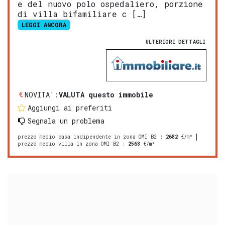
e del nuovo polo ospedaliero, porzione
di villa bifamiliare c […]
LEGGI ANCORA
ULTERIORI DETTAGLI
NOVITA':
VALUTA questo immobile
Aggiungi ai preferiti
Segnala un problema
prezzo medio casa indipendente in zona OMI B2
:
2682
€/m²
prezzo medio villa in zona OMI B2
:
2563
€/m²