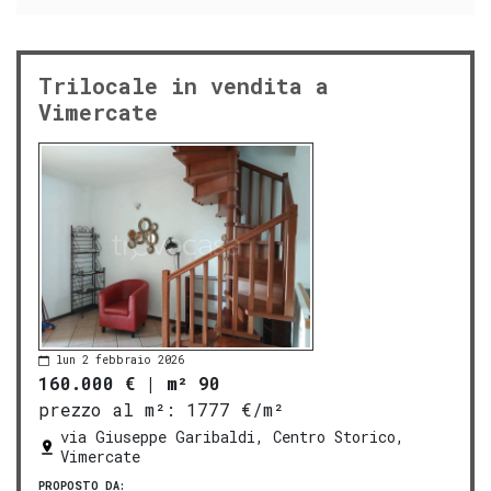
Trilocale in vendita a
Vimercate
lun 2 febbraio 2026
160.000 €
|
m² 90
prezzo al m²:
1777 €/m²
via Giuseppe Garibaldi, Centro Storico,
Vimercate
PROPOSTO DA: