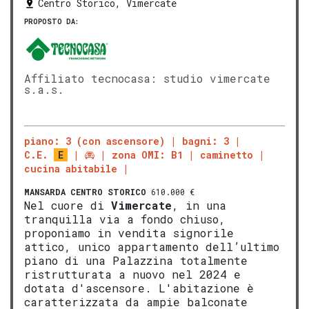
Centro Storico, Vimercate
PROPOSTO DA:
Affiliato tecnocasa: studio vimercate
s.a.s.
piano: 3 (con ascensore)
bagni: 3
C.E.
E
zona OMI: B1
caminetto
cucina abitabile
MANSARDA
CENTRO STORICO
610.000 €
Nel cuore di
Vimercate
, in una
tranquilla via a fondo chiuso,
proponiamo in vendita signorile
attico, unico appartamento dell’ultimo
piano di una Palazzina totalmente
ristrutturata a nuovo nel 2024 e
dotata d'ascensore. L'abitazione è
caratterizzata da ampie balconate