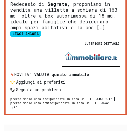
Redecesio di
Segrate
, proponiamo in
vendita una villetta a schiera di 163
mq, oltre a box autorimessa di 18 mq,
ideale per famiglie che desiderano
ampi spazi abitativi e la pos […]
LEGGI ANCORA
ULTERIORI DETTAGLI
NOVITA':
VALUTA questo immobile
Aggiungi ai preferiti
Segnala un problema
prezzo medio casa indipendente in zona OMI C1
:
3455
€/m²
prezzo medio casa semindipendente in zona OMI C1
:
3642
€/m²