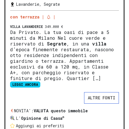
Lavanderie, Segrate
con terrazza
VILLA
LAVANDERIE
349.000 €
Da Privato. La tua oasi di pace a 5
minuti da Milano Nel cuore verde e
riservato di
Segrate
, in una
villa
d’epoca finemente restaurata, nascono
otto residenze indipendenti con
giardino o terrazza. Appartamenti
esclusivi da 60 a 120 mq, in Classe
A+, con parcheggio riservato e
finiture di pregio. Quartier […]
LEGGI ANCORA
ALTRE FONTI
NOVITA':
VALUTA questo immobile
®
L'
Opinione di Caasa
Aggiungi ai preferiti