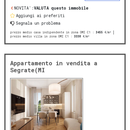
NOVITA':
VALUTA questo immobile
Aggiungi ai preferiti
Segnala un problema
prezzo medio casa indipendente in zona OMI C1
:
3455
€/m²
prezzo medio villa in zona OMI C1
:
3338
€/m²
Appartamento in vendita a
Segrate(MI