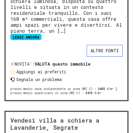
schiera luminosa, disposta su quattro
livelli e situata in un contesto
residenziale tranquillo. Con i suoi
160 m² commerciali, questa casa offre
ampi spazi per vivere e divertirsi. Al
piano terra, un […]
LEGGI ANCORA
ALTRE FONTI
NOVITA':
VALUTA questo immobile
Aggiungi ai preferiti
Segnala un problema
prezzo medio casa indipendente in zona OMI C1
:
3455
€/m²
prezzo medio quadrivano in zona OMI C1
:
3415
€/m²
Vendesi villa a schiera a
Lavanderie, Segrate