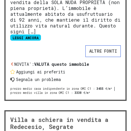
vendita della SOLA NUDA PROPRIETÀ (non
piena proprietà). L’immobile è
attualmente abitato da usufruttuario
di 92 anni, che mantiene il diritto di
utilizzo vita natural durante. Questo
signi […]
LEGGI ANCORA
ALTRE FONTI
NOVITA':
VALUTA questo immobile
Aggiungi ai preferiti
Segnala un problema
prezzo medio casa indipendente in zona OMI C1
:
3455
€/m²
prezzo medio villa in zona OMI C1
:
3338
€/m²
Villa a schiera in vendita a
Redecesio, Segrate