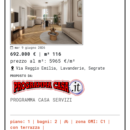
mar 9 giugno 2026
692.000 €
|
m² 116
prezzo al m²:
5965 €/m²
Via Reggio Emilia, Lavanderie, Segrate
PROPOSTO DA:
PROGRAMMA CASA SERVIZI
piano: 1
bagni: 2
zona OMI: C1
con terrazza