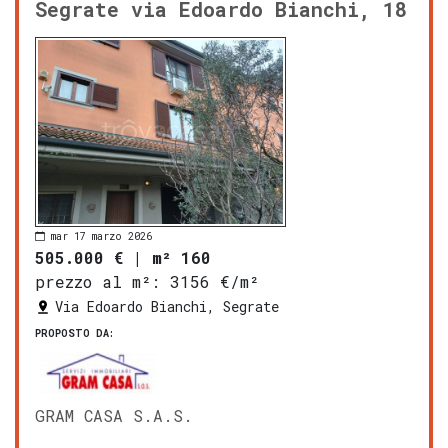
Segrate via Edoardo Bianchi, 18
mar 17 marzo 2026
505.000 €
|
m² 160
prezzo al m²:
3156 €/m²
Via Edoardo Bianchi, Segrate
PROPOSTO DA:
GRAM CASA S.A.S.