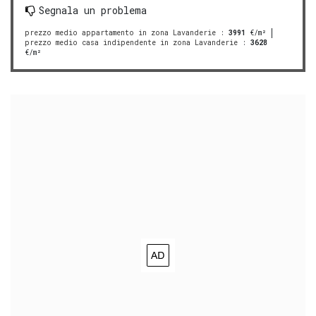
Segnala un problema
prezzo medio appartamento in zona Lavanderie
:
3991
€/m²
prezzo medio casa indipendente in zona Lavanderie
:
3628
€/m²