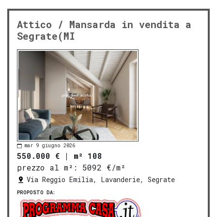
Attico / Mansarda in vendita a
Segrate(MI
mar 9 giugno 2026
550.000 €
|
m² 108
prezzo al m²:
5092 €/m²
Via Reggio Emilia, Lavanderie, Segrate
PROPOSTO DA: