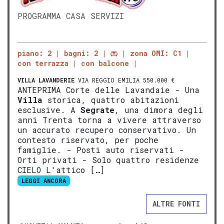
PROGRAMMA CASA SERVIZI
piano: 2
bagni: 2
zona OMI: C1
con terrazza
con balcone
VILLA
LAVANDERIE
VIA REGGIO EMILIA 550.000 €
ANTEPRIMA Corte delle Lavandaie - Una
Villa
storica, quattro abitazioni
esclusive. A
Segrate
, una dimora degli
anni Trenta torna a vivere attraverso
un accurato recupero conservativo. Un
contesto riservato, per poche
famiglie. - Posti auto riservati -
Orti privati - Solo quattro residenze
CIELO L'attico […]
LEGGI ANCORA
ALTRE FONTI