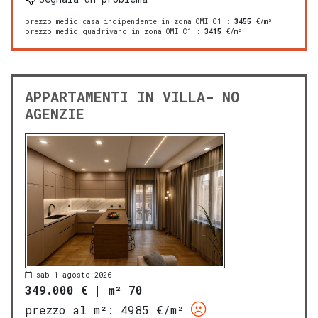
prezzo medio casa indipendente in zona OMI C1
:
3455
€/m²
prezzo medio quadrivano in zona OMI C1
:
3415
€/m²
APPARTAMENTI IN VILLA- NO
AGENZIE
sab 1 agosto 2026
349.000 €
|
m² 70
prezzo al m²:
4985 €/m²