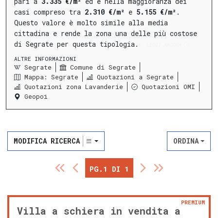
pari a
3.335 €/m²
ed è nella maggioranza dei
casi compreso tra
2.310 €/m²
e
5.155 €/m²
.
Questo valore è molto simile alla media
cittadina e rende la zona una delle più costose
di Segrate per questa tipologia.
LEGGI ANCORA
ALTRE INFORMAZIONI
Segrate
Comune di Segrate
Mappa: Segrate
Quotazioni a Segrate
Quotazioni zona Lavanderie
Quotazioni OMI
Geopoi
MODIFICA RICERCA
ORDINA
PG.1 DI 1
PREMIUM
Villa a schiera in vendita a