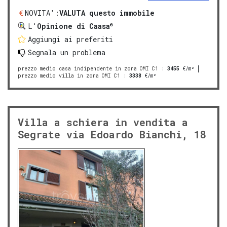
NOVITA':
VALUTA questo immobile
®
L'
Opinione di Caasa
Aggiungi ai preferiti
Segnala un problema
prezzo medio casa indipendente in zona OMI C1
:
3455
€/m²
prezzo medio villa in zona OMI C1
:
3338
€/m²
Villa a schiera in vendita a
Segrate via Edoardo Bianchi, 18