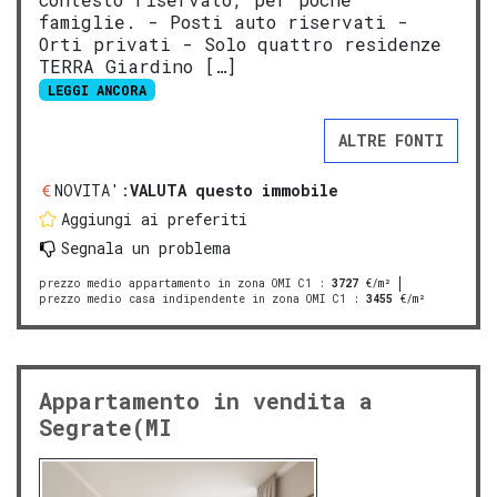
famiglie. - Posti auto riservati -
Orti privati - Solo quattro residenze
TERRA Giardino […]
LEGGI ANCORA
ALTRE FONTI
NOVITA':
VALUTA questo immobile
Aggiungi ai preferiti
Segnala un problema
prezzo medio appartamento in zona OMI C1
:
3727
€/m²
prezzo medio casa indipendente in zona OMI C1
:
3455
€/m²
Appartamento in vendita a
Segrate(MI