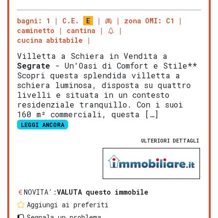
bagni: 1
C.E.
E
zona OMI: C1
caminetto
cantina
cucina abitabile
Villetta a Schiera in Vendita a
Segrate
- Un'Oasi di Comfort e Stile**
Scopri questa splendida villetta a
schiera luminosa, disposta su quattro
livelli e situata in un contesto
residenziale tranquillo. Con i suoi
160 m² commerciali, questa […]
LEGGI ANCORA
ULTERIORI DETTAGLI
NOVITA':
VALUTA questo immobile
Aggiungi ai preferiti
Segnala un problema