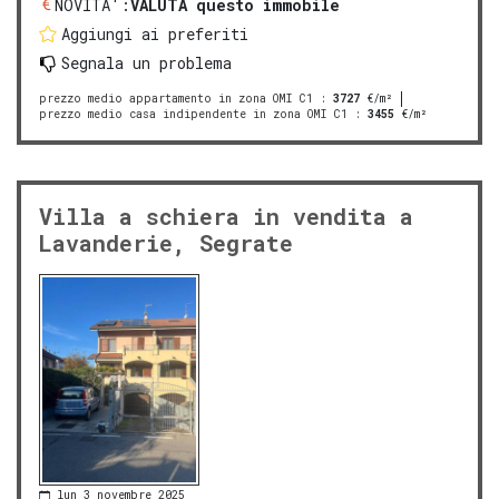
NOVITA':
VALUTA questo immobile
Aggiungi ai preferiti
Segnala un problema
prezzo medio appartamento in zona OMI C1
:
3727
€/m²
prezzo medio casa indipendente in zona OMI C1
:
3455
€/m²
Villa a schiera in vendita a
Lavanderie, Segrate
lun 3 novembre 2025