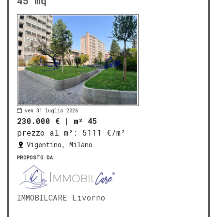
45 mq
ven 31 luglio 2026
230.000 €
|
m² 45
prezzo al m²:
5111 €/m²
Vigentino, Milano
PROPOSTO DA:
IMMOBILCARE Livorno