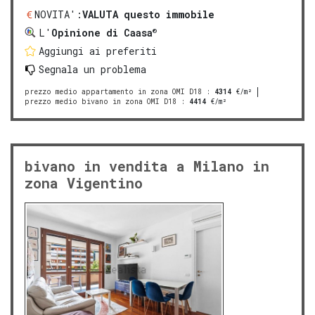
NOVITA':
VALUTA questo immobile
®
L'
Opinione di Caasa
Aggiungi ai preferiti
Segnala un problema
prezzo medio appartamento in zona OMI D18
:
4314
€/m²
prezzo medio bivano in zona OMI D18
:
4414
€/m²
bivano in vendita a Milano in
zona Vigentino