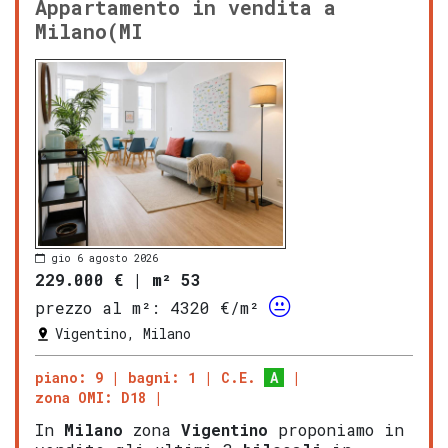
Appartamento in vendita a
Milano(MI
gio 6 agosto 2026
229.000 €
|
m² 53
prezzo al m²:
4320 €/m²
Vigentino, Milano
piano: 9
bagni: 1
C.E.
A
zona OMI: D18
In
Milano
zona
Vigentino
proponiamo in