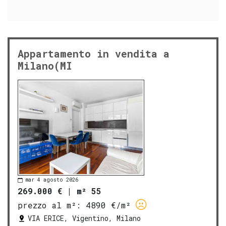
Appartamento in vendita a
Milano(MI
mar 4 agosto 2026
269.000 €
|
m² 55
prezzo al m²:
4890 €/m²
VIA ERICE, Vigentino, Milano