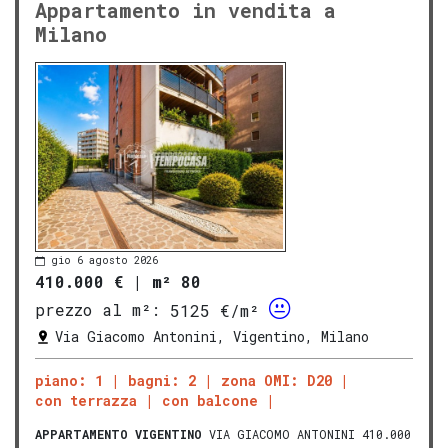
Appartamento in vendita a
Milano
gio 6 agosto 2026
410.000 €
|
m² 80
prezzo al m²:
5125 €/m²
Via Giacomo Antonini, Vigentino, Milano
piano: 1
bagni: 2
zona OMI: D20
con terrazza
con balcone
APPARTAMENTO
VIGENTINO
VIA GIACOMO ANTONINI 410.000