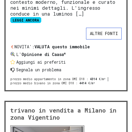
contesto moderno, funzionale e curato
nei minimi dettagli. L'ingresso
conduce in una luminos […]
LEGGI ANCORA
ALTRE FONTI
NOVITA':
VALUTA questo immobile
®
L'
Opinione di Caasa
Aggiungi ai preferiti
Segnala un problema
prezzo medio appartamento in zona OMI D18
:
4314
€/m²
prezzo medio bivano in zona OMI D18
:
4414
€/m²
trivano in vendita a Milano in
zona Vigentino