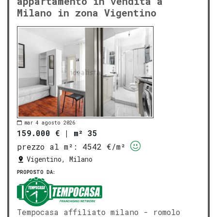
appartamento in vendita a
Milano in zona Vigentino
mar 4 agosto 2026
159.000 €
|
m² 35
prezzo al m²:
4542 €/m²
Vigentino, Milano
PROPOSTO DA:
Tempocasa affiliato milano - romolo