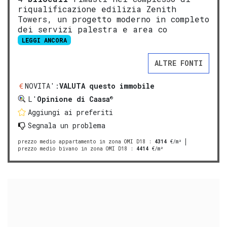
riqualificazione edilizia Zenith
Towers, un progetto moderno in completo
dei servizi palestra e area co
LEGGI ANCORA
ALTRE FONTI
NOVITA':
VALUTA questo immobile
®
L'
Opinione di Caasa
Aggiungi ai preferiti
Segnala un problema
prezzo medio appartamento in zona OMI D18
:
4314
€/m²
prezzo medio bivano in zona OMI D18
:
4414
€/m²