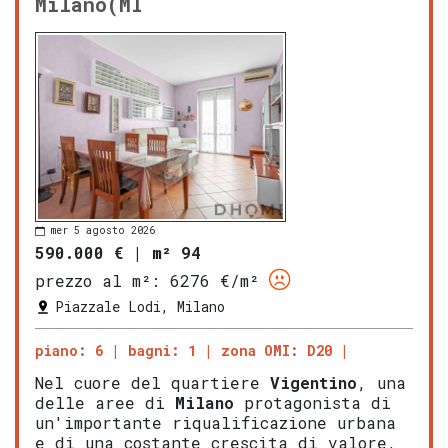
Milano(MI
mer 5 agosto 2026
590.000 €
|
m² 94
prezzo al m²:
6276 €/m²
Piazzale Lodi, Milano
piano: 6
bagni: 1
zona OMI: D20
Nel cuore del quartiere
Vigentino
, una
delle aree di
Milano
protagonista di
un'importante riqualificazione urbana
e di una costante crescita di valore,