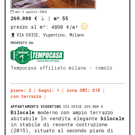
mer 5 agosto 2026
269.000 €
|
m² 55
prezzo al m²:
4890 €/m²
VIA ERICE, Vigentino, Milano
PROPOSTO DA:
Tempocasa affiliato milano - romolo
piano: 2
bagni: 1
zona OMI: D18
con terrazza
APPARTAMENTO
VIGENTINO
VIA ERICE 269.000 €
Bilocale
moderno con ampio terrazzo
abitabile In vendita elegante
bilocale
in stabile di recente costruzione
(2015), situato al secondo piano di