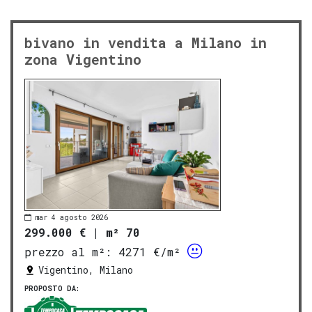
bivano in vendita a Milano in
zona Vigentino
mar 4 agosto 2026
299.000 €
|
m² 70
prezzo al m²:
4271 €/m²
Vigentino, Milano
PROPOSTO DA: