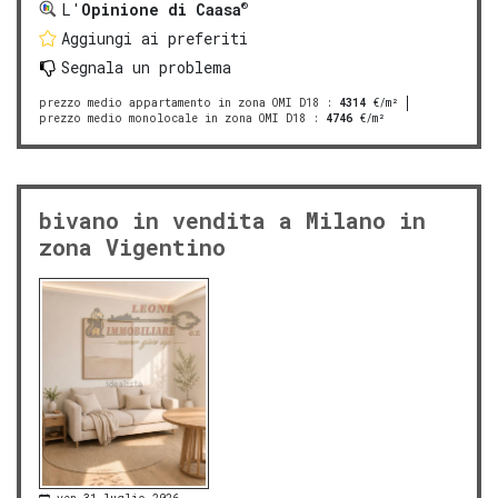
®
L'
Opinione di Caasa
Aggiungi ai preferiti
Segnala un problema
prezzo medio appartamento in zona OMI D18
:
4314
€/m²
prezzo medio monolocale in zona OMI D18
:
4746
€/m²
bivano in vendita a Milano in
zona Vigentino