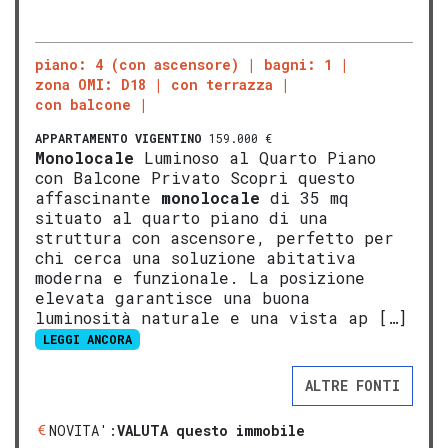
piano: 4 (con ascensore)
bagni: 1
zona OMI: D18
con terrazza
con balcone
APPARTAMENTO
VIGENTINO
159.000 €
Monolocale
Luminoso al Quarto Piano
con Balcone Privato Scopri questo
affascinante
monolocale
di 35 mq
situato al quarto piano di una
struttura con ascensore, perfetto per
chi cerca una soluzione abitativa
moderna e funzionale. La posizione
elevata garantisce una buona
luminosità naturale e una vista ap […]
LEGGI ANCORA
ALTRE FONTI
NOVITA':
VALUTA questo immobile