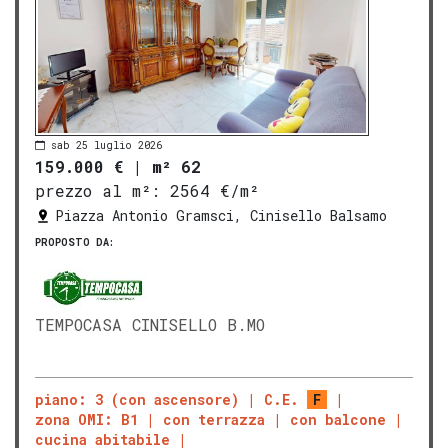
sab 25 luglio 2026
159.000 €
|
m² 62
prezzo al m²:
2564 €/m²
Piazza Antonio Gramsci, Cinisello Balsamo
PROPOSTO DA:
TEMPOCASA CINISELLO B.MO
piano: 3 (con ascensore)
C.E.
F
zona OMI: B1
con terrazza
con balcone
cucina abitabile