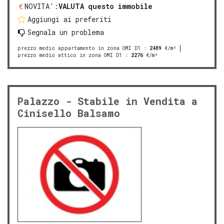
NOVITA':
VALUTA questo immobile
Aggiungi ai preferiti
Segnala un problema
prezzo medio appartamento in zona OMI D1
:
2489
€/m²
prezzo medio attico in zona OMI D1
:
2276
€/m²
Palazzo - Stabile in Vendita a
Cinisello Balsamo