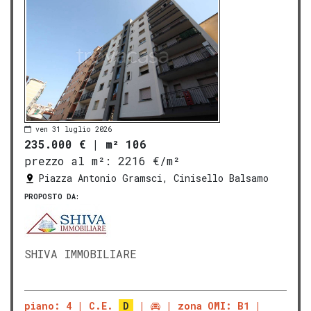
ven 31 luglio 2026
235.000 €
|
m² 106
prezzo al m²:
2216 €/m²
Piazza Antonio Gramsci, Cinisello Balsamo
PROPOSTO DA:
SHIVA IMMOBILIARE
piano: 4
C.E.
D
zona OMI: B1