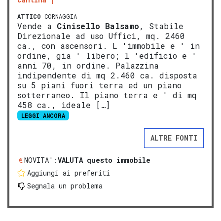
ATTICO
CORNAGGIA
Vende a
Cinisello Balsamo
, Stabile
Direzionale ad uso Uffici, mq. 2460
ca., con ascensori. L 'immobile e ' in
ordine, gia ' libero; l 'edificio e '
anni 70, in ordine. Palazzina
indipendente di mq 2.460 ca. disposta
su 5 piani fuori terra ed un piano
sotterraneo. Il piano terra e ' di mq
458 ca., ideale […]
LEGGI ANCORA
ALTRE FONTI
NOVITA':
VALUTA questo immobile
Aggiungi ai preferiti
Segnala un problema