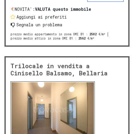
NOVITA':
VALUTA questo immobile
Aggiungi ai preferiti
Segnala un problema
prezzo medio appartamento in zona OMI B1
:
2502
€/m²
prezzo medio attico in zona OMI B1
:
2562
€/m²
Trilocale in vendita a
Cinisello Balsamo, Bellaria