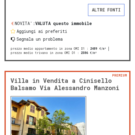
ALTRE FONTI
NOVITA':
VALUTA questo immobile
Aggiungi ai preferiti
Segnala un problema
prezzo medio appartamento in zona OMI D1
:
2489
€/m²
prezzo medio trivano in zona OMI D1
:
2386
€/m²
PREMIUM
Villa in Vendita a Cinisello
Balsamo Via Alessandro Manzoni