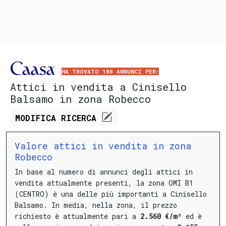
HA TROVATO 100 ANNUNCI PER:
Attici in vendita a Cinisello
Balsamo in zona Robecco
MODIFICA
RICERCA
Valore attici in vendita in zona
Robecco
In base al numero di annunci degli attici in
vendita attualmente presenti, la zona OMI B1
(CENTRO) è una delle più importanti a Cinisello
Balsamo.
In media, nella zona, il prezzo
richiesto è attualmente pari a
2.560 €/m²
ed è