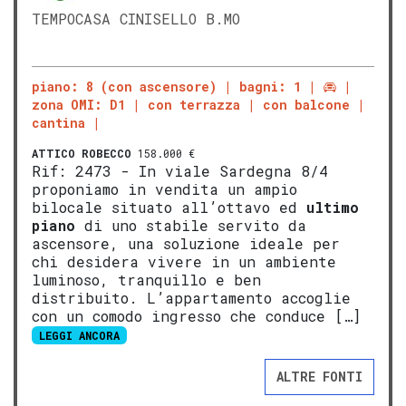
TEMPOCASA CINISELLO B.MO
piano: 8 (con ascensore)
bagni: 1
zona OMI: D1
con terrazza
con balcone
cantina
ATTICO
ROBECCO
158.000 €
Rif: 2473 - In viale Sardegna 8/4
proponiamo in vendita un ampio
bilocale situato all’ottavo ed
ultimo
piano
di uno stabile servito da
ascensore, una soluzione ideale per
chi desidera vivere in un ambiente
luminoso, tranquillo e ben
distribuito. L’appartamento accoglie
con un comodo ingresso che conduce […]
LEGGI ANCORA
ALTRE FONTI