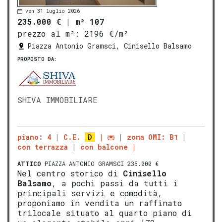
ven 31 luglio 2026
235.000 €
|
m² 107
prezzo al m²:
2196 €/m²
Piazza Antonio Gramsci, Cinisello Balsamo
PROPOSTO DA:
SHIVA IMMOBILIARE
piano: 4
C.E.
D
zona OMI: B1
con terrazza
con balcone
ATTICO
PIAZZA ANTONIO GRAMSCI 235.000 €
Nel centro storico di
Cinisello
Balsamo
, a pochi passi da tutti i
principali servizi e comodità,
proponiamo in vendita un raffinato
trilocale situato al quarto piano di