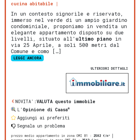
cucina abitabile
In un contesto signorile e riservato,
immerso nel verde di un ampio giardino
condominiale, proponiamo in vendita un
elegante appartamento disposto su due
livelli, situato all'
ultimo piano
in
via 25 Aprile, a soli 500 metri dal
Comune e como […]
LEGGI ANCORA
ULTERIORI DETTAGLI
NOVITA':
VALUTA questo immobile
®
L'
Opinione di Caasa
Aggiungi ai preferiti
Segnala un problema
prezzo medio appartamento in zona OMI B1
:
2502
€/m²