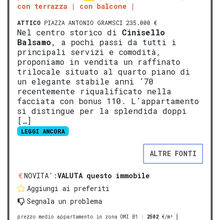
con terrazza
con balcone
ATTICO
PIAZZA ANTONIO GRAMSCI 235.000 €
Nel centro storico di
Cinisello
Balsamo
, a pochi passi da tutti i
principali servizi e comodità,
proponiamo in vendita un raffinato
trilocale situato al quarto piano di
un elegante stabile anni ’70
recentemente riqualificato nella
facciata con bonus 110. L’appartamento
si distingue per la splendida doppi
[…]
LEGGI ANCORA
ALTRE FONTI
NOVITA':
VALUTA questo immobile
Aggiungi ai preferiti
Segnala un problema
prezzo medio appartamento in zona OMI B1
:
2502
€/m²