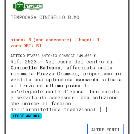
TEMPOCASA CINISELLO B.MO
piano: 3 (con ascensore)
bagni: 1
zona OMI: B1
ATTICO
PIAZZA ANTONIO GRAMSCI 149.000 €
Rif: 2523 - Nel cuore del centro di
Cinisello Balsamo
, affacciata sulla
rinomata Piazza Gramsci, proponiamo in
vendita una splendida
mansarda
situata
al terzo ed
ultimo piano
di
un'elegante corte d'epoca, ben curata
e servita da ascensore. Una soluzione
che unisce il fascino
dell'architettura tradizional […]
LEGGI ANCORA
ALTRE FONTI