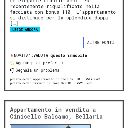
un elegante stabile anni ’70
recentemente riqualificato nella
facciata con bonus 110. L’appartamento
si distingue per la splendida doppi
[…]
LEGGI ANCORA
ALTRE FONTI
NOVITA':
VALUTA questo immobile
Aggiungi ai preferiti
Segnala un problema
prezzo medio appartamento in zona OMI B1
:
2502
€/m²
prezzo medio trivano in zona OMI B1
:
2528
€/m²
Appartamento in vendita a
Cinisello Balsamo, Bellaria