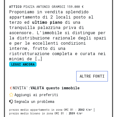
ATTICO
PIAZZA ANTONIO GRAMSCI 159.000 €
Proponiamo in vendita splendido
appartamento di 2 locali posto al
terzo ed
ultimo piano
di una
tranquilla palazzina priva di
ascensore. L'immobile si distingue per
la distribuzione razionale degli spazi
e per le eccellenti condizioni
interne, frutto di una
ristrutturazione completa e curata nei
minimi de […]
LEGGI ANCORA
ALTRE FONTI
NOVITA':
VALUTA questo immobile
Aggiungi ai preferiti
Segnala un problema
prezzo medio appartamento in zona OMI B1
:
2502
€/m²
prezzo medio bivano in zona OMI B1
:
2559
€/m²