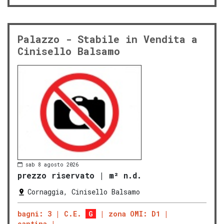
Palazzo - Stabile in Vendita a
Cinisello Balsamo
sab 8 agosto 2026
prezzo riservato
|
m² n.d.
Cornaggia, Cinisello Balsamo
bagni: 3
C.E.
G
zona OMI: D1
cantina