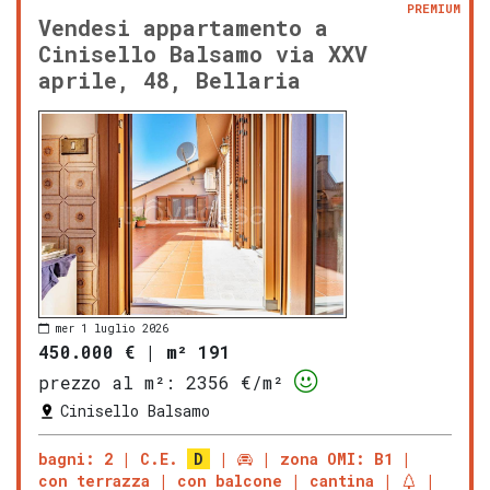
PREMIUM
Vendesi appartamento a
Cinisello Balsamo via XXV
aprile, 48, Bellaria
mer 1 luglio 2026
450.000 €
|
m² 191
prezzo al m²:
2356 €/m²
Cinisello Balsamo
bagni: 2
C.E.
D
zona OMI: B1
con terrazza
con balcone
cantina