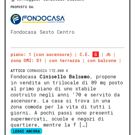
PROPOSTO DA:
Fondocasa Sesto Centro
piano: 1 (con ascensore)
C.E.
G
zona OMI: D1
con terrazza
con balcone
ATTICO
CORNAGGIA 172.000 €
Fondocasa
Cinisello Balsamo
, propone
in vendita un trilocale di 89 mq posto
al primo piano di uno stabile
costruito negli anni '70 e servito da
ascensore. La casa si trova in una
zona comoda per la vita di tutti i
giorni. A pochi passi sono presenti
supermercati, scuole e negozi di
quartiere, mentre la f […]
LEGGI ANCORA