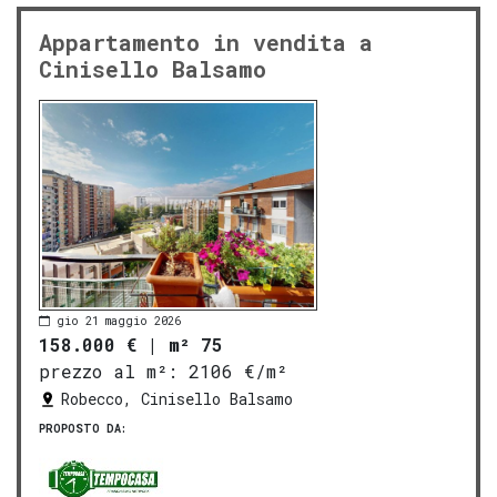
Appartamento in vendita a
Cinisello Balsamo
gio 21 maggio 2026
158.000 €
|
m² 75
prezzo al m²:
2106 €/m²
Robecco, Cinisello Balsamo
PROPOSTO DA: