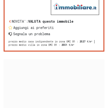
NOVITA':
VALUTA questo immobile
Aggiungi ai preferiti
Segnala un problema
prezzo medio casa indipendente in zona OMI B1
:
2527
€/m²
prezzo medio villa in zona OMI B1
:
2551
€/m²