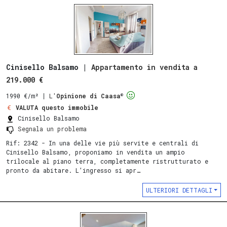
Cinisello Balsamo |
Appartamento in vendita a
219.000 €
®
1990 €/m²
∣
L'
Opinione di Caasa
VALUTA questo immobile
Cinisello Balsamo
Segnala un problema
Rif: 2342 - In una delle vie più servite e centrali di
Cinisello Balsamo, proponiamo in vendita un ampio
trilocale al piano terra, completamente ristrutturato e
pronto da abitare. L’ingresso si apr…
ULTERIORI DETTAGLI