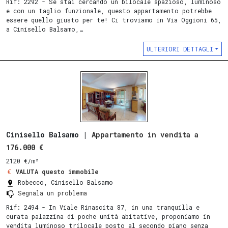
Rif: 2292 - Se stai cercando un bilocale spazioso, luminoso
e con un taglio funzionale, questo appartamento potrebbe
essere quello giusto per te! Ci troviamo in Via Oggioni 65,
a Cinisello Balsamo,…
ULTERIORI DETTAGLI
Cinisello Balsamo |
Appartamento in vendita a
176.000 €
2120 €/m²
VALUTA questo immobile
Robecco, Cinisello Balsamo
Segnala un problema
Rif: 2494 - In Viale Rinascita 87, in una tranquilla e
curata palazzina di poche unità abitative, proponiamo in
vendita luminoso trilocale posto al secondo piano senza