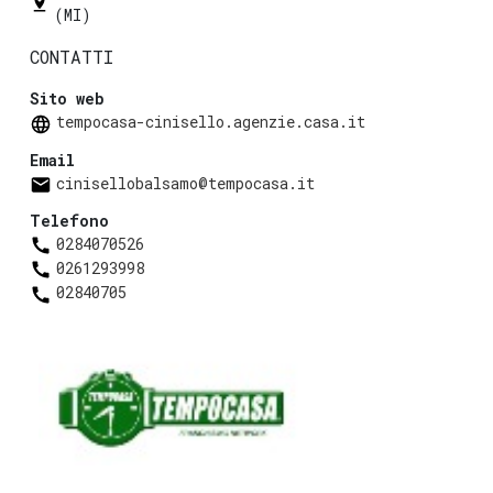
(MI)
CONTATTI
Sito web
tempocasa-cinisello.agenzie.casa.it
Email
cinisellobalsamo@tempocasa.it
Telefono
0284070526
0261293998
02840705