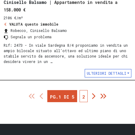
Cinisello Balsamo |
Appartamento in vendita a
158.000 €
2106 €/m²
VALUTA questo immobile
Robecco, Cinisello Balsamo
Segnala un problema
Rif: 2473 - In viale Sardegna 8/4 proponiamo in vendita un
ampio bilocale situato all’ottavo ed ultimo piano di uno
stabile servito da ascensore, una soluzione ideale per chi
desidera vivere in un …
ULTERIORI DETTAGLI
PG.1 DI 5
2