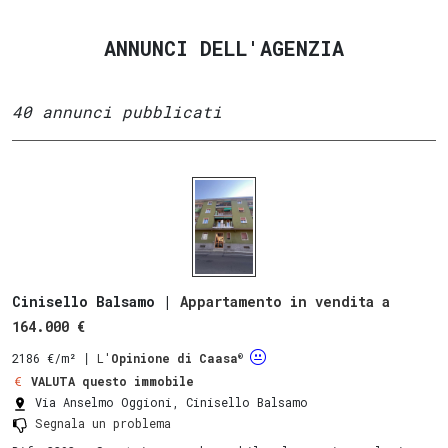
ANNUNCI DELL'AGENZIA
40 annunci pubblicati
Cinisello Balsamo |
Appartamento in vendita a
164.000 €
®
2186 €/m²
∣
L'
Opinione di Caasa
VALUTA questo immobile
Via Anselmo Oggioni, Cinisello Balsamo
Segnala un problema