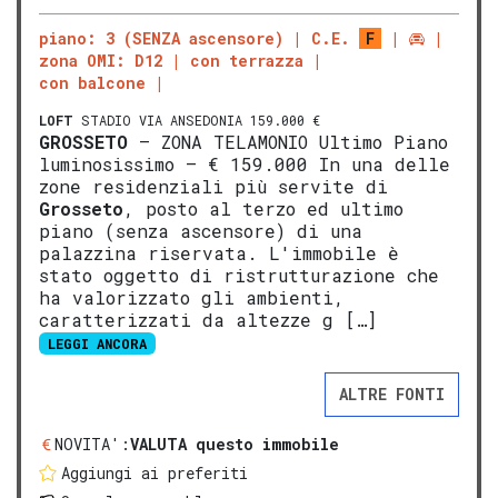
piano: 3 (SENZA ascensore)
C.E.
F
zona OMI: D12
con terrazza
con balcone
LOFT
STADIO VIA ANSEDONIA 159.000 €
GROSSETO
– ZONA TELAMONIO Ultimo Piano
luminosissimo – € 159.000 In una delle
zone residenziali più servite di
Grosseto
, posto al terzo ed ultimo
piano (senza ascensore) di una
palazzina riservata. L'immobile è
stato oggetto di ristrutturazione che
ha valorizzato gli ambienti,
caratterizzati da altezze g […]
LEGGI ANCORA
ALTRE FONTI
NOVITA':
VALUTA questo immobile
Aggiungi ai preferiti