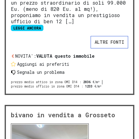
un prezzo straordinario di soli 99.000
Eu. (meno di 820 Eu. al mq!),
proponiamo in vendita un prestigioso
ufficio di ben 12 […]
LEGGI ANCORA
ALTRE FONTI
NOVITA':
VALUTA questo immobile
Aggiungi ai preferiti
Segnala un problema
prezzo medio attico in zona OMI D14
:
2036
€/m²
prezzo medio ufficio in zona OMI D14
:
1233
€/m²
bivano in vendita a Grosseto