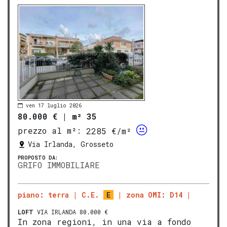
ven 17 luglio 2026
80.000 €
|
m² 35
prezzo al m²:
2285 €/m²
Via Irlanda, Grosseto
PROPOSTO DA:
GRIFO IMMOBILIARE
piano: terra
C.E.
E
zona OMI: D14
LOFT
VIA IRLANDA 80.000 €
In zona regioni, in una via a fondo