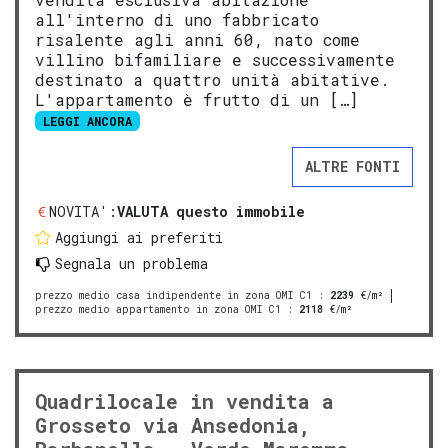
all'interno di uno fabbricato
risalente agli anni 60, nato come
villino bifamiliare e successivamente
destinato a quattro unità abitative.
L'appartamento è frutto di un […]
LEGGI ANCORA
ALTRE FONTI
NOVITA':
VALUTA questo immobile
Aggiungi ai preferiti
Segnala un problema
prezzo medio casa indipendente in zona OMI C1
:
2239
€/m²
prezzo medio appartamento in zona OMI C1
:
2118
€/m²
Quadrilocale in vendita a
Grosseto via Ansedonia,