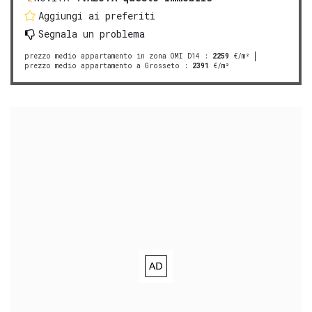
Aggiungi ai preferiti
Segnala un problema
prezzo medio appartamento in zona OMI D14
:
2259
€/m²
prezzo medio appartamento a Grosseto
:
2391
€/m²