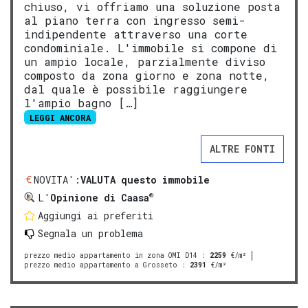
chiuso, vi offriamo una soluzione posta
al piano terra con ingresso semi-
indipendente attraverso una corte
condominiale. L'immobile si compone di
un ampio locale, parzialmente diviso
composto da zona giorno e zona notte,
dal quale è possibile raggiungere
l'ampio bagno […]
LEGGI ANCORA
ALTRE FONTI
NOVITA':
VALUTA questo immobile
®
L'
Opinione di Caasa
Aggiungi ai preferiti
Segnala un problema
prezzo medio appartamento in zona OMI D14
:
2259
€/m²
prezzo medio appartamento a Grosseto
:
2391
€/m²