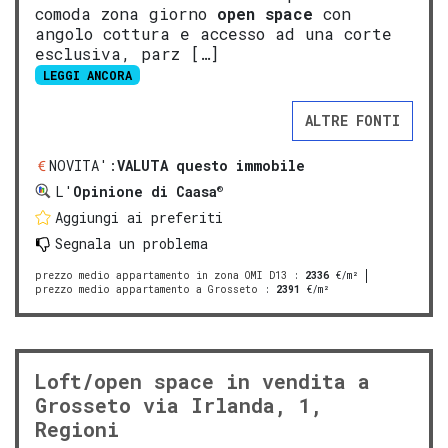
comoda zona giorno
open space
con
angolo cottura e accesso ad una corte
esclusiva, parz […]
LEGGI ANCORA
ALTRE FONTI
NOVITA':
VALUTA questo immobile
®
L'
Opinione di Caasa
Aggiungi ai preferiti
Segnala un problema
prezzo medio appartamento in zona OMI D13
:
2336
€/m²
prezzo medio appartamento a Grosseto
:
2391
€/m²
Loft/open space in vendita a
Grosseto via Irlanda, 1,
Regioni