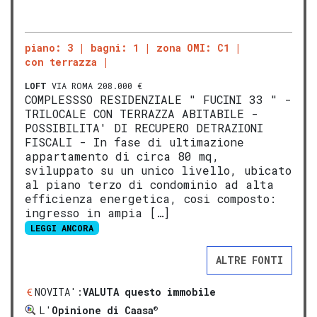
piano: 3
bagni: 1
zona OMI: C1
con terrazza
LOFT
VIA ROMA 208.000 €
COMPLESSSO RESIDENZIALE " FUCINI 33 " -
TRILOCALE CON TERRAZZA ABITABILE -
POSSIBILITA' DI RECUPERO DETRAZIONI
FISCALI - In fase di ultimazione
appartamento di circa 80 mq,
sviluppato su un unico livello, ubicato
al piano terzo di condominio ad alta
efficienza energetica, cosi composto:
ingresso in ampia […]
LEGGI ANCORA
ALTRE FONTI
NOVITA':
VALUTA questo immobile
®
L'
Opinione di Caasa