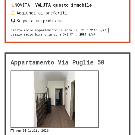
NOVITA':
VALUTA questo immobile
Aggiungi ai preferiti
Segnala un problema
prezzo medio appartamento in zona OMI C1
:
2118
€/m²
prezzo medio bivano in zona OMI C1
:
2091
€/m²
Appartamento Via Puglie 50
ven 24 luglio 2026