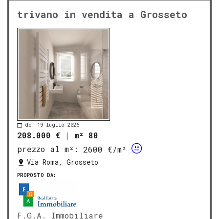
trivano in vendita a Grosseto
dom 19 luglio 2026
208.000 €
|
m² 80
prezzo al m²:
2600 €/m²
Via Roma, Grosseto
PROPOSTO DA:
F.G.A. Immobiliare