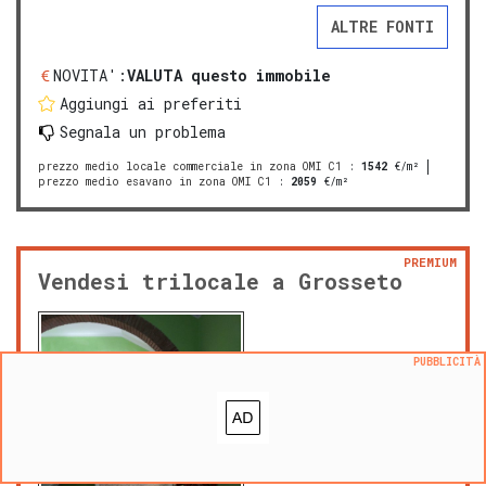
ALTRE FONTI
NOVITA':
VALUTA questo immobile
Aggiungi ai preferiti
Segnala un problema
prezzo medio locale commerciale in zona OMI C1
:
1542
€/m²
prezzo medio esavano in zona OMI C1
:
2059
€/m²
PREMIUM
Vendesi trilocale a Grosseto
PUBBLICITÀ