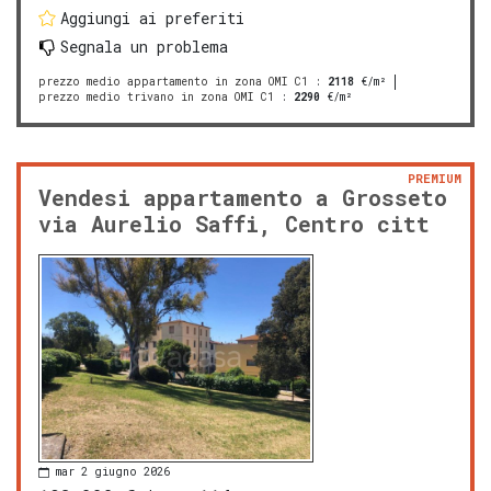
Aggiungi ai preferiti
Segnala un problema
prezzo medio appartamento in zona OMI C1
:
2118
€/m²
prezzo medio trivano in zona OMI C1
:
2290
€/m²
PREMIUM
Vendesi appartamento a Grosseto
via Aurelio Saffi, Centro citt
mar 2 giugno 2026