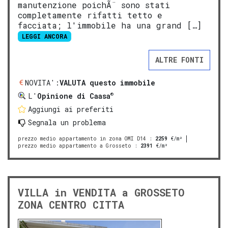
manutenzione poichÃ¨ sono stati
completamente rifatti tetto e
facciata; l'immobile ha una grand […]
LEGGI ANCORA
ALTRE FONTI
NOVITA':
VALUTA questo immobile
®
L'
Opinione di Caasa
Aggiungi ai preferiti
Segnala un problema
prezzo medio appartamento in zona OMI D14
:
2259
€/m²
prezzo medio appartamento a Grosseto
:
2391
€/m²
VILLA in VENDITA a GROSSETO
ZONA CENTRO CITTA