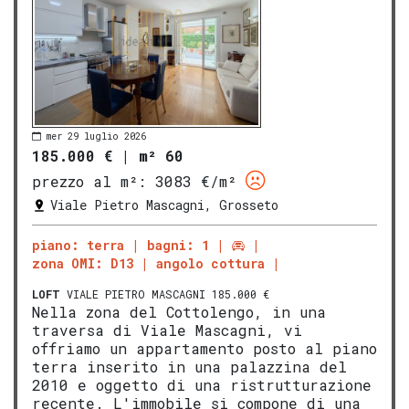
mer 29 luglio 2026
185.000 €
|
m² 60
prezzo al m²:
3083 €/m²
Viale Pietro Mascagni, Grosseto
piano: terra
bagni: 1
zona OMI: D13
angolo cottura
LOFT
VIALE PIETRO MASCAGNI 185.000 €
Nella zona del Cottolengo, in una
traversa di Viale Mascagni, vi
offriamo un appartamento posto al piano
terra inserito in una palazzina del
2010 e oggetto di una ristrutturazione
recente. L'immobile si compone di una