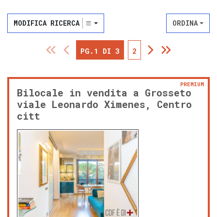
MODIFICA RICERCA
ORDINA
PG.1 DI 3
2
PREMIUM
Bilocale in vendita a Grosseto
viale Leonardo Ximenes, Centro
citt