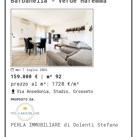
Barbanella - Verde Maremma
mar 7 luglio 2026
159.000 €
|
m² 92
prezzo al m²:
1728 €/m²
Via Ansedonia, Stadio, Grosseto
PROPOSTO DA:
PERLA IMMOBILIARE di Dolenti Stefano