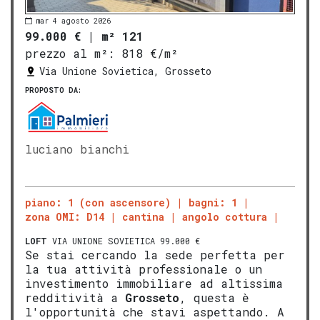
mar 4 agosto 2026
99.000 €
|
m² 121
prezzo al m²:
818 €/m²
Via Unione Sovietica, Grosseto
PROPOSTO DA:
luciano bianchi
piano: 1 (con ascensore)
bagni: 1
zona OMI: D14
cantina
angolo cottura
LOFT
VIA UNIONE SOVIETICA 99.000 €
Se stai cercando la sede perfetta per
la tua attività professionale o un
investimento immobiliare ad altissima
redditività a
Grosseto
, questa è
l'opportunità che stavi aspettando. A