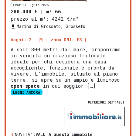
mar 21 luglio 2026
280.000 €
|
m² 66
prezzo al m²:
4242 €/m²
Marina di Grosseto, Grosseto
bagni: 2
zona OMI: E3
A soli 300 metri dal mare, proponiamo
in vendita un grazioso trilocale
ideale per chi desidera una casa
accogliente, funzionale e pronta da
vivere. L’immobile, situato al piano
terra, si apre su un ampio e luminoso
open space
in cui soggior […]
LEGGI ANCORA
ULTERIORI DETTAGLI
NOVITA':
VALUTA questo immobile