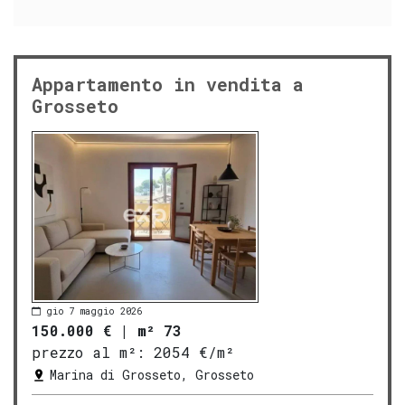
Appartamento in vendita a
Grosseto
gio 7 maggio 2026
150.000 €
|
m² 73
prezzo al m²:
2054 €/m²
Marina di Grosseto, Grosseto