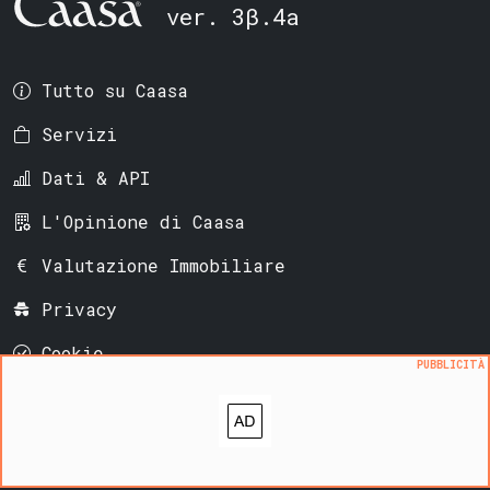
ver. 3β.4a
Tutto su Caasa
Servizi
Dati & API
L'Opinione di Caasa
Valutazione Immobiliare
Privacy
Cookie
PUBBLICITÀ
Sitemap
News