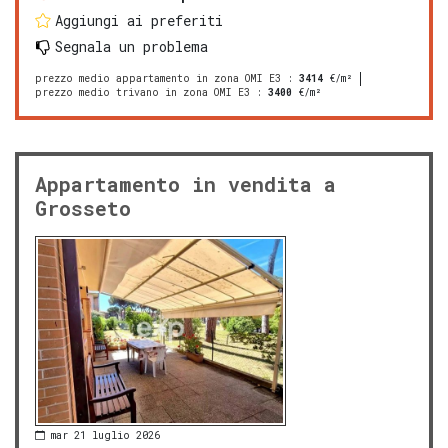
Aggiungi ai preferiti
Segnala un problema
prezzo medio appartamento in zona OMI E3
:
3414
€/m²
prezzo medio trivano in zona OMI E3
:
3400
€/m²
Appartamento in vendita a
Grosseto
mar 21 luglio 2026