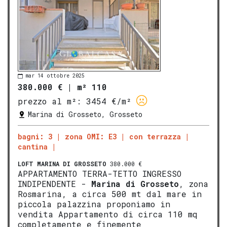
mar 14 ottobre 2025
380.000 €
|
m² 110
prezzo al m²:
3454 €/m²
Marina di Grosseto, Grosseto
bagni: 3
zona OMI: E3
con terrazza
cantina
LOFT
MARINA DI GROSSETO
380.000 €
APPARTAMENTO TERRA-TETTO INGRESSO
INDIPENDENTE -
Marina di
Gros
seto
, zona
Rosmarina, a circa 500 mt dal mare in
piccola palazzina proponiamo in
vendita Appartamento di circa 110 mq
completamente e finemente