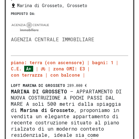
Marina di Grosseto, Grosseto
PROPOSTO DA:
AGENZIA CENTRALE IMMOBILIARE
piano: terra (con ascensore)
bagni: 1
C.E.
A+
zona OMI: E3
con terrazza
con balcone
LOFT
MARINA DI GROSSETO
289.000 €
MARINA DI
GROS
SETO
– APPARTAMENTO DI
NUOVA COSTRUZIONE A POCHI PASSI DAL
MARE A soli 500 metri dalla spiaggia
di
Marina di
Gros
seto
, proponiamo in
vendita un elegante appartamento di
recente costruzione situato al piano
rialzato di un moderno contesto
residenziale, ideale sia come