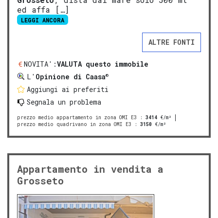
ed affa […]
LEGGI ANCORA
ALTRE FONTI
NOVITA':
VALUTA questo immobile
®
L'
Opinione di Caasa
Aggiungi ai preferiti
Segnala un problema
prezzo medio appartamento in zona OMI E3
:
3414
€/m²
prezzo medio quadrivano in zona OMI E3
:
3150
€/m²
Appartamento in vendita a
Grosseto