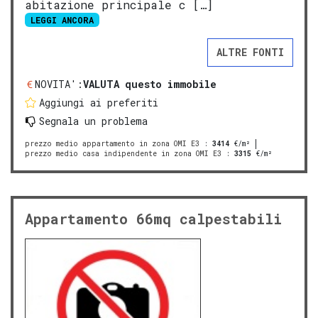
abitazione principale c […]
LEGGI ANCORA
ALTRE FONTI
NOVITA':
VALUTA questo immobile
Aggiungi ai preferiti
Segnala un problema
prezzo medio appartamento in zona OMI E3
:
3414
€/m²
prezzo medio casa indipendente in zona OMI E3
:
3315
€/m²
Appartamento 66mq calpestabili