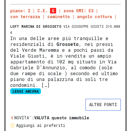
piano: 2
C.E.
G
zona OMI: E3
con terrazza
caminetto
angolo cottura
LOFT
MARINA DI GROSSETO
VIA GIUSEPPE GIUSTI 215.000
€
In una delle aree più tranquille e
residenziali di
Grosseto
, nei pressi
del Verde Maremma e a pochi passi da
Viale Giusti, è in vendita un ampio
appartamento di 102 mq situato in Via
Gabriele D’Annunzio, al comodo (sole
due rampe di scale ) secondo ed ultimo
piano di una palazzina di soli tre
condomini. […]
LEGGI ANCORA
ALTRE FONTI
NOVITA':
VALUTA questo immobile
Aggiungi ai preferiti