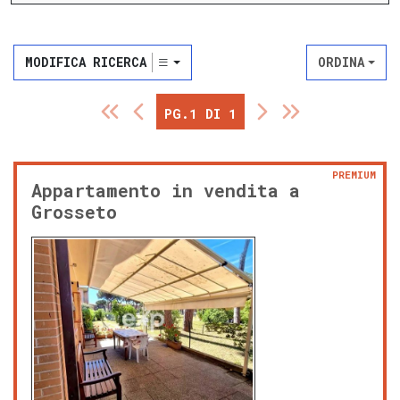
MODIFICA RICERCA
ORDINA
PG.1 DI 1
PREMIUM
Appartamento in vendita a
Grosseto