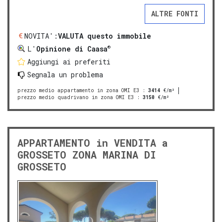
ALTRE FONTI
NOVITA':
VALUTA questo immobile
®
L'
Opinione di Caasa
Aggiungi ai preferiti
Segnala un problema
prezzo medio appartamento in zona OMI E3
:
3414
€/m²
prezzo medio quadrivano in zona OMI E3
:
3150
€/m²
APPARTAMENTO in VENDITA a
GROSSETO ZONA MARINA DI
GROSSETO