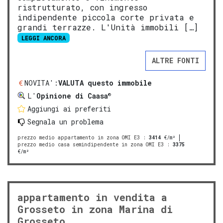
ristrutturato, con ingresso
indipendente piccola corte privata e
grandi terrazze. L'Unità immobili […]
LEGGI ANCORA
ALTRE FONTI
NOVITA':
VALUTA questo immobile
®
L'
Opinione di Caasa
Aggiungi ai preferiti
Segnala un problema
prezzo medio appartamento in zona OMI E3
:
3414
€/m²
prezzo medio casa semindipendente in zona OMI E3
:
3375
€/m²
appartamento in vendita a
Grosseto in zona Marina di
Grosseto