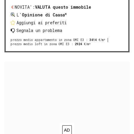
NOVITA':
VALUTA questo immobile
®
L'
Opinione di Caasa
Aggiungi ai preferiti
Segnala un problema
prezzo medio appartamento in zona OMI E3
:
3414
€/m²
prezzo medio loft in zona OMI E3
:
2924
€/m²