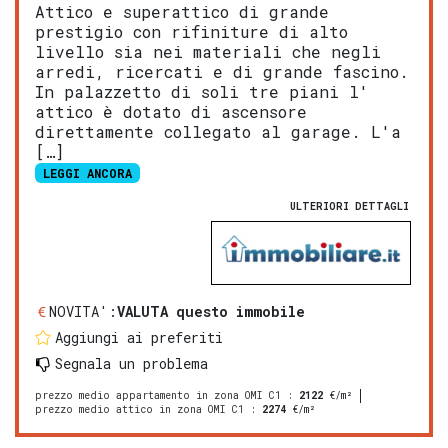
Attico e superattico di grande
prestigio con rifiniture di alto
livello sia nei materiali che negli
arredi, ricercati e di grande fascino.
In palazzetto di soli tre piani l'
attico è dotato di ascensore
direttamente collegato al garage. L'a
[…]
LEGGI ANCORA
ULTERIORI DETTAGLI
NOVITA':
VALUTA questo immobile
Aggiungi ai preferiti
Segnala un problema
prezzo medio appartamento in zona OMI C1
:
2122
€/m²
prezzo medio attico in zona OMI C1
:
2274
€/m²