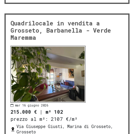
Quadrilocale in vendita a
Grosseto, Barbanella - Verde
Maremma
mar 16 giugno 2026
215.000 €
|
m² 102
prezzo al m²:
2107 €/m²
Via Giuseppe Giusti, Marina di Grosseto,
Grosseto