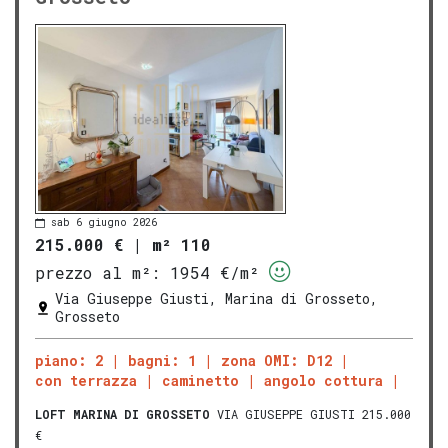
sab 6 giugno 2026
215.000 €
|
m² 110
prezzo al m²:
1954 €/m²
Via Giuseppe Giusti, Marina di Grosseto,
Grosseto
piano: 2
bagni: 1
zona OMI: D12
con terrazza
caminetto
angolo cottura
LOFT
MARINA DI GROSSETO
VIA GIUSEPPE GIUSTI 215.000
€