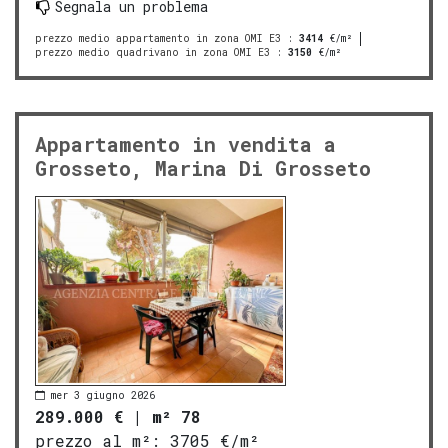
Segnala un problema
prezzo medio appartamento in zona OMI E3
:
3414
€/m²
prezzo medio quadrivano in zona OMI E3
:
3150
€/m²
Appartamento in vendita a
Grosseto, Marina Di Grosseto
mer 3 giugno 2026
289.000 €
|
m² 78
prezzo al m²:
3705 €/m²