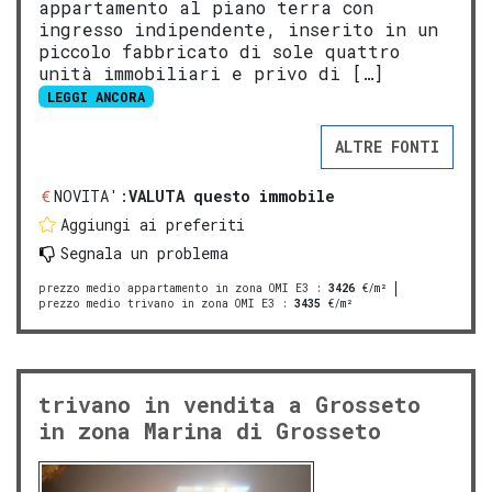
appartamento al piano terra con
ingresso indipendente, inserito in un
piccolo fabbricato di sole quattro
unità immobiliari e privo di […]
LEGGI ANCORA
ALTRE FONTI
NOVITA':
VALUTA questo immobile
Aggiungi ai preferiti
Segnala un problema
prezzo medio appartamento in zona OMI E3
:
3426
€/m²
prezzo medio trivano in zona OMI E3
:
3435
€/m²
trivano in vendita a Grosseto
in zona Marina di Grosseto