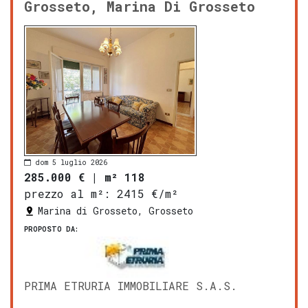
Grosseto, Marina Di Grosseto
dom 5 luglio 2026
285.000 €
|
m² 118
prezzo al m²:
2415 €/m²
Marina di Grosseto, Grosseto
PROPOSTO DA:
PRIMA ETRURIA IMMOBILIARE S.A.S.