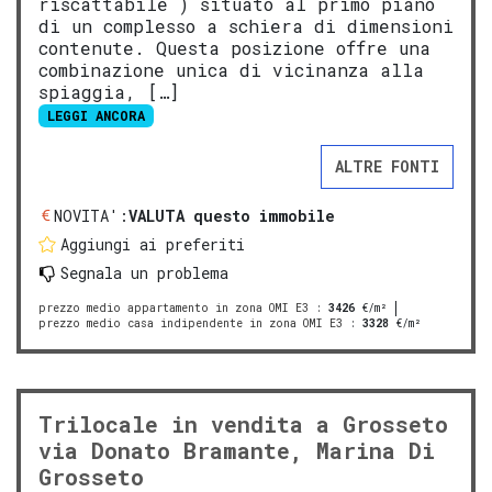
riscattabile ) situato al primo piano
di un complesso a schiera di dimensioni
contenute. Questa posizione offre una
combinazione unica di vicinanza alla
spiaggia, […]
LEGGI ANCORA
ALTRE FONTI
NOVITA':
VALUTA questo immobile
Aggiungi ai preferiti
Segnala un problema
prezzo medio appartamento in zona OMI E3
:
3426
€/m²
prezzo medio casa indipendente in zona OMI E3
:
3328
€/m²
Trilocale in vendita a Grosseto
via Donato Bramante, Marina Di
Grosseto