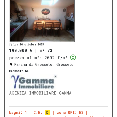
lun 20 ottobre 2025
190.000 €
|
m² 73
prezzo al m²:
2602 €/m²
Marina di Grosseto, Grosseto
PROPOSTO DA:
AGENZIA IMMOBILIARE GAMMA
bagni: 1
C.E.
D
zona OMI: E3