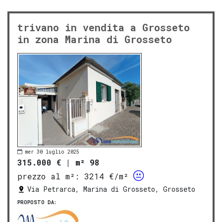
trivano in vendita a Grosseto
in zona Marina di Grosseto
mer 30 luglio 2025
315.000 €
|
m² 98
prezzo al m²:
3214 €/m²
Via Petrarca, Marina di Grosseto, Grosseto
PROPOSTO DA: