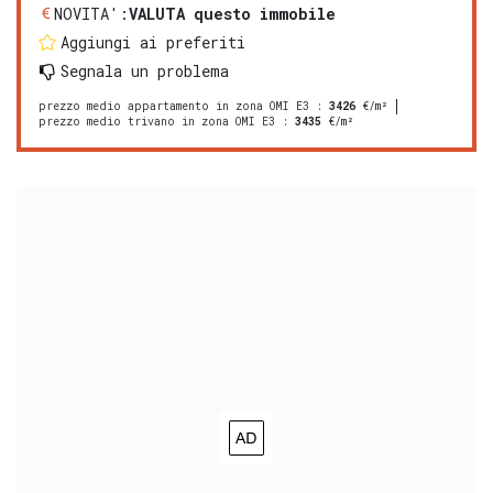
NOVITA':
VALUTA questo immobile
Aggiungi ai preferiti
Segnala un problema
prezzo medio appartamento in zona OMI E3
:
3426
€/m²
prezzo medio trivano in zona OMI E3
:
3435
€/m²