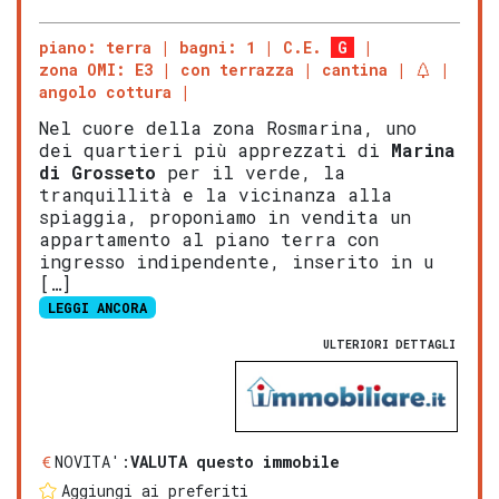
piano: terra
bagni: 1
C.E.
G
zona OMI: E3
con terrazza
cantina
angolo cottura
Nel cuore della zona Rosmarina, uno
dei quartieri più apprezzati di
Marina
di
Gros
seto
per il verde, la
tranquillità e la vicinanza alla
spiaggia, proponiamo in vendita un
appartamento al piano terra con
ingresso indipendente, inserito in u
[…]
LEGGI ANCORA
ULTERIORI DETTAGLI
NOVITA':
VALUTA questo immobile
Aggiungi ai preferiti