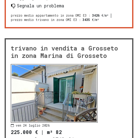
Segnala un problema
prezzo medio appartamento in zona OMI E3
:
3426
€/m²
prezzo medio trivano in zona OMI E3
:
3435
€/m²
trivano in vendita a Grosseto
in zona Marina di Grosseto
ven 24 luglio 2026
225.000 €
|
m² 82