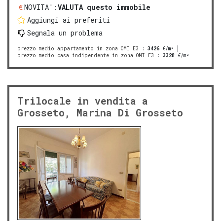
NOVITA':
VALUTA questo immobile
Aggiungi ai preferiti
Segnala un problema
prezzo medio appartamento in zona OMI E3
:
3426
€/m²
prezzo medio casa indipendente in zona OMI E3
:
3328
€/m²
Trilocale in vendita a
Grosseto, Marina Di Grosseto