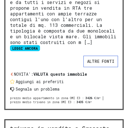
e da tutti i servizi e negozi si
propone in vendita in RTA tre
appartamenti con ampie terrazze
contigui l'uno con l'altro per un
totale di mq. 113 commerciali. La
tipologia è composta da due monolocali
e un bilocale vista mare. Gli immobili
sono stati costruiti con m […]
LEGGI ANCORA
ALTRE FONTI
NOVITA':
VALUTA questo immobile
Aggiungi ai preferiti
Segnala un problema
prezzo medio appartamento in zona OMI E3
:
3426
€/m²
prezzo medio trivano in zona OMI E3
:
3435
€/m²