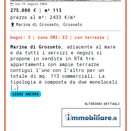
lun 13 luglio 2026
275.000 €
|
m² 113
prezzo al m²:
2433 €/m²
Marina di Grosseto, Grosseto
bagni: 3
zona OMI: E3
con terrazza
Marina di
Gros
seto
, adiacente al mare
e da tutti i servizi e negozi si
propone in vendita in RTA tre
appartamenti con ampie terrazze
contigui l'uno con l'altro per un
totale di mq. 113 commerciali. La
tipologia è composta da due monolocali
[…]
LEGGI ANCORA
ULTERIORI DETTAGLI