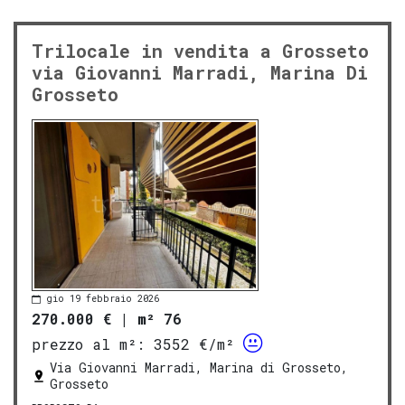
Trilocale in vendita a Grosseto
via Giovanni Marradi, Marina Di
Grosseto
gio 19 febbraio 2026
270.000 €
|
m² 76
prezzo al m²:
3552 €/m²
Via Giovanni Marradi, Marina di Grosseto,
Grosseto