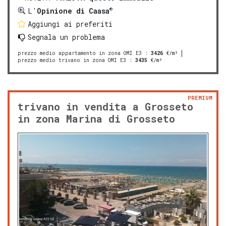
®
L'
Opinione di Caasa
Aggiungi ai preferiti
Segnala un problema
prezzo medio appartamento in zona OMI E3
:
3426
€/m²
prezzo medio trivano in zona OMI E3
:
3435
€/m²
PREMIUM
trivano in vendita a Grosseto
in zona Marina di Grosseto