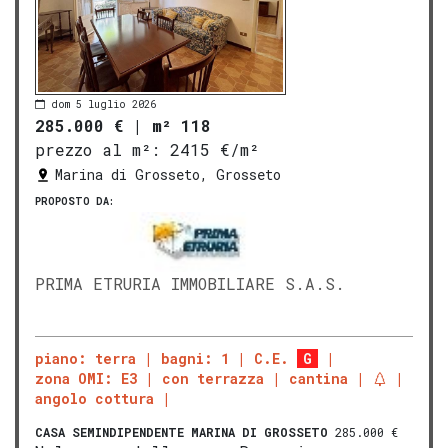
dom 5 luglio 2026
285.000 €
|
m² 118
prezzo al m²:
2415 €/m²
Marina di Grosseto, Grosseto
PROPOSTO DA:
PRIMA ETRURIA IMMOBILIARE S.A.S.
piano: terra
bagni: 1
C.E.
G
zona OMI: E3
con terrazza
cantina
angolo cottura
CASA SEMINDIPENDENTE
MARINA DI GROSSETO
285.000 €