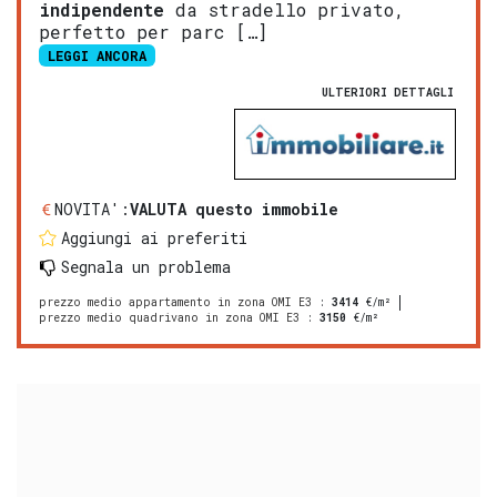
indipendente
da stradello privato,
perfetto per parc […]
LEGGI ANCORA
ULTERIORI DETTAGLI
NOVITA':
VALUTA questo immobile
Aggiungi ai preferiti
Segnala un problema
prezzo medio appartamento in zona OMI E3
:
3414
€/m²
prezzo medio quadrivano in zona OMI E3
:
3150
€/m²