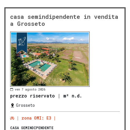
casa semindipendente in vendita
a Grosseto
ven 7 agosto 2026
prezzo riservato
|
m² n.d.
Grosseto
zona OMI: E3
CASA SEMINDIPENDENTE