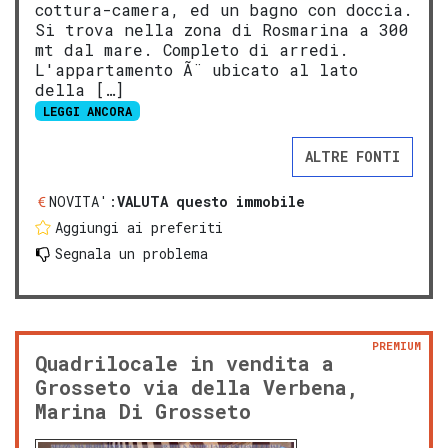
cottura-camera, ed un bagno con doccia.
Si trova nella zona di Rosmarina a 300
mt dal mare. Completo di arredi.
L'appartamento Ã¨ ubicato al lato
della […]
LEGGI ANCORA
ALTRE FONTI
NOVITA':
VALUTA questo immobile
Aggiungi ai preferiti
Segnala un problema
PREMIUM
Quadrilocale in vendita a
Grosseto via della Verbena,
Marina Di Grosseto