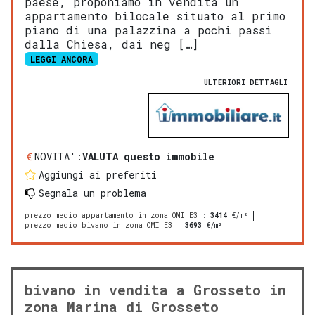
paese, proponiamo in vendita un
appartamento bilocale situato al primo
piano di una palazzina a pochi passi
dalla Chiesa, dai neg […]
LEGGI ANCORA
ULTERIORI DETTAGLI
NOVITA':
VALUTA questo immobile
Aggiungi ai preferiti
Segnala un problema
prezzo medio appartamento in zona OMI E3
:
3414
€/m²
prezzo medio bivano in zona OMI E3
:
3693
€/m²
bivano in vendita a Grosseto in
zona Marina di Grosseto