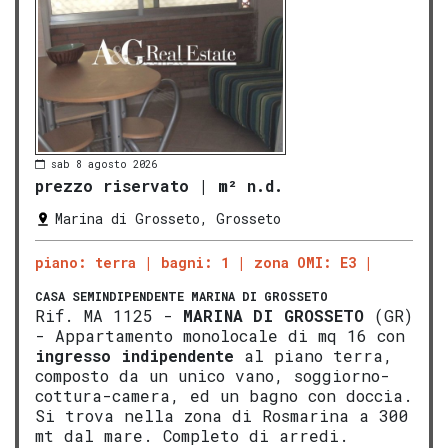
sab 8 agosto 2026
prezzo riservato
|
m² n.d.
Marina di Grosseto, Grosseto
piano: terra
bagni: 1
zona OMI: E3
CASA SEMINDIPENDENTE
MARINA DI GROSSETO
Rif. MA 1125 -
MARINA DI
GROS
SETO
(GR)
- Appartamento monolocale di mq 16 con
ingresso indipendente
al piano terra,
composto da un unico vano, soggiorno-
cottura-camera, ed un bagno con doccia.
Si trova nella zona di Rosmarina a 300
mt dal mare. Completo di arredi.