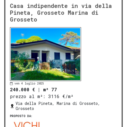
Casa indipendente in via della
Pineta, Grosseto Marina di
Grosseto
ven 4 luglio 2025
240.000 €
|
m² 77
prezzo al m²:
3116 €/m²
Via della Pineta, Marina di Grosseto,
Grosseto
PROPOSTO DA: