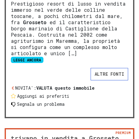
Prestigioso resort di lusso in vendita
immerso nel verde delle colline
toscane, a pochi chilometri dal mare,
fra
Grosseto
ed il caratteristico
borgo marinaio di Castiglione della
Pescaia. Costruita nel 2002 come
agriturismo in Maremma, la proprietà
si configura come un complesso molto
articolato e unico […]
LEGGI ANCORA
ALTRE FONTI
NOVITA':
VALUTA questo immobile
Aggiungi ai preferiti
Segnala un problema
PREMIUM
trivano in vendita a Grosseto