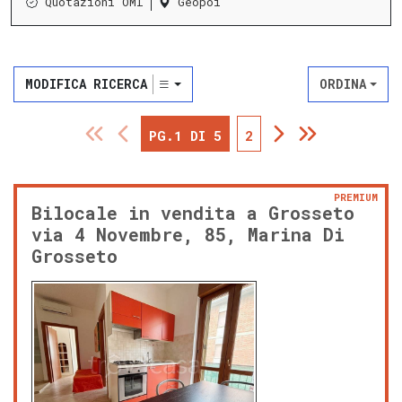
Quotazioni OMI
Geopoi
MODIFICA RICERCA
ORDINA
PG.1 DI 5
2
PREMIUM
Bilocale in vendita a Grosseto
via 4 Novembre, 85, Marina Di
Grosseto