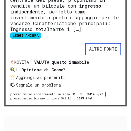
vendita un bilocale con
ingresso
indipendente
, perfetto come
investimento o punto d'appoggio per le
vacanze Caratteristiche principali:
Ingresso totalmente i […]
LEGGI ANCORA
ALTRE FONTI
NOVITA':
VALUTA questo immobile
®
L'
Opinione di Caasa
Aggiungi ai preferiti
Segnala un problema
prezzo medio appartamento in zona OMI E3
:
3414
€/m²
prezzo medio bivano in zona OMI E3
:
3693
€/m²