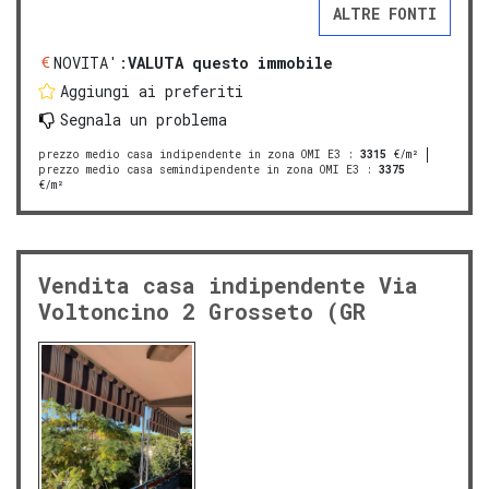
ALTRE FONTI
NOVITA':
VALUTA questo immobile
Aggiungi ai preferiti
Segnala un problema
prezzo medio casa indipendente in zona OMI E3
:
3315
€/m²
prezzo medio casa semindipendente in zona OMI E3
:
3375
€/m²
Vendita casa indipendente Via
Voltoncino 2 Grosseto (GR