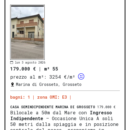
lun 3 agosto 2026
179.000 €
|
m² 55
prezzo al m²:
3254 €/m²
Marina di Grosseto, Grosseto
bagni: 1
zona OMI: E3
CASA SEMINDIPENDENTE
MARINA DI GROSSETO
179.000 €
Bilocale a 50m dal Mare con
Ingresso
Indipendente
– Occasione Unica A soli
50 metri dalla spiaggia e in posizione
centrale del paese, proponiamo in