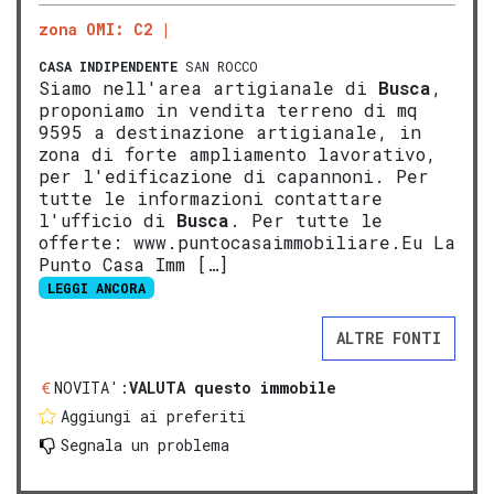
zona OMI: C2
CASA INDIPENDENTE
SAN ROCCO
Siamo nell'area artigianale di
Busca
,
proponiamo in vendita terreno di mq
9595 a destinazione artigianale, in
zona di forte ampliamento lavorativo,
per l'edificazione di capannoni. Per
tutte le informazioni contattare
l'ufficio di
Busca
. Per tutte le
offerte: www.puntocasaimmobiliare.Eu La
Punto Casa Imm […]
LEGGI ANCORA
ALTRE FONTI
NOVITA':
VALUTA questo immobile
Aggiungi ai preferiti
Segnala un problema