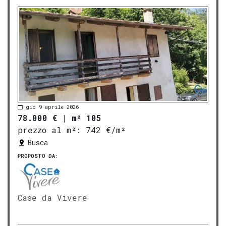
gio 9 aprile 2026
78.000 €
|
m² 105
prezzo al m²:
742 €/m²
Busca
PROPOSTO DA:
Case da Vivere