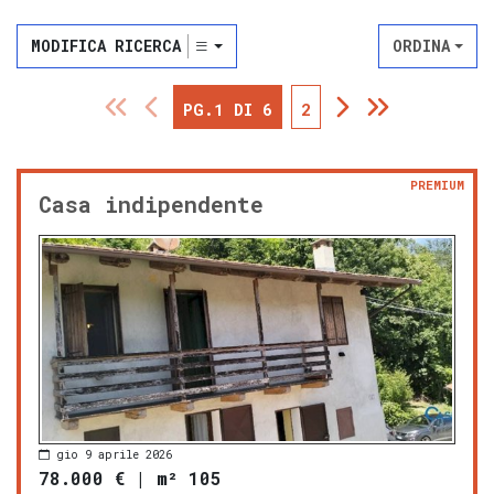
MODIFICA RICERCA
ORDINA
PG.1 DI 6
2
PREMIUM
Casa indipendente
gio 9 aprile 2026
78.000 €
|
m² 105