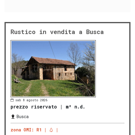
Rustico in vendita a Busca
sab 8 agosto 2026
prezzo riservato
|
m² n.d.
Busca
zona OMI: R1