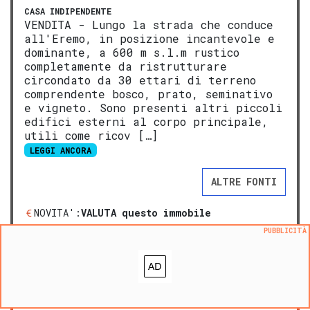
CASA INDIPENDENTE
VENDITA - Lungo la strada che conduce
all'Eremo, in posizione incantevole e
dominante, a 600 m s.l.m rustico
completamente da ristrutturare
circondato da 30 ettari di terreno
comprendente bosco, prato, seminativo
e vigneto. Sono presenti altri piccoli
edifici esterni al corpo principale,
utili come ricov […]
LEGGI ANCORA
ALTRE FONTI
NOVITA':
VALUTA questo immobile
Aggiungi ai preferiti
PUBBLICITÀ
Segnala un problema