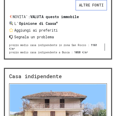
ALTRE FONTI
NOVITA':
VALUTA questo immobile
®
L'
Opinione di Caasa
Aggiungi ai preferiti
Segnala un problema
prezzo medio casa indipendente in zona San Rocco
:
1161
€/m²
prezzo medio casa indipendente a Busca
:
1058
€/m²
Casa indipendente