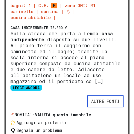
bagni: 1
C.E.
F
zona OMI: R1
caminetto
cantina
cucina abitabile
CASA INDIPENDENTE
78.000 €
Sulla strada che porta a Lemma
casa
indipendente
disposta su due livelli.
Al piano terra il soggiorno con
caminetto ed il bagno; tramite la
scala interna si accede al piano
superiore composto da cucina abitabile
e due camere da letto. Adiacente
all’abitazione un locale ad uso
magazzino ed il porticato co […]
LEGGI ANCORA
ALTRE FONTI
NOVITA':
VALUTA questo immobile
Aggiungi ai preferiti
Segnala un problema