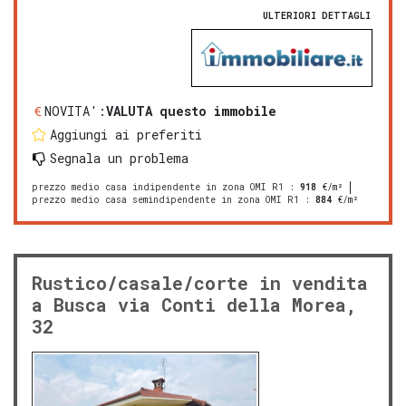
ULTERIORI DETTAGLI
NOVITA':
VALUTA questo immobile
Aggiungi ai preferiti
Segnala un problema
prezzo medio casa indipendente in zona OMI R1
:
918
€/m²
prezzo medio casa semindipendente in zona OMI R1
:
884
€/m²
Rustico/casale/corte in vendita
a Busca via Conti della Morea,
32