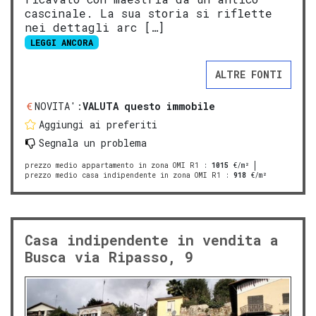
cascinale. La sua storia si riflette
nei dettagli arc […]
LEGGI ANCORA
ALTRE FONTI
NOVITA':
VALUTA questo immobile
Aggiungi ai preferiti
Segnala un problema
prezzo medio appartamento in zona OMI R1
:
1015
€/m²
prezzo medio casa indipendente in zona OMI R1
:
918
€/m²
Casa indipendente in vendita a
Busca via Ripasso, 9