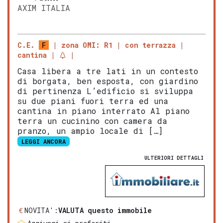
AXIM ITALIA
C.E.
F
zona OMI: R1
con terrazza
cantina
Casa libera a tre lati in un contesto
di borgata, ben esposta, con giardino
di pertinenza L’edificio si sviluppa
su due piani fuori terra ed una
cantina in piano interrato Al piano
terra un cucinino con camera da
pranzo, un ampio locale di […]
LEGGI ANCORA
ULTERIORI DETTAGLI
NOVITA':
VALUTA questo immobile