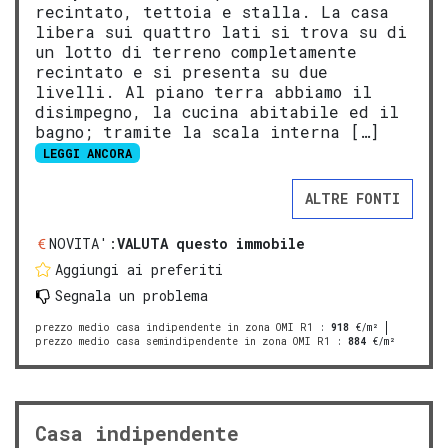
recintato, tettoia e stalla. La casa
libera sui quattro lati si trova su di
un lotto di terreno completamente
recintato e si presenta su due
livelli. Al piano terra abbiamo il
disimpegno, la cucina abitabile ed il
bagno; tramite la scala interna […]
LEGGI ANCORA
ALTRE FONTI
NOVITA':
VALUTA questo immobile
Aggiungi ai preferiti
Segnala un problema
prezzo medio casa indipendente in zona OMI R1
:
918
€/m²
prezzo medio casa semindipendente in zona OMI R1
:
884
€/m²
Casa indipendente