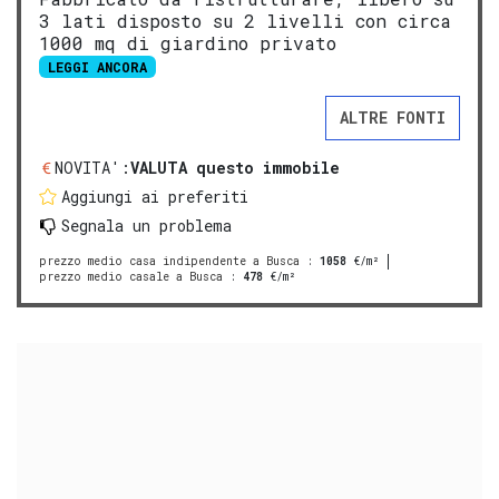
3 lati disposto su 2 livelli con circa
1000 mq di giardino privato
LEGGI ANCORA
ALTRE FONTI
NOVITA':
VALUTA questo immobile
Aggiungi ai preferiti
Segnala un problema
prezzo medio casa indipendente a Busca
:
1058
€/m²
prezzo medio casale a Busca
:
478
€/m²