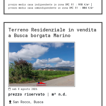
prezzo medio casa indipendente in zona OMI R1
:
918
€/m²
prezzo medio casa semindipendente in zona OMI R1
:
884
€/m²
Terreno Residenziale in vendita
a Busca borgata Marino
sab 8 agosto 2026
prezzo riservato
|
m² n.d.
San Rocco, Busca