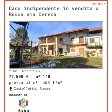
PREMIUM
Casa indipendente in vendita a
Busca via Ceresa
lun 9 febbraio 2026
77.500 €
|
m² 140
prezzo al m²:
553 €/m²
Castelletto, Busca
PROPOSTO DA: