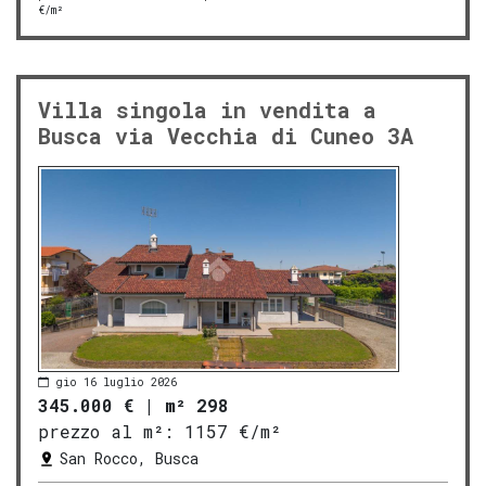
€/m²
Villa singola in vendita a
Busca via Vecchia di Cuneo 3A
gio 16 luglio 2026
345.000 €
|
m² 298
prezzo al m²:
1157 €/m²
San Rocco, Busca