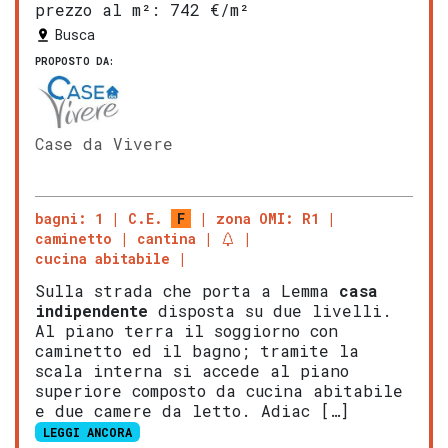
prezzo al m²:
742 €/m²
Busca
PROPOSTO DA:
Case da Vivere
bagni: 1
C.E.
F
zona OMI: R1
caminetto
cantina
cucina abitabile
Sulla strada che porta a Lemma
casa
indipendente
disposta su due livelli.
Al piano terra il soggiorno con
caminetto ed il bagno; tramite la
scala interna si accede al piano
superiore composto da cucina abitabile
e due camere da letto. Adiac […]
LEGGI ANCORA