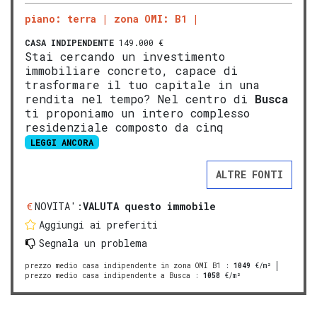
piano: terra
zona OMI: B1
CASA INDIPENDENTE
149.000 €
Stai cercando un investimento
immobiliare concreto, capace di
trasformare il tuo capitale in una
rendita nel tempo? Nel centro di
Busca
ti proponiamo un intero complesso
residenziale composto da cinq
LEGGI ANCORA
ALTRE FONTI
NOVITA':
VALUTA questo immobile
Aggiungi ai preferiti
Segnala un problema
prezzo medio casa indipendente in zona OMI B1
:
1049
€/m²
prezzo medio casa indipendente a Busca
:
1058
€/m²