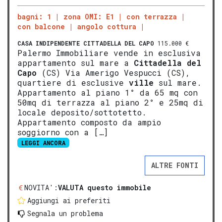
bagni: 1
zona OMI: E1
con terrazza
con balcone
angolo cottura
CASA INDIPENDENTE
CITTADELLA DEL CAPO
115.000 €
Palermo Immobiliare vende in esclusiva
appartamento sul mare a
Cittadella del
Capo
(CS) Via Amerigo Vespucci (CS),
quartiere di esclusive
ville
sul mare.
Appartamento al piano 1° da 65 mq con
50mq di terrazza al piano 2° e 25mq di
locale deposito/sottotetto.
Appartamento composto da ampio
soggiorno con a […]
LEGGI ANCORA
ALTRE FONTI
NOVITA':
VALUTA questo immobile
Aggiungi ai preferiti
Segnala un problema