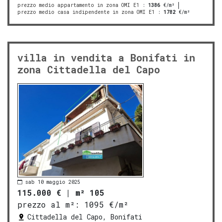
prezzo medio appartamento in zona OMI E1
:
1386
€/m²
prezzo medio casa indipendente in zona OMI E1
:
1782
€/m²
villa in vendita a Bonifati in
zona Cittadella del Capo
sab 10 maggio 2025
115.000 €
|
m² 105
prezzo al m²:
1095 €/m²
Cittadella del Capo, Bonifati