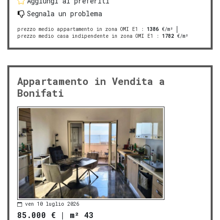
Aggiungi ai preferiti
Segnala un problema
prezzo medio appartamento in zona OMI E1
:
1386
€/m²
prezzo medio casa indipendente in zona OMI E1
:
1782
€/m²
Appartamento in Vendita a
Bonifati
ven 10 luglio 2026
85.000 €
|
m² 43