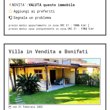
NOVITA':
VALUTA questo immobile
Aggiungi ai preferiti
Segnala un problema
prezzo medio appartamento in zona OMI E1
:
1386
€/m²
prezzo medio casa indipendente in zona OMI E1
:
1782
€/m²
Villa in Vendita a Bonifati
ven 21 febbraio 2025