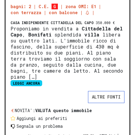
bagni: 2
C.E.
G
zona OMI: E1
con terrazza
con balcone
CASA INDIPENDENTE
CITTADELLA DEL CAPO
350.000 €
Proponiamo in vendita a
Cittadella del
Capo
,
Bonifati
splendida
villa
libera
su quattro lati. L'immobile ricco di
fascino, della superficie di 430 mq è
distribuito su due piani. Al piano
terra troviamo il soggiorno con sala
da pranzo, seguito dalla cucina, due
bagni, tre camere da letto. Al secondo
piano […]
LEGGI ANCORA
ALTRE FONTI
NOVITA':
VALUTA questo immobile
Aggiungi ai preferiti
Segnala un problema