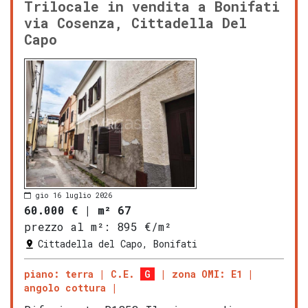
Trilocale in vendita a Bonifati
via Cosenza, Cittadella Del
Capo
gio 16 luglio 2026
60.000 €
|
m² 67
prezzo al m²:
895 €/m²
Cittadella del Capo, Bonifati
piano: terra
C.E.
G
zona OMI: E1
angolo cottura