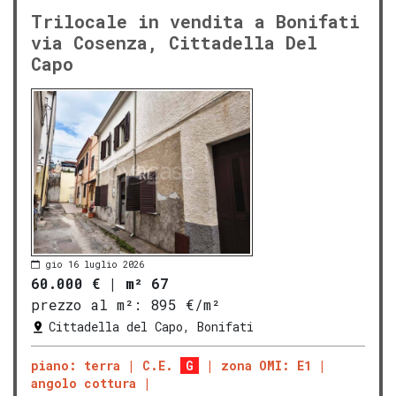
Trilocale in vendita a Bonifati
via Cosenza, Cittadella Del
Capo
gio 16 luglio 2026
60.000 €
|
m² 67
prezzo al m²:
895 €/m²
Cittadella del Capo, Bonifati
piano: terra
C.E.
G
zona OMI: E1
angolo cottura