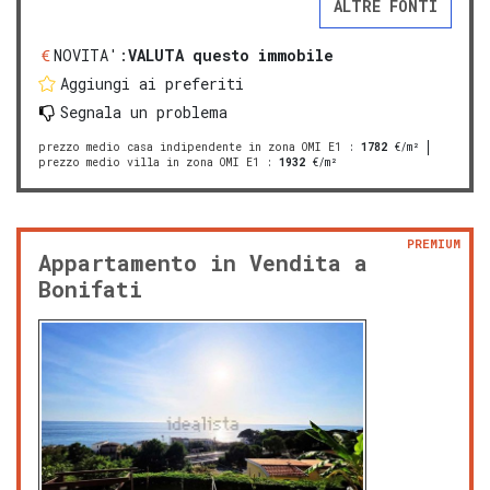
ALTRE FONTI
NOVITA':
VALUTA questo immobile
Aggiungi ai preferiti
Segnala un problema
prezzo medio casa indipendente in zona OMI E1
:
1782
€/m²
prezzo medio villa in zona OMI E1
:
1932
€/m²
PREMIUM
Appartamento in Vendita a
Bonifati