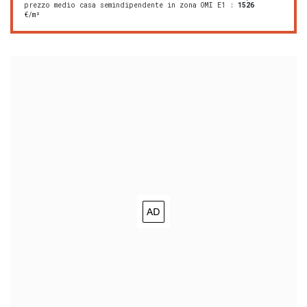
prezzo medio casa semindipendente in zona OMI E1
:
1526
€/m²