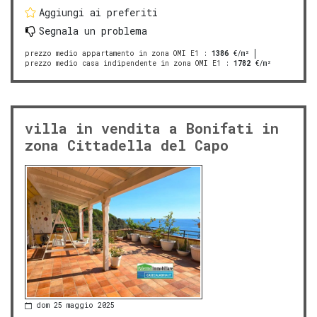
Aggiungi ai preferiti
Segnala un problema
prezzo medio appartamento in zona OMI E1
:
1386
€/m²
prezzo medio casa indipendente in zona OMI E1
:
1782
€/m²
villa in vendita a Bonifati in
zona Cittadella del Capo
dom 25 maggio 2025