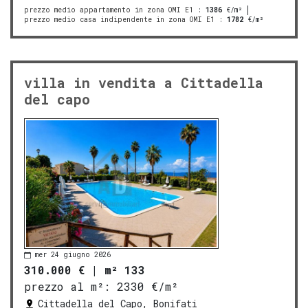
prezzo medio appartamento in zona OMI E1
:
1386
€/m²
prezzo medio casa indipendente in zona OMI E1
:
1782
€/m²
villa in vendita a Cittadella
del capo
mer 24 giugno 2026
310.000 €
|
m² 133
prezzo al m²:
2330 €/m²
Cittadella del Capo, Bonifati