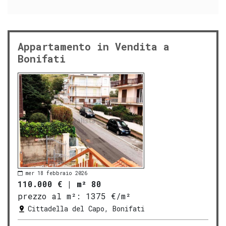
Appartamento in Vendita a
Bonifati
mer 18 febbraio 2026
110.000 €
|
m² 80
prezzo al m²:
1375 €/m²
Cittadella del Capo, Bonifati