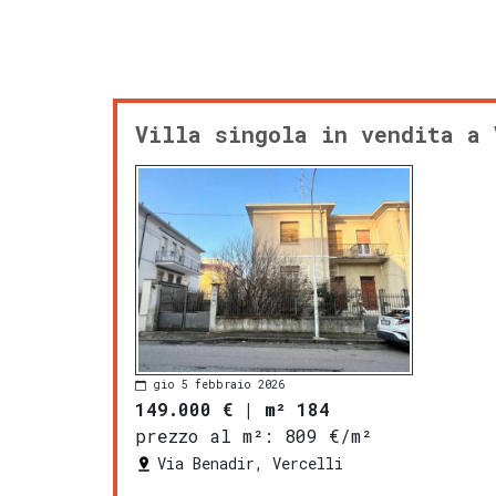
Villa singola in vendita a 
gio 5 febbraio 2026
149.000 €
|
m² 184
prezzo al m²:
809 €/m²
Via Benadir, Vercelli