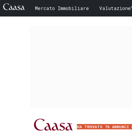
Mercato Immobiliare
Valutazione
HA TROVATO 76 ANNUNCI 