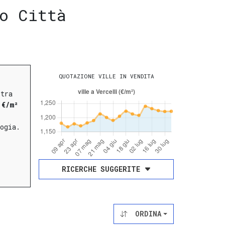
o Città
QUOTAZIONE VILLE IN VENDITA
 tra
 €/m²
ogia.
RICERCHE SUGGERITE
ORDINA