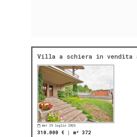
Villa a schiera in vendita 
mer 29 luglio 2026
310.000 €
|
m² 372