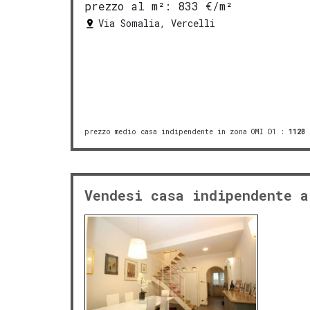
prezzo al m²:
833 €/m²
Via Somalia, Vercelli
prezzo medio casa indipendente in zona OMI D1
:
1128
Vendesi casa indipendente a