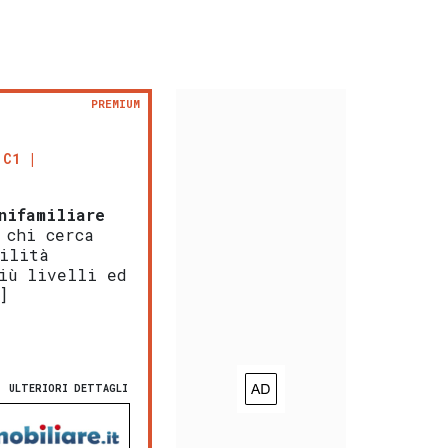
PREMIUM
 C1
nifamiliare
 chi cerca
ilità
iù livelli ed
]
ULTERIORI DETTAGLI