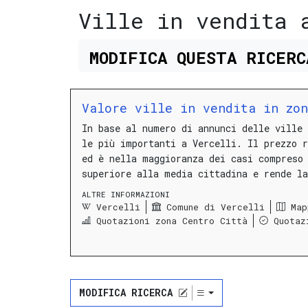
Ville in vendita 
MODIFICA
QUESTA
RICER
Valore ville in vendita in zo
In base al numero di annunci delle ville 
le più importanti a Vercelli.
Il prezzo 
ed è nella maggioranza dei casi compres
superiore alla media cittadina e rende la
ALTRE INFORMAZIONI
Vercelli
Comune di Vercelli
Map
Quotazioni zona Centro Città
Quotaz
MODIFICA RICERCA