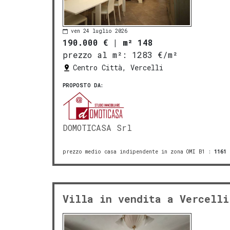
ven 24 luglio 2026
190.000 €
|
m² 148
prezzo al m²:
1283 €/m²
Centro Città, Vercelli
PROPOSTO DA:
DOMOTICASA Srl
prezzo medio casa indipendente in zona OMI B1
:
1161
Villa in vendita a Vercelli