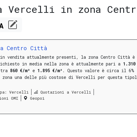
a Vercelli in zona Centr
CA
na Centro Città
in vendita attualmente presenti, la zona Centro Città è
richiesto in media nella zona è attualmente pari a
1.310
o tra
860 €/m²
e
1.895 €/m²
.
Questo valore è circa il 6%
 zona una delle più costose di Vercelli per questa tipol
pa: Vercelli
Quotazioni a Vercelli
ioni OMI
Geopoi