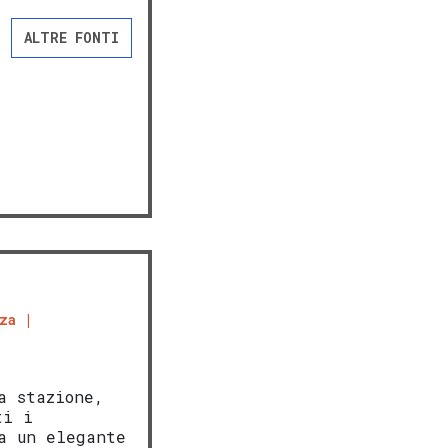
ALTRE FONTI
za
a stazione,
ti i
a un elegante