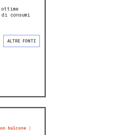
 ottime
 di consumi
ALTRE FONTI
con balcone