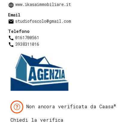
www.ikasaimmobiliare.it
Email
studiofoscolo@gmail.com
Telefono
0161700561
3938311016
®
Non ancora verificata da Caasa
Chiedi la verifica