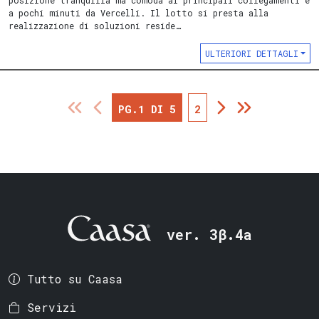
a pochi minuti da Vercelli. Il lotto si presta alla
realizzazione di soluzioni reside…
ULTERIORI DETTAGLI
PG.1 DI 5
2
ver. 3β.4a
Tutto su Caasa
Servizi