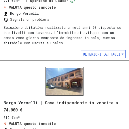
771 €/m²
∣
L'
Opinione di Caasa
VALUTA questo immobile
Borgo Vercelli
Segnala un problema
Soluzione abitativa realizzata a metà anni 90 disposta su
due livelli con taverna. L'immobile si sviluppa con un
ampia zona giorno composta da ingresso in sala, cucina
abitabile con uscita su balco…
ULTERIORI DETTAGLI
Borgo Vercelli |
Casa indipendente in vendita a
74.900 €
619 €/m²
VALUTA questo immobile