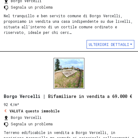
Borgo Vercelli
Segnala un problema
Nel tranquillo e ben servito comune di Borgo Vercelli,
proponiamo in vendita una casa indipendente su due livelli,
situata all’interno di un cortile comune ordinato e
riservato, ideale per chi cerc…
ULTERIORI DETTAGLI
Borgo Vercelli |
Bifamiliare in vendita a 69.000 €
92 €/m²
VALUTA questo immobile
Borgo Vercelli
Segnala un problema
Terreno edificabile in vendita a Borgo Vercelli, in
posizione tranquilla ma comoda ai principali collegamenti e