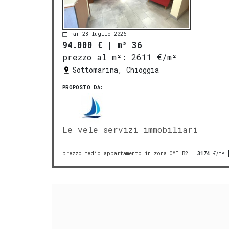
mar 28 luglio 2026
94.000 €
|
m² 36
prezzo al m²:
2611 €/m²
Sottomarina, Chioggia
PROPOSTO DA:
Le vele servizi immobiliari
prezzo medio appartamento in zona OMI B2
:
3174
€/m²