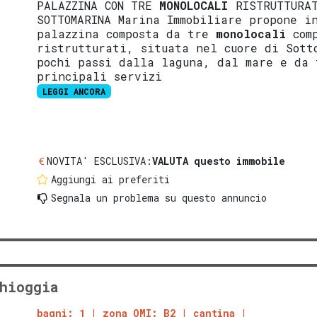
PALAZZINA CON TRE
MONOLOCALI
RISTRUTTURA
SOTTOMARINA Marina Immobiliare propone i
palazzina composta da tre
monolocali
comp
ristrutturati, situata nel cuore di Sott
pochi passi dalla laguna, dal mare e da 
principali servizi
LEGGI ANCORA
NOVITA' ESCLUSIVA:
VALUTA questo immobile
Aggiungi ai preferiti
Segnala un problema
su questo annuncio
hioggia
bagni: 1
zona OMI: B2
cantina