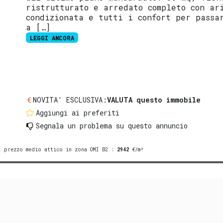
ristrutturato e arredato completo con ar
condizionata e tutti i confort per passa
a […]
LEGGI ANCORA
NOVITA' ESCLUSIVA:
VALUTA questo immobile
Aggiungi ai preferiti
Segnala un problema
su questo annuncio
prezzo medio attico in zona OMI B2
:
2942
€/m²