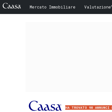
Mercato Immobiliare
Valutazione
HA TROVATO 98 ANNUNCI 