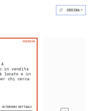
ORDINA
PREMIUM
 A
o in vendita
à locato e in
per chi cerca
ULTERIORI DETTAGLI