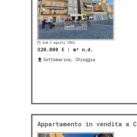
dom 2 agosto 2026
320.000 €
|
m² n.d.
Sottomarina, Chioggia
Appartamento in vendita a C