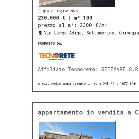
gio 23 luglio 2026
230.000 €
|
m² 100
prezzo al m²:
2300 €/m²
Via Lungo Adige, Sottomarina, Chioggia
PROPOSTO DA:
Affiliato Tecnorete: RETEMARE S.R
prezzo medio appartamento in zona OMI R1
:
1677
€/m²
appartamento in vendita a C