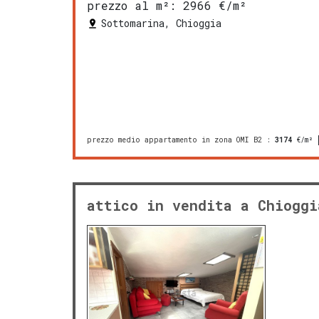
prezzo al m²:
2966 €/m²
Sottomarina, Chioggia
prezzo medio appartamento in zona OMI B2
:
3174
€/m²
attico in vendita a Chioggi