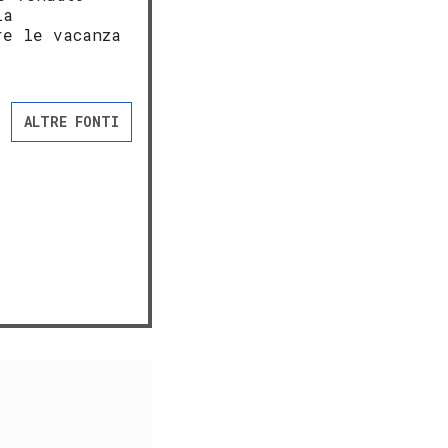
ia
re le vacanza
ALTRE FONTI