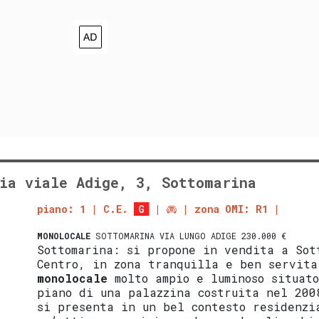
ia viale Adige, 3, Sottomarina
piano: 1
C.E.
G
zona OMI: R1
MONOLOCALE
SOTTOMARINA VIA LUNGO ADIGE 230.000 €
Sottomarina: si propone in vendita a Sot
Centro, in zona tranquilla e ben servita
monolocale
molto ampio e luminoso situato
piano di una palazzina costruita nel 200
si presenta in un bel contesto residenzi