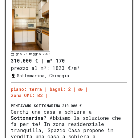
gio 28 maggio 2026
310.000 €
|
m² 170
prezzo al m²:
1823 €/m²
Sottomarina, Chioggia
piano: terra
bagni: 2
zona OMI: B2
PENTAVANO
SOTTOMARINA
310.000 €
Cerchi una casa a schiera a
Sottomarina
? Abbiamo la soluzione che
fa per te! In zona residenziale
tranquilla, Spazio Casa propone in
vendita una casa a schiera a