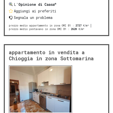
®
L'
Opinione di Caasa
Aggiungi ai preferiti
Segnala un problema
prezzo medio appartamento in zona OMI B1
:
2727
€/m²
prezzo medio pentavano in zona OMI B1
:
2620
€/m²
appartamento in vendita a
Chioggia in zona Sottomarina