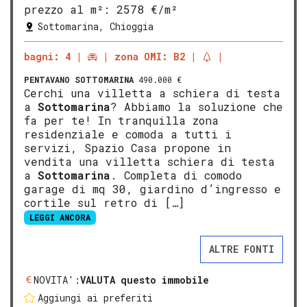
prezzo al m²:
2578 €/m²
Sottomarina, Chioggia
bagni: 4
zona OMI: B2
PENTAVANO
SOTTOMARINA
490.000 €
Cerchi una villetta a schiera di testa
a
Sottomarina
? Abbiamo la soluzione che
fa per te! In tranquilla zona
residenziale e comoda a tutti i
servizi, Spazio Casa propone in
vendita una villetta schiera di testa
a
Sottomarina
. Completa di comodo
garage di mq 30, giardino d’ingresso e
cortile sul retro di […]
LEGGI ANCORA
ALTRE FONTI
NOVITA':
VALUTA questo immobile
Aggiungi ai preferiti