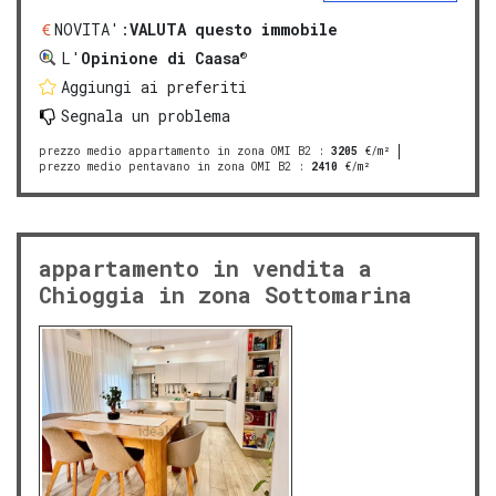
NOVITA':
VALUTA questo immobile
®
L'
Opinione di Caasa
Aggiungi ai preferiti
Segnala un problema
prezzo medio appartamento in zona OMI B2
:
3205
€/m²
prezzo medio pentavano in zona OMI B2
:
2410
€/m²
appartamento in vendita a
Chioggia in zona Sottomarina