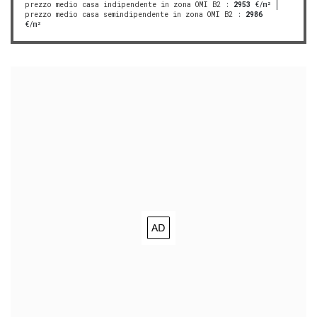
prezzo medio casa indipendente in zona OMI B2
:
2953
€/m²
prezzo medio casa semindipendente in zona OMI B2
:
2986
€/m²