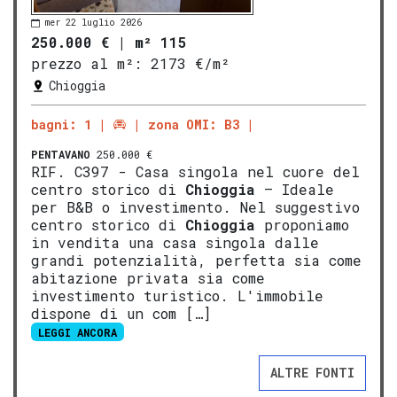
mer 22 luglio 2026
250.000 €
|
m² 115
prezzo al m²:
2173 €/m²
Chioggia
bagni: 1
zona OMI: B3
PENTAVANO
250.000 €
RIF. C397 - Casa singola nel cuore del
centro storico di
Chioggia
– Ideale
per B&B o investimento. Nel suggestivo
centro storico di
Chioggia
proponiamo
in vendita una casa singola dalle
grandi potenzialità, perfetta sia come
abitazione privata sia come
investimento turistico. L'immobile
dispone di un com […]
LEGGI ANCORA
ALTRE FONTI