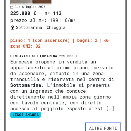
lun 6 luglio 2026
225.000 €
|
m² 113
prezzo al m²:
1991 €/m²
Sottomarina, Chioggia
piano: 1 (con ascensore)
bagni: 2
zona OMI: B2
PENTAVANO
SOTTOMARINA
225.000 €
Eurocasa propone in vendita un
appartamento al primo piano, servito
da ascensore, situato in una zona
tranquilla e riservata nel centro di
Sottomarina
. L'immobile si presenta
con un ingresso che conduce
direttamente nell'ampia zona giorno
con tavolo centrale, con diretto
accesso al poggiolo esposto a est […]
LEGGI ANCORA
ALTRE FONTI