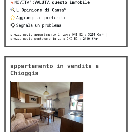
NOVITA':
VALUTA questo immobile
®
L'
Opinione di Caasa
Aggiungi ai preferiti
Segnala un problema
prezzo medio appartamento in zona OMI B2
:
3205
€/m²
prezzo medio pentavano in zona OMI B2
:
2410
€/m²
appartamento in vendita a
Chioggia