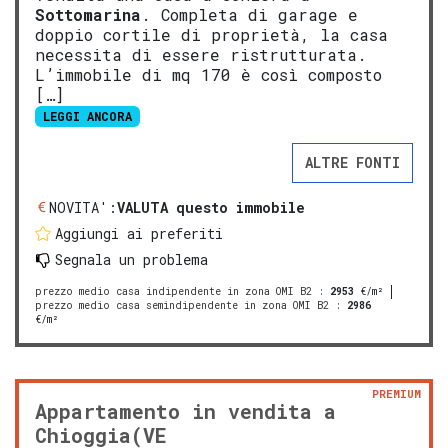
Sottomarina
. Completa di garage e
doppio cortile di proprietà, la casa
necessita di essere ristrutturata.
L’immobile di mq 170 è così composto
[…]
LEGGI ANCORA
ALTRE FONTI
NOVITA':
VALUTA questo immobile
Aggiungi ai preferiti
Segnala un problema
prezzo medio casa indipendente in zona OMI B2
:
2953
€/m²
prezzo medio casa semindipendente in zona OMI B2
:
2986
€/m²
PREMIUM
Appartamento in vendita a
Chioggia(VE