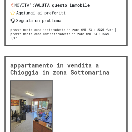
NOVITA':
VALUTA questo immobile
Aggiungi ai preferiti
Segnala un problema
prezzo medio casa indipendente in zona OMI B3
:
2325
€/m²
prezzo medio casa semindipendente in zona OMI B3
:
2320
€/m²
appartamento in vendita a
Chioggia in zona Sottomarina