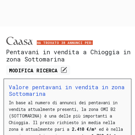
HA TROVATO 38 ANNUNCI PER:
Pentavani in vendita a Chioggia in
zona Sottomarina
MODIFICA
RICERCA
Valore pentavani in vendita in zona
Sottomarina
In base al numero di annunci dei pentavani in
vendita attualmente presenti, la zona OMI B2
(SOTTOMARINA) è una delle più importanti a
Chioggia.
Il prezzo richiesto in media nella
zona è attualmente pari a
2.410 €/m²
ed è nella