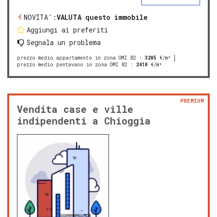
NOVITA':
VALUTA questo immobile
Aggiungi ai preferiti
Segnala un problema
prezzo medio appartamento in zona OMI B2
:
3205
€/m²
prezzo medio pentavano in zona OMI B2
:
2410
€/m²
PREMIUM
Vendita case e ville
indipendenti a Chioggia