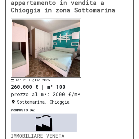
appartamento in vendita a
Chioggia in zona Sottomarina
mar 21 luglio 2026
260.000 €
|
m² 100
prezzo al m²:
2600 €/m²
Sottomarina, Chioggia
PROPOSTO DA:
IMMOBILIARE VENETA