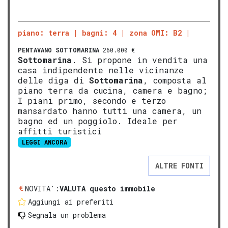
piano: terra
bagni: 4
zona OMI: B2
PENTAVANO
SOTTOMARINA
260.000 €
Sottomarina
. Si propone in vendita una
casa indipendente nelle vicinanze
delle diga di
Sottomarina
, composta al
piano terra da cucina, camera e bagno;
I piani primo, secondo e terzo
mansardato hanno tutti una camera, un
bagno ed un poggiolo. Ideale per
affitti turistici
LEGGI ANCORA
ALTRE FONTI
NOVITA':
VALUTA questo immobile
Aggiungi ai preferiti
Segnala un problema