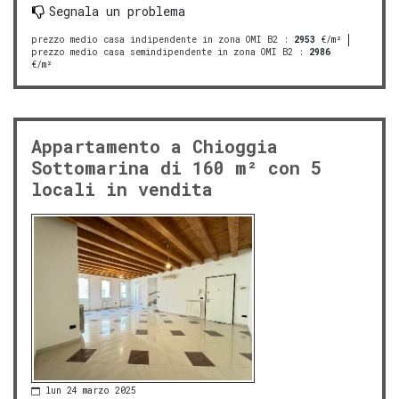
Segnala un problema
prezzo medio casa indipendente in zona OMI B2
:
2953
€/m²
prezzo medio casa semindipendente in zona OMI B2
:
2986
€/m²
Appartamento a Chioggia
Sottomarina di 160 m² con 5
locali in vendita
lun 24 marzo 2025