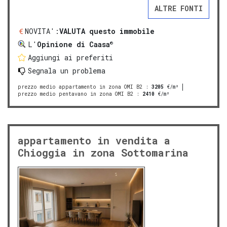
ALTRE FONTI
NOVITA':
VALUTA questo immobile
®
L'
Opinione di Caasa
Aggiungi ai preferiti
Segnala un problema
prezzo medio appartamento in zona OMI B2
:
3205
€/m²
prezzo medio pentavano in zona OMI B2
:
2410
€/m²
appartamento in vendita a
Chioggia in zona Sottomarina