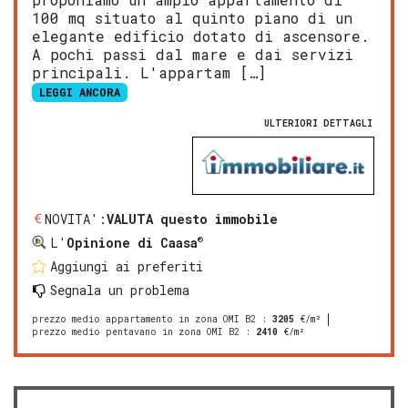
100 mq situato al quinto piano di un
elegante edificio dotato di ascensore.
A pochi passi dal mare e dai servizi
principali. L'appartam […]
LEGGI ANCORA
ULTERIORI DETTAGLI
NOVITA':
VALUTA questo immobile
®
L'
Opinione di Caasa
Aggiungi ai preferiti
Segnala un problema
prezzo medio appartamento in zona OMI B2
:
3205
€/m²
prezzo medio pentavano in zona OMI B2
:
2410
€/m²