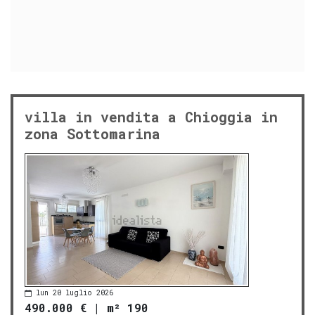
villa in vendita a Chioggia in
zona Sottomarina
lun 20 luglio 2026
490.000 €
|
m² 190