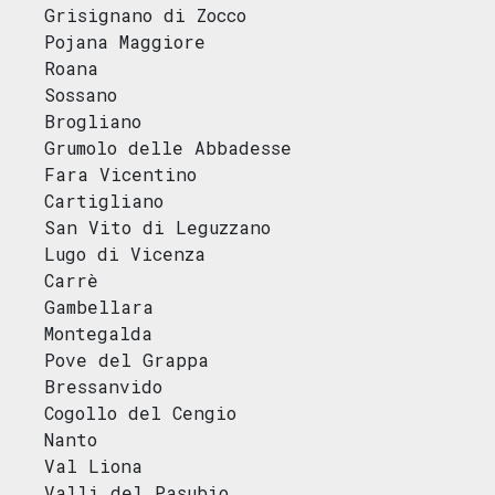
Grisignano di Zocco
Pojana Maggiore
Roana
Sossano
Brogliano
Grumolo delle Abbadesse
Fara Vicentino
Cartigliano
San Vito di Leguzzano
Lugo di Vicenza
Carrè
Gambellara
Montegalda
Pove del Grappa
Bressanvido
Cogollo del Cengio
Nanto
Val Liona
Valli del Pasubio