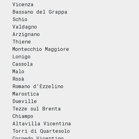
Vicenza
Bassano del Grappa
Schio
Valdagno
Arzignano
Thiene
Montecchio Maggiore
Lonigo
Cassola
Malo
Rosà
Romano d'Ezzelino
Marostica
Dueville
Tezze sul Brenta
Chiampo
Altavilla Vicentina
Torri di Quartesolo
Cornedo Vicentino