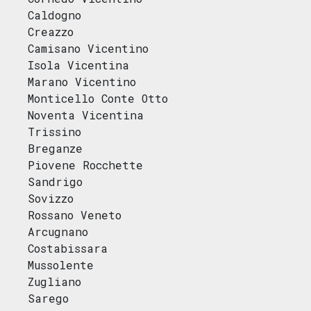
Caldogno
Creazzo
Camisano Vicentino
Isola Vicentina
Marano Vicentino
Monticello Conte Otto
Noventa Vicentina
Trissino
Breganze
Piovene Rocchette
Sandrigo
Sovizzo
Rossano Veneto
Arcugnano
Costabissara
Mussolente
Zugliano
Sarego