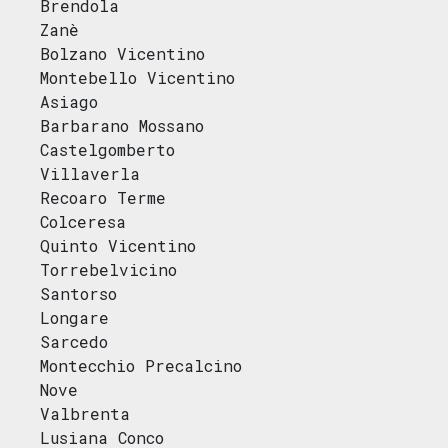
Brendola
Zanè
Bolzano Vicentino
Montebello Vicentino
Asiago
Barbarano Mossano
Castelgomberto
Villaverla
Recoaro Terme
Colceresa
Quinto Vicentino
Torrebelvicino
Santorso
Longare
Sarcedo
Montecchio Precalcino
Nove
Valbrenta
Lusiana Conco