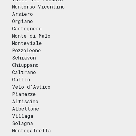
Montorso Vicentino
Arsiero
Orgiano
Castegnero
Monte di Malo
Monteviale
Pozzoleone
Schiavon
Chiuppano
Caltrano
Gallio
Velo d'Astico
Pianezze
Altissimo
Albettone
Villaga
Solagna
Montegaldella