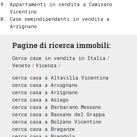
Appartamenti in vendita a Camisano
Vicentino
Case semindipendenti in vendita a
Arzignano
Pagine di ricerca immobili:
Cerca case in vendita in Italia
Veneto
Vicenza
cerca casa a Altavilla Vicentina
cerca casa a Arcugnano
cerca casa a Arzignano
cerca casa a Asiago
cerca casa a Barbarano Mossano
cerca casa a Bassano del Grappa
cerca casa a Bolzano Vicentino
cerca casa a Breganze
cerca casa a Brendola