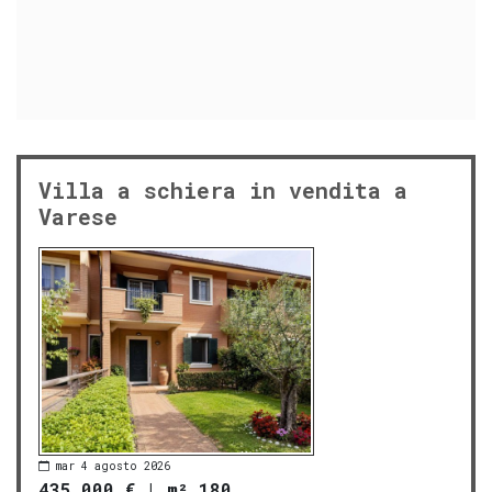
Villa a schiera in vendita a
Varese
mar 4 agosto 2026
435.000 €
|
m² 180