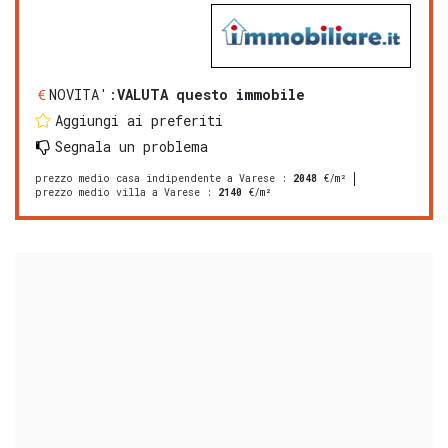
NOVITA':
VALUTA questo immobile
Aggiungi ai preferiti
Segnala un problema
prezzo medio casa indipendente a Varese
:
2048
€/m²
prezzo medio villa a Varese
:
2140
€/m²