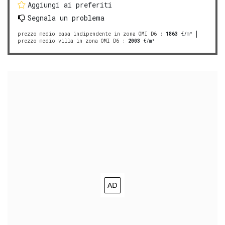
Aggiungi ai preferiti
Segnala un problema
prezzo medio casa indipendente in zona OMI D6
:
1863
€/m²
prezzo medio villa in zona OMI D6
:
2003
€/m²