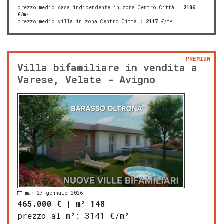
prezzo medio casa indipendente in zona Centro Città
:
2186
€/m²
prezzo medio villa in zona Centro Città
:
2117
€/m²
PREMIUM
Villa bifamiliare in vendita a
Varese, Velate - Avigno
mar 27 gennaio 2026
465.000 €
|
m² 148
prezzo al m²:
3141 €/m²