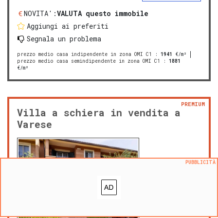
NOVITA':
VALUTA questo immobile
Aggiungi ai preferiti
Segnala un problema
prezzo medio casa indipendente in zona OMI C1
:
1941
€/m²
prezzo medio casa semindipendente in zona OMI C1
:
1881
€/m²
PREMIUM
Villa a schiera in vendita a
Varese
PUBBLICITÀ