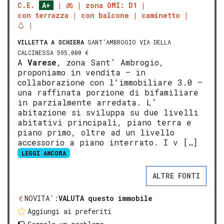
C.E.
A+
zona OMI: D1
con terrazza
con balcone
caminetto
VILLETTA A SCHIERA
SANT'AMBROGIO VIA DELLA
CALCINESSA 595.000 €
A
Varese
, zona Sant’ Ambrogio,
proponiamo in vendita – in
collaborazione con l'immobiliare 3.0 –
una raffinata porzione di bifamiliare
in parzialmente arredata. L’
abitazione si sviluppa su due livelli
abitativi principali, piano terra e
piano primo, oltre ad un livello
accessorio a piano interrato. I v […]
LEGGI ANCORA
ALTRE FONTI
NOVITA':
VALUTA questo immobile
Aggiungi ai preferiti