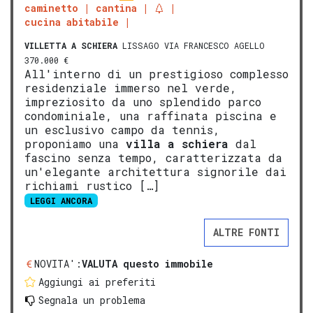
caminetto
cantina
cucina abitabile
VILLETTA A SCHIERA
LISSAGO VIA FRANCESCO AGELLO
370.000 €
All'interno di un prestigioso complesso
residenziale immerso nel verde,
impreziosito da uno splendido parco
condominiale, una raffinata piscina e
un esclusivo campo da tennis,
proponiamo una
villa a schiera
dal
fascino senza tempo, caratterizzata da
un'elegante architettura signorile dai
richiami rustico […]
LEGGI ANCORA
ALTRE FONTI
NOVITA':
VALUTA questo immobile
Aggiungi ai preferiti
Segnala un problema