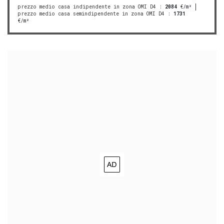
prezzo medio casa indipendente in zona OMI D4
:
2084
€/m²
prezzo medio casa semindipendente in zona OMI D4
:
1731
€/m²