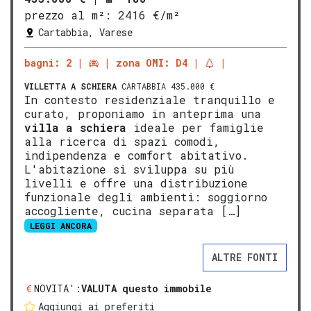
prezzo al m²:
2416 €/m²
Cartabbia, Varese
bagni: 2
zona OMI: D4
VILLETTA A SCHIERA
CARTABBIA 435.000 €
In contesto residenziale tranquillo e
curato, proponiamo in anteprima una
villa a schiera
ideale per famiglie
alla ricerca di spazi comodi,
indipendenza e comfort abitativo.
L'abitazione si sviluppa su più
livelli e offre una distribuzione
funzionale degli ambienti: soggiorno
accogliente, cucina separata […]
LEGGI ANCORA
ALTRE FONTI
NOVITA':
VALUTA questo immobile
Aggiungi ai preferiti