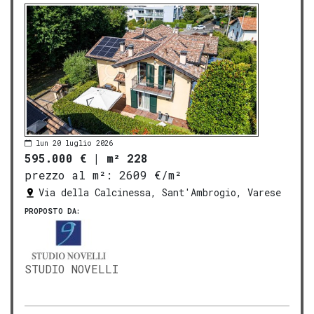
lun 20 luglio 2026
595.000 €
|
m² 228
prezzo al m²:
2609 €/m²
Via della Calcinessa, Sant'Ambrogio, Varese
PROPOSTO DA:
STUDIO NOVELLI