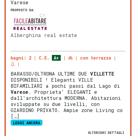
Varese
PROPOSTO DA:
Alberghina real estate
bagni: 2
C.E.
A+
con terrazza
BARASSO/OLTRONA ULTIME DUE
VILLETTE
DISPONIBILI ! Eleganti VILLE
BIFAMILIARI a pochi passi dal Lago di
Varese
. Proprieta' ELEGANTI e
dall'architettura MODERNA. Abitazioni
sviluppate su due livelli, con
GIARDINO PRIVATO. Ampie zone Living co
[…]
LEGGI ANCORA
ULTERIORI DETTAGLI