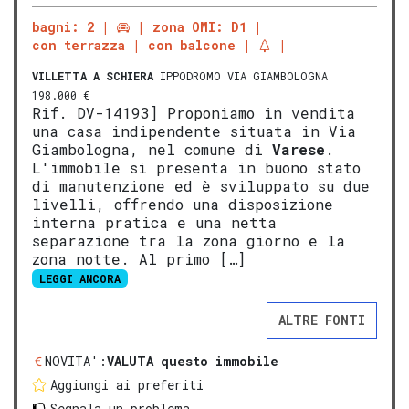
bagni: 2
zona OMI: D1
con terrazza
con balcone
VILLETTA A SCHIERA
IPPODROMO VIA GIAMBOLOGNA
198.000 €
Rif. DV-14193] Proponiamo in vendita
una casa indipendente situata in Via
Giambologna, nel comune di
Varese
.
L'immobile si presenta in buono stato
di manutenzione ed è sviluppato su due
livelli, offrendo una disposizione
interna pratica e una netta
separazione tra la zona giorno e la
zona notte. Al primo […]
LEGGI ANCORA
ALTRE FONTI
NOVITA':
VALUTA questo immobile
Aggiungi ai preferiti
Segnala un problema