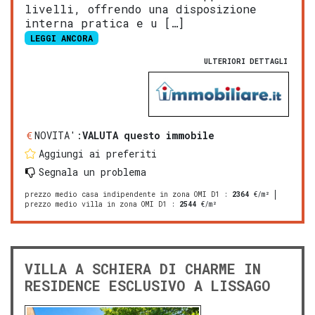
livelli, offrendo una disposizione
interna pratica e u […]
LEGGI ANCORA
ULTERIORI DETTAGLI
NOVITA':
VALUTA questo immobile
Aggiungi ai preferiti
Segnala un problema
prezzo medio casa indipendente in zona OMI D1
:
2364
€/m²
prezzo medio villa in zona OMI D1
:
2544
€/m²
VILLA A SCHIERA DI CHARME IN
RESIDENCE ESCLUSIVO A LISSAGO