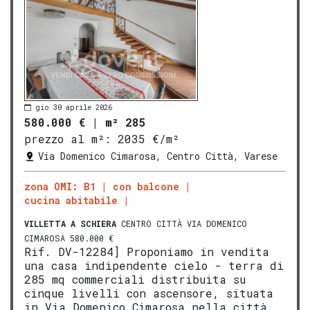
gio 30 aprile 2026
580.000 €
|
m² 285
prezzo al m²:
2035 €/m²
Via Domenico Cimarosa, Centro Città, Varese
zona OMI: B1
con balcone
cucina abitabile
VILLETTA A SCHIERA
CENTRO CITTÀ VIA DOMENICO
CIMAROSA 580.000 €
Rif. DV-12284] Proponiamo in vendita
una casa indipendente cielo - terra di
285 mq commerciali distribuita su
cinque livelli con ascensore, situata
in Via Domenico Cimarosa nella città