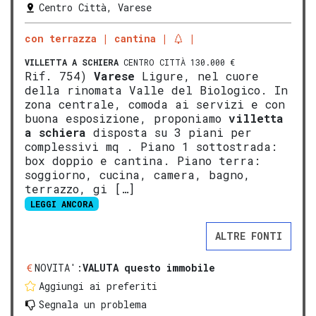
Centro Città, Varese
con terrazza
cantina
VILLETTA A SCHIERA
CENTRO CITTÀ 130.000 €
Rif. 754)
Varese
Ligure, nel cuore
della rinomata Valle del Biologico. In
zona centrale, comoda ai servizi e con
buona esposizione, proponiamo
vill
etta
a schiera
disposta su 3 piani per
complessivi mq . Piano 1 sottostrada:
box doppio e cantina. Piano terra:
soggiorno, cucina, camera, bagno,
terrazzo, gi […]
LEGGI ANCORA
ALTRE FONTI
NOVITA':
VALUTA questo immobile
Aggiungi ai preferiti
Segnala un problema