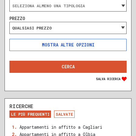
PREZZO
QUALSIASI PREZZO
ALTRE OPZIONI
INCLUDI
ESCLUDI
SOLO ANNUNCI IN ASTA
SALVA RICERCA
RICERCHE
DA RISTRUTTURARE
NUOVA COSTRUZIONE
LE PIÙ FREQUENTI
SALVATE
RECENTE
RISTRUTTURATO
Appartamenti in affitto a Cagliari
Appartamenti in affitto a Olbia