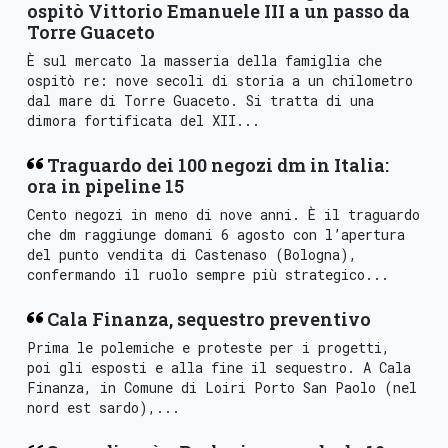
ospitò Vittorio Emanuele III a un passo da
Torre Guaceto
È sul mercato la masseria della famiglia che
ospitò re: nove secoli di storia a un chilometro
dal mare di Torre Guaceto. Si tratta di una
dimora fortificata del XII...
Traguardo dei 100 negozi dm in Italia:
ora in pipeline 15
Cento negozi in meno di nove anni. È il traguardo
che dm raggiunge domani 6 agosto con l’apertura
del punto vendita di Castenaso (Bologna),
confermando il ruolo sempre più strategico...
Cala Finanza, sequestro preventivo
Prima le polemiche e proteste per i progetti,
poi gli esposti e alla fine il sequestro. A Cala
Finanza, in Comune di Loiri Porto San Paolo (nel
nord est sardo),...