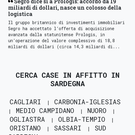
Segro dice sì a Prologis: accordo da 19
miliardi di dollari, nasce un colosso della
logistica
Il gruppo britannico di investimenti immobiliari
Segro ha accettato l’offerta di acquisizione
avanzata dalla statunitense Prologis, in
un’operazione del valore complessivo di 18,8
miliardi di dollari (circa 14,3 miliardi di...
CERCA CASE IN AFFITTO IN
SARDEGNA
CAGLIARI
CARBONIA-IGLESIAS
MEDIO CAMPIDANO
NUORO
OGLIASTRA
OLBIA-TEMPIO
ORISTANO
SASSARI
SUD