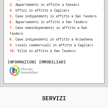
QUALSIASI SUPERFICIE
Appartamenti in affitto a Sassari
Uffici in affitto a Cagliari
Case indipendenti in affitto a San Teodoro
Appartamenti in affitto a San Teodoro
A
B
C
D
E
F
G
Case semindipendenti in affitto a San
Teodoro
Case indipendenti in affitto a Arzachena
Locali commerciali in affitto a Cagliari
Ville in affitto a San Teodoro
INFORMAZIONI IMMOBILIARI
SERVIZI