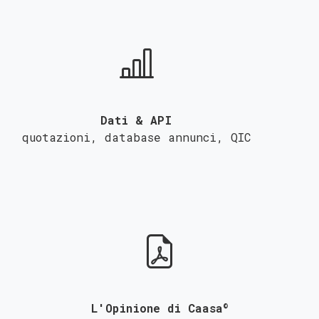
Dati & API
quotazioni, database annunci,
QIC
©
L'Opinione di Caasa