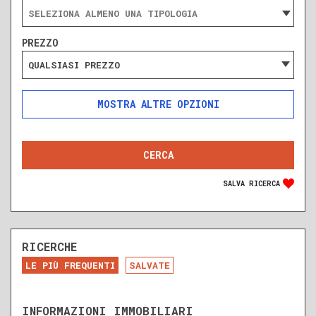
PREZZO
QUALSIASI PREZZO
ALTRE OPZIONI
INCLUDI
ESCLUDI
SOLO ANNUNCI IN ASTA
SALVA RICERCA
RICERCHE
DA RISTRUTTURARE
NUOVA COSTRUZIONE
LE PIÙ FREQUENTI
SALVATE
RECENTE
RISTRUTTURATO
INFORMAZIONI IMMOBILIARI