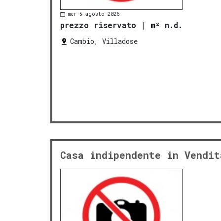
mer 5 agosto 2026
prezzo riservato
|
m² n.d.
Cambio, Villadose
Casa indipendente in Vendit