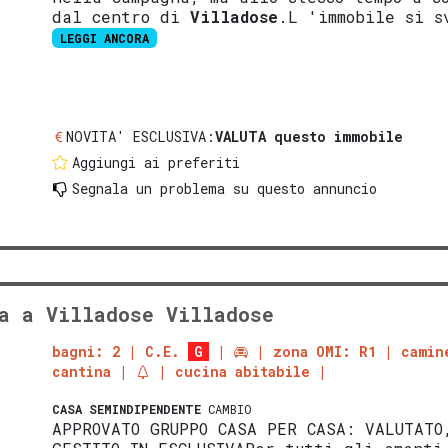
dal centro di
Villadose
.L 'immobile si s
LEGGI ANCORA
NOVITA' ESCLUSIVA:
VALUTA questo immobile
Aggiungi ai preferiti
Segnala un problema
su questo annuncio
a a Villadose Villadose
bagni: 2
C.E.
G
zona OMI: R1
camin
cantina
cucina abitabile
CASA SEMINDIPENDENTE
CAMBIO
APPROVATO GRUPPO CASA PER CASA: VALUTATO