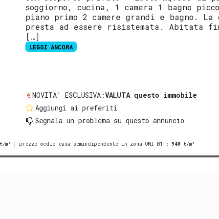
soggiorno, cucina, 1 camera 1 bagno picc
piano primo 2 camere grandi e bagno. La 
presta ad essere risistemata. Abitata fi
[…]
LEGGI ANCORA
NOVITA' ESCLUSIVA:
VALUTA questo immobile
Aggiungi ai preferiti
Segnala un problema
su questo annuncio
€/m²
prezzo medio casa semindipendente in zona OMI B1
:
940
€/m²