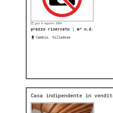
gio 6 agosto 2026
prezzo riservato
|
m² n.d.
Cambio, Villadose
Casa indipendente in vendit