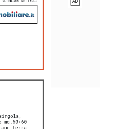
ULTERIORI DETTAGLI
singola,
o mq.60+60
iano terra