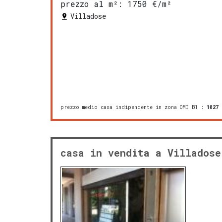
prezzo al m²:
1750 €/m²
Villadose
prezzo medio casa indipendente in zona OMI B1
:
1027
casa in vendita a Villadose