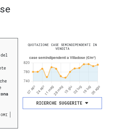
se
QUOTAZIONE CASE SEMINDIPENDENTI IN
VENDITA
 del
nte
che
e
zona
RICERCHE SUGGERITE
 OMI