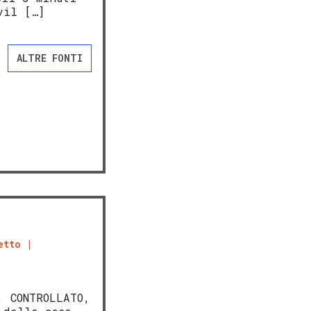
vil […]
ALTRE FONTI
etto
, CONTROLLATO,