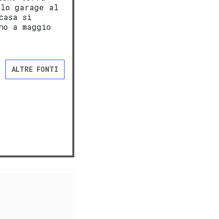
olo garage al
casa si
no a maggio
ALTRE FONTI