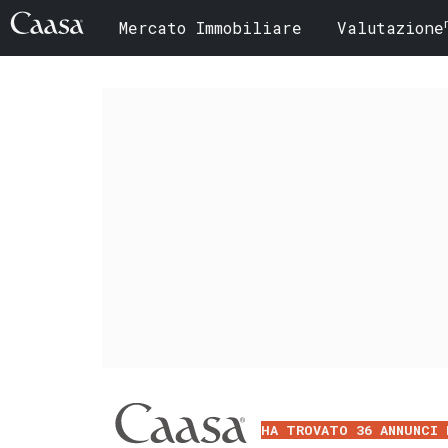
Mercato Immobiliare
Valutazione
HA TROVATO 36 ANNUNCI 