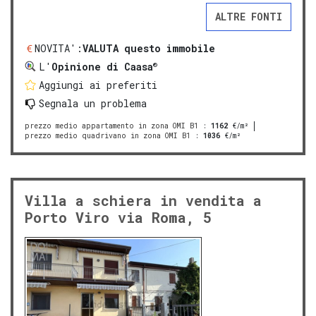
ALTRE FONTI
NOVITA':
VALUTA questo immobile
®
L'
Opinione di Caasa
Aggiungi ai preferiti
Segnala un problema
prezzo medio appartamento in zona OMI B1
:
1162
€/m²
prezzo medio quadrivano in zona OMI B1
:
1036
€/m²
Villa a schiera in vendita a
Porto Viro via Roma, 5