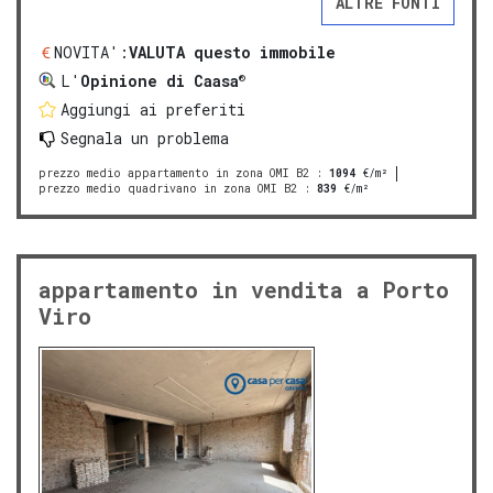
ALTRE FONTI
NOVITA':
VALUTA questo immobile
®
L'
Opinione di Caasa
Aggiungi ai preferiti
Segnala un problema
prezzo medio appartamento in zona OMI B2
:
1094
€/m²
prezzo medio quadrivano in zona OMI B2
:
839
€/m²
appartamento in vendita a Porto
Viro