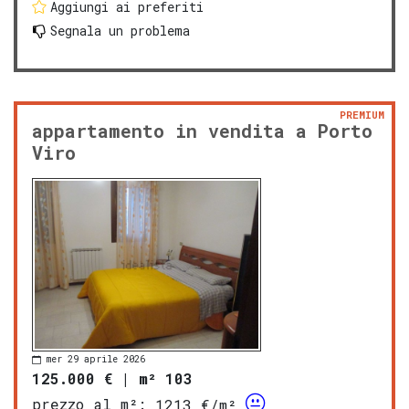
Aggiungi ai preferiti
Segnala un problema
PREMIUM
appartamento in vendita a Porto
Viro
mer 29 aprile 2026
125.000 €
|
m² 103
prezzo al m²:
1213 €/m²