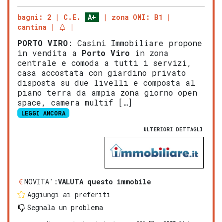
bagni: 2
C.E.
A+
zona OMI: B1
cantina
PORTO VIRO
: Casini Immobiliare propone
in vendita a
Porto Viro
in zona
centrale e comoda a tutti i servizi,
casa accostata con giardino privato
disposta su due livelli e composta al
piano terra da ampia zona giorno open
space, camera multif […]
LEGGI ANCORA
ULTERIORI DETTAGLI
NOVITA':
VALUTA questo immobile
Aggiungi ai preferiti
Segnala un problema