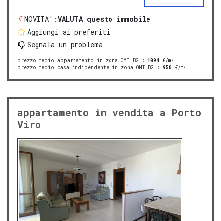
NOVITA':
VALUTA questo immobile
Aggiungi ai preferiti
Segnala un problema
prezzo medio appartamento in zona OMI B2
:
1094
€/m²
prezzo medio casa indipendente in zona OMI B2
:
950
€/m²
appartamento in vendita a Porto
Viro