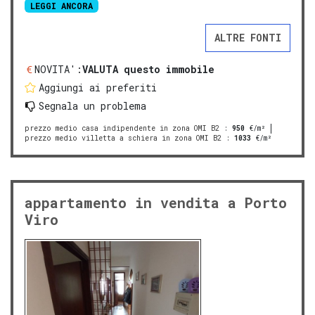
LEGGI ANCORA
ALTRE FONTI
NOVITA':
VALUTA questo immobile
Aggiungi ai preferiti
Segnala un problema
prezzo medio casa indipendente in zona OMI B2
:
950
€/m²
prezzo medio villetta a schiera in zona OMI B2
:
1033
€/m²
appartamento in vendita a Porto
Viro