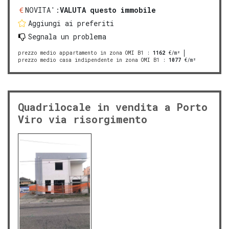
NOVITA':
VALUTA questo immobile
Aggiungi ai preferiti
Segnala un problema
prezzo medio appartamento in zona OMI B1
:
1162
€/m²
prezzo medio casa indipendente in zona OMI B1
:
1077
€/m²
Quadrilocale in vendita a Porto
Viro via risorgimento