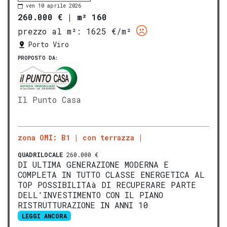
ven 10 aprile 2026
260.000 €
|
m² 160
prezzo al m²:
1625 €/m²
Porto Viro
PROPOSTO DA:
Il Punto Casa
zona OMI: B1
con terrazza
QUADRILOCALE
260.000 €
DI ULTIMA GENERAZIONE MODERNA E
COMPLETA IN TUTTO CLASSE ENERGETICA AL
TOP POSSIBILITAà DI RECUPERARE PARTE
DELL'INVESTIMENTO CON IL PIANO
RISTRUTTURAZIONE IN ANNI 10
LEGGI ANCORA