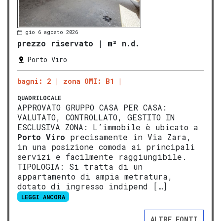
gio 6 agosto 2026
prezzo riservato
|
m² n.d.
Porto Viro
bagni: 2
zona OMI: B1
QUADRILOCALE
APPROVATO GRUPPO CASA PER CASA:
VALUTATO, CONTROLLATO, GESTITO IN
ESCLUSIVA ZONA: L’immobile è ubicato a
Porto Viro
precisamente in Via Zara,
in una posizione comoda ai principali
servizi e facilmente raggiungibile.
TIPOLOGIA: Si tratta di un
appartamento di ampia metratura,
dotato di ingresso indipend […]
LEGGI ANCORA
ALTRE FONTI