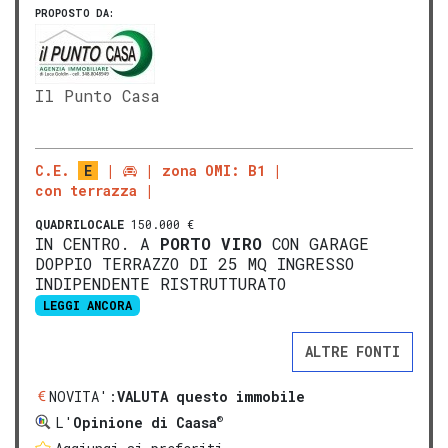
PROPOSTO DA:
Il Punto Casa
C.E.
E
zona OMI: B1
con terrazza
QUADRILOCALE
150.000 €
IN CENTRO. A
PORTO VIRO
CON GARAGE
DOPPIO TERRAZZO DI 25 MQ INGRESSO
INDIPENDENTE RISTRUTTURATO
LEGGI ANCORA
ALTRE FONTI
NOVITA':
VALUTA questo immobile
®
L'
Opinione di Caasa