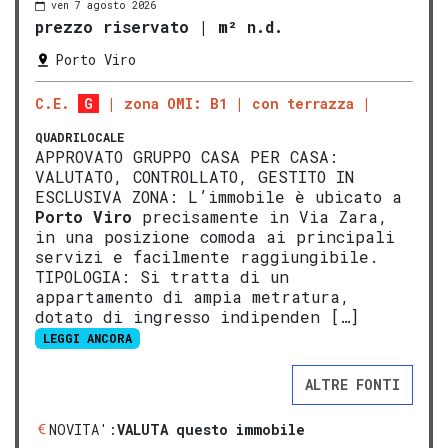
ven 7 agosto 2026
prezzo riservato
|
m² n.d.
Porto Viro
C.E.
G
zona OMI: B1
con terrazza
QUADRILOCALE
APPROVATO GRUPPO CASA PER CASA:
VALUTATO, CONTROLLATO, GESTITO IN
ESCLUSIVA ZONA: L’immobile è ubicato a
Porto Viro
precisamente in Via Zara,
in una posizione comoda ai principali
servizi e facilmente raggiungibile.
TIPOLOGIA: Si tratta di un
appartamento di ampia metratura,
dotato di ingresso indipenden […]
LEGGI ANCORA
ALTRE FONTI
NOVITA':
VALUTA questo immobile