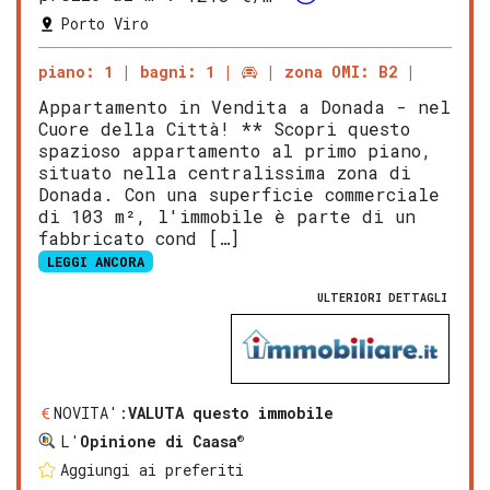
Porto Viro
piano: 1
bagni: 1
zona OMI: B2
Appartamento in Vendita a Donada - nel
Cuore della Città! ** Scopri questo
spazioso appartamento al primo piano,
situato nella centralissima zona di
Donada. Con una superficie commerciale
di 103 m², l'immobile è parte di un
fabbricato cond […]
LEGGI ANCORA
ULTERIORI DETTAGLI
NOVITA':
VALUTA questo immobile
®
L'
Opinione di Caasa
Aggiungi ai preferiti