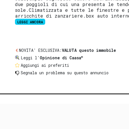
due poggioli di cui una presenta le tend
sole.Climatizzata e tutte le finestre e 
arricchite di zanzariere.box auto intern
LEGGI ANCORA
NOVITA' ESCLUSIVA:
VALUTA questo immobile
®
Leggi l'
Opinione di Caasa
Aggiungi ai preferiti
Segnala un problema
su questo annuncio