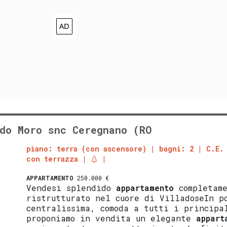
do Moro snc Ceregnano (RO
piano: terra (con ascensore)
bagni: 2
C.E
con terrazza
APPARTAMENTO
250.000 €
Vendesi splendido
appartamento
completam
ristrutturato nel cuore di VilladoseIn p
centralissima, comoda a tutti i principa
proponiamo in vendita un elegante
appart