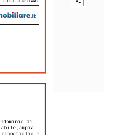
ULTERIORI DETTAGLI
ndominio di
tabile,ampia
,ripostiglio e