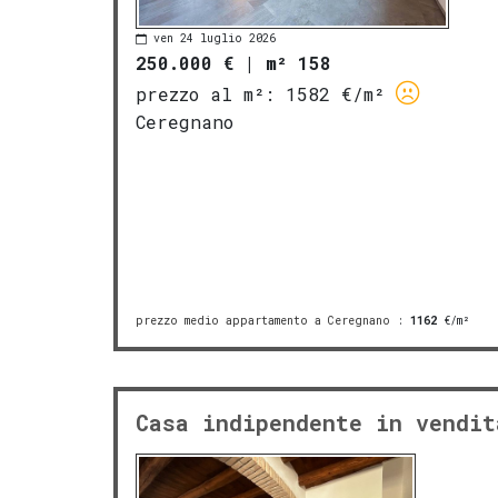
ven 24 luglio 2026
250.000 €
|
m² 158
prezzo al m²:
1582 €/m²
Ceregnano
prezzo medio appartamento a Ceregnano
:
1162
€/m²
Casa indipendente in vendit