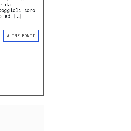
e da
poggioli sono
o ed […]
ALTRE FONTI