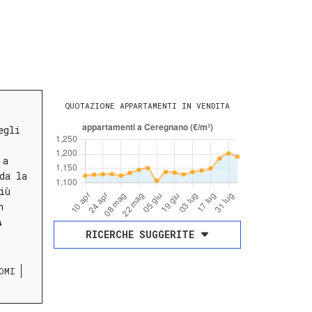
QUOTAZIONE APPARTAMENTI IN VENDITA
egli
 a
da la
iù
n
A
RICERCHE SUGGERITE
OMI