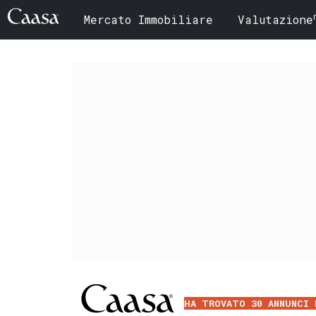
Mercato Immobiliare
Valutazione
HA TROVATO 30 ANNUNCI 