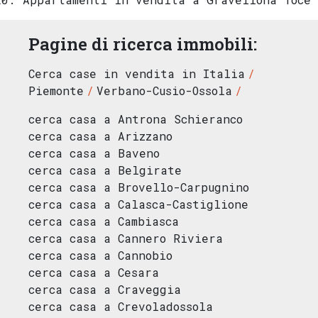
Pagine di ricerca immobili:
Cerca case in vendita in Italia
Piemonte
Verbano-Cusio-Ossola
cerca casa a Antrona Schieranco
cerca casa a Arizzano
cerca casa a Baveno
cerca casa a Belgirate
cerca casa a Brovello-Carpugnino
cerca casa a Calasca-Castiglione
cerca casa a Cambiasca
cerca casa a Cannero Riviera
cerca casa a Cannobio
cerca casa a Cesara
cerca casa a Craveggia
cerca casa a Crevoladossola