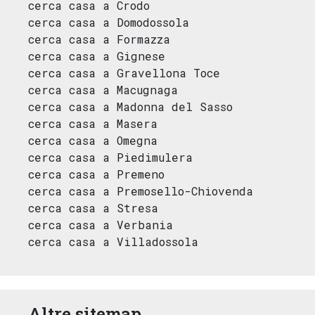
cerca casa a Crodo
cerca casa a Domodossola
cerca casa a Formazza
cerca casa a Gignese
cerca casa a Gravellona Toce
cerca casa a Macugnaga
cerca casa a Madonna del Sasso
cerca casa a Masera
cerca casa a Omegna
cerca casa a Piedimulera
cerca casa a Premeno
cerca casa a Premosello-Chiovenda
cerca casa a Stresa
cerca casa a Verbania
cerca casa a Villadossola
Altre sitemap