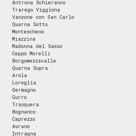
Antrona Schieranco
Trarego Viggiona
Vanzone con San Carlo
Quarna Sotto
Montescheno
Miazzina
Madonna del Sasso
Ceppo Morelli
Borgomezzavalle
Quarna Sopra
Arola
Loreglia
Germagno
Gurro
Trasquera
Bognanco
Caprezzo
Aurano
Intragna