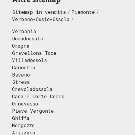
Sitemap in vendita
Piemonte
Verbano-Cusio-Ossola
Verbania
Domodossola
Omegna
Gravellona Toce
Villadossola
Cannobio
Baveno
Stresa
Crevoladossola
Casale Corte Cerro
Ornavasso
Pieve Vergonte
Ghiffa
Mergozzo
Arizzano