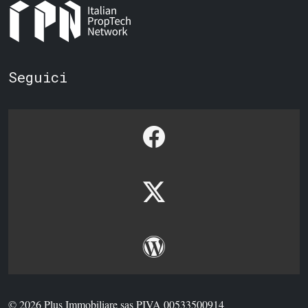
Seguici
© 2026 Plus Immobiliare sas PIVA 00533500914