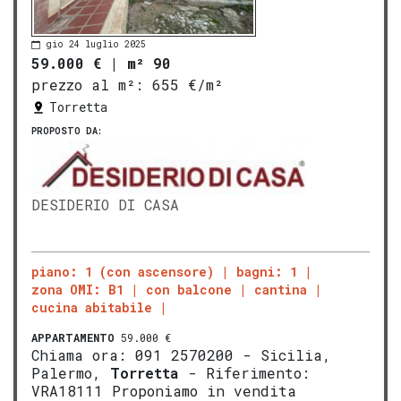
gio 24 luglio 2025
59.000 €
|
m² 90
prezzo al m²:
655 €/m²
Torretta
PROPOSTO DA:
DESIDERIO DI CASA
piano: 1 (con ascensore)
bagni: 1
zona OMI: B1
con balcone
cantina
cucina abitabile
APPARTAMENTO
59.000 €
Chiama ora: 091 2570200 - Sicilia,
Palermo,
Torretta
- Riferimento:
VRA18111 Proponiamo in vendita