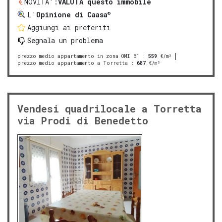
NOVITA':
VALUTA questo immobile
®
L'
Opinione di Caasa
Aggiungi ai preferiti
Segnala un problema
prezzo medio appartamento in zona OMI B1
:
559
€/m²
prezzo medio appartamento a Torretta
:
687
€/m²
Vendesi quadrilocale a Torretta
via Prodi di Benedetto