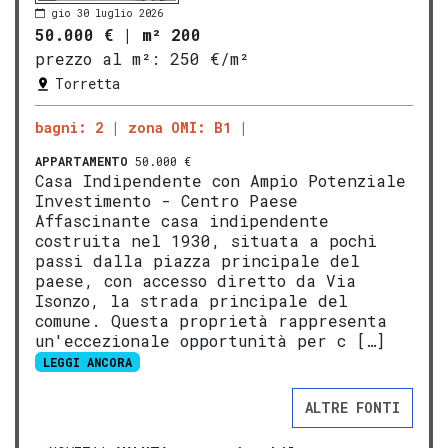
gio 30 luglio 2026
50.000 €
|
m² 200
prezzo al m²:
250 €/m²
Torretta
bagni: 2
zona OMI: B1
APPARTAMENTO
50.000 €
Casa Indipendente con Ampio Potenziale
Investimento - Centro Paese
Affascinante casa indipendente
costruita nel 1930, situata a pochi
passi dalla piazza principale del
paese, con accesso diretto da Via
Isonzo, la strada principale del
comune. Questa proprietà rappresenta
un'eccezionale opportunità per c […]
LEGGI ANCORA
ALTRE FONTI