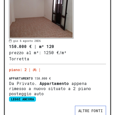
gio 6 agosto 2026
150.000 €
|
m² 120
prezzo al m²:
1250 €/m²
Torretta
piano: 2
APPARTAMENTO
150.000 €
Da Privato.
Appartamento
appena
rimesso a nuovo situato a 2 piano
posteggio auto
LEGGI ANCORA
ALTRE FONTI