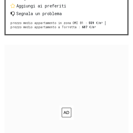
Aggiungi ai preferiti
Segnala un problema
prezzo medio appartamento in zona OMI B1
:
559
€/m²
prezzo medio appartamento a Torretta
:
687
€/m²