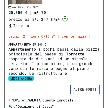
mar 28 aprile 2026
25.000 €
|
m² 70
prezzo al m²:
357 €/m²
Torretta
bagni: 2
zona OMI: B1
con terrazza
APPARTAMENTO
25.000 €
Appartamento
a pochi passi dalla piazza
principale del paese di
Torretta
composto da due vani ed un piccolo
servizio al primo piano, e un grande
vano con terrazza e bagno al piano
secondo. Da ristrutturare
LEGGI ANCORA
ALTRE FONTI
NOVITA':
VALUTA questo immobile
®
L'
Opinione di Caasa