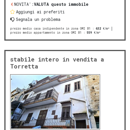
NOVITA':
VALUTA questo immobile
Aggiungi ai preferiti
Segnala un problema
prezzo medio casa indipendente in zona OMI B1
:
632
€/m²
prezzo medio appartamento in zona OMI B1
:
559
€/m²
stabile intero in vendita a
Torretta