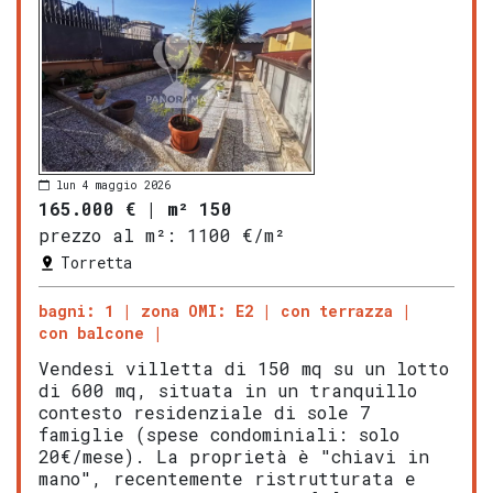
lun 4 maggio 2026
165.000 €
|
m² 150
prezzo al m²:
1100 €/m²
Torretta
bagni: 1
zona OMI: E2
con terrazza
con balcone
Vendesi villetta di 150 mq su un lotto
di 600 mq, situata in un tranquillo
contesto residenziale di sole 7
famiglie (spese condominiali: solo
20€/mese). La proprietà è "chiavi in
mano", recentemente ristrutturata e