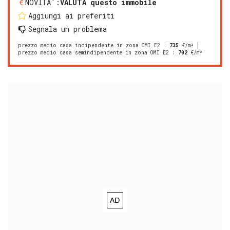
NOVITA':
VALUTA questo immobile
Aggiungi ai preferiti
Segnala un problema
prezzo medio casa indipendente in zona OMI E2
:
735
€/m²
prezzo medio casa semindipendente in zona OMI E2
:
702
€/m²