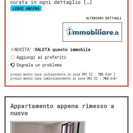
curata in ogni dettaglio […]
LEGGI ANCORA
ULTERIORI DETTAGLI
NOVITA':
VALUTA questo immobile
Aggiungi ai preferiti
Segnala un problema
prezzo medio casa indipendente in zona OMI E2
:
735
€/m²
prezzo medio casa semindipendente in zona OMI E2
:
702
€/m²
Appartamento appena rimesso a
nuovo