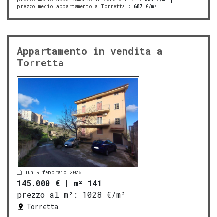
prezzo medio appartamento a Torretta
:
687
€/m²
Appartamento in vendita a
Torretta
lun 9 febbraio 2026
145.000 €
|
m² 141
prezzo al m²:
1028 €/m²
Torretta