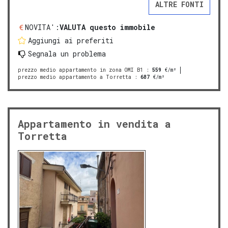
ALTRE FONTI
NOVITA':
VALUTA questo immobile
Aggiungi ai preferiti
Segnala un problema
prezzo medio appartamento in zona OMI B1
:
559
€/m²
prezzo medio appartamento a Torretta
:
687
€/m²
Appartamento in vendita a
Torretta