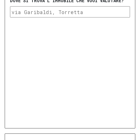
DOVE SI TROVA L'IMMOBILE CHE VUOI VALUTARE?