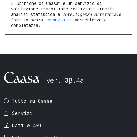
®
L'Opinione di Caasa
è un servizio di
valutazione immobiliare realizzato tramite
analisi statistica e
Intelligenza Artificiale
,
fornito senza
garanzia
di correttezza e
completezza.
ver. 3β.4a
Tutto su Caasa
Servizi
Dati & API