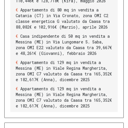
110,446€ e 128,718€ (Kira), maggio 2026
Appartamento di 80 mq in vendita a
Catania (CT) in Via Cronato, zona OMI C2
classe energetica G valutato da Caasa tra
88,082€ e 102,916€ (Marzio), aprile 2026
Casa indipendente di 50 mq in vendita a
Messina (ME) in Via Lungomare S. Saba,
zona OMI E22 valutato da Caasa tra 39,667€
e 48,261€ (Giovanni), febbraio 2026
Appartamento di 129 mq in vendita a
Messina (ME) in Viale Regina Margherita,
zona OMI C7 valutato da Caasa tra 165,352€
e 182,617€ (Anna), dicembre 2025
Appartamento di 129 mq in vendita a
Messina (ME) in Viale Regina Margherita,
zona OMI C7 valutato da Caasa tra 165,352€
e 182,617€ (Anna), dicembre 2025