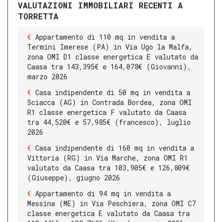
VALUTAZIONI IMMOBILIARI RECENTI A
TORRETTA
Appartamento di 110 mq in vendita a
Termini Imerese (PA) in Via Ugo la Malfa,
zona OMI D1 classe energetica E valutato da
Caasa tra 143,395€ e 164,078€ (Giovanni),
marzo 2026
Casa indipendente di 50 mq in vendita a
Sciacca (AG) in Contrada Bordea, zona OMI
R1 classe energetica F valutato da Caasa
tra 44,520€ e 57,985€ (francesco), luglio
2026
Casa indipendente di 160 mq in vendita a
Vittoria (RG) in Via Marche, zona OMI R1
valutato da Caasa tra 103,905€ e 126,809€
(Giuseppe), giugno 2026
Appartamento di 94 mq in vendita a
Messina (ME) in Via Peschiera, zona OMI C7
classe energetica E valutato da Caasa tra