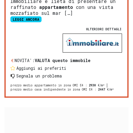
Immobiliare è lieta di presentare un
raffinato
appartamento
con una vista
mozzafiato sul mar […]
LEGGI ANCORA
ULTERIORI DETTAGLI
NOVITA':
VALUTA questo immobile
Aggiungi ai preferiti
Segnala un problema
prezzo medio appartamento in zona OMI E4
:
2930
€/m²
prezzo medio casa indipendente in zona OMI E4
:
2447
€/m²