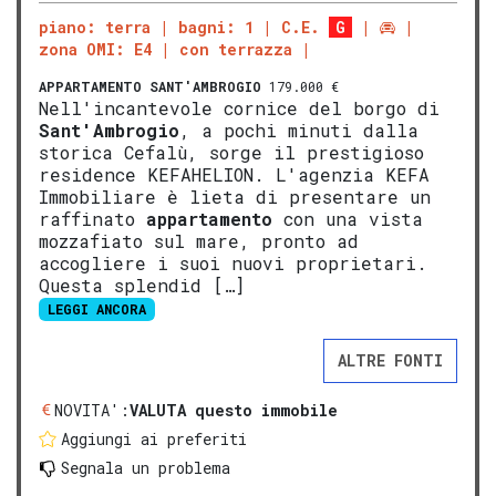
piano: terra
bagni: 1
C.E.
G
zona OMI: E4
con terrazza
APPARTAMENTO
SANT'AMBROGIO
179.000 €
Nell'incantevole cornice del borgo di
Sant'Ambrogio
, a pochi minuti dalla
storica Cefalù, sorge il prestigioso
residence KEFAHELION. L'agenzia KEFA
Immobiliare è lieta di presentare un
raffinato
appartamento
con una vista
mozzafiato sul mare, pronto ad
accogliere i suoi nuovi proprietari.
Questa splendid […]
LEGGI ANCORA
ALTRE FONTI
NOVITA':
VALUTA questo immobile
Aggiungi ai preferiti
Segnala un problema