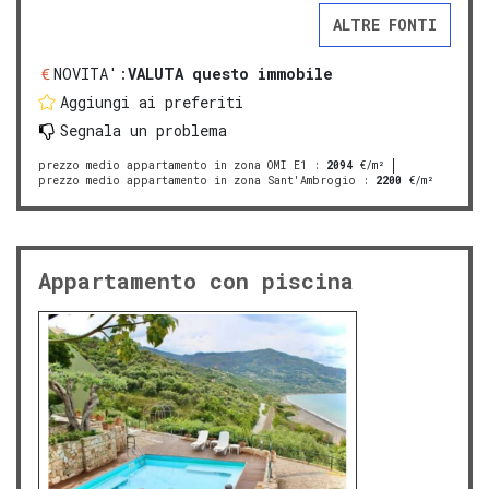
ALTRE FONTI
NOVITA':
VALUTA questo immobile
Aggiungi ai preferiti
Segnala un problema
prezzo medio appartamento in zona OMI E1
:
2094
€/m²
prezzo medio appartamento in zona Sant'Ambrogio
:
2200
€/m²
Appartamento con piscina