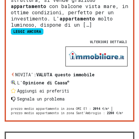
appartamento
con balcone vista mare, in
ottime condizioni, perfetto per un
investimento. L'
appartamento
molto
luminoso, dispone di un […]
LEGGI ANCORA
ULTERIORI DETTAGLI
NOVITA':
VALUTA questo immobile
®
L'
Opinione di Caasa
Aggiungi ai preferiti
Segnala un problema
prezzo medio appartamento in zona OMI E1
:
2094
€/m²
prezzo medio appartamento in zona Sant'Ambrogio
:
2200
€/m²