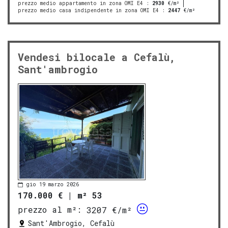
prezzo medio appartamento in zona OMI E4
:
2930
€/m²
prezzo medio casa indipendente in zona OMI E4
:
2447
€/m²
Vendesi bilocale a Cefalù,
Sant'ambrogio
gio 19 marzo 2026
170.000 €
|
m² 53
prezzo al m²:
3207 €/m²
Sant'Ambrogio, Cefalù