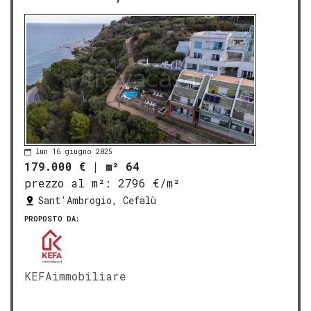
lun 16 giugno 2025
179.000 €
|
m² 64
prezzo al m²:
2796 €/m²
Sant'Ambrogio, Cefalù
PROPOSTO DA:
KEFAimmobiliare