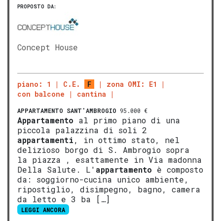
PROPOSTO DA:
Concept House
piano: 1
C.E.
F
zona OMI: E1
con balcone
cantina
APPARTAMENTO
SANT'AMBROGIO
95.000 €
Appartamento
al primo piano di una
piccola palazzina di soli 2
appartamenti
, in ottimo stato, nel
delizioso borgo di S. Ambrogio sopra
la piazza , esattamente in Via madonna
Della Salute. L'
appartamento
è composto
da: soggiorno-cucina unico ambiente,
ripostiglio, disimpegno, bagno, camera
da letto e 3 ba […]
LEGGI ANCORA