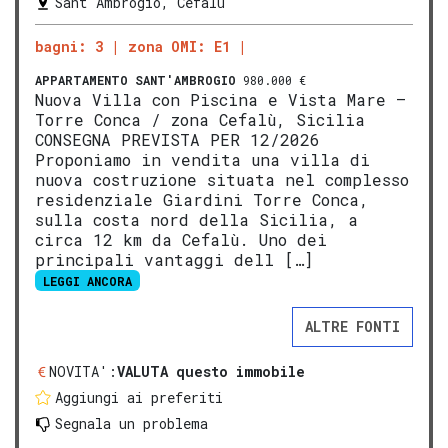
Sant'Ambrogio, Cefalù
bagni: 3
zona OMI: E1
APPARTAMENTO
SANT'AMBROGIO
980.000 €
Nuova Villa con Piscina e Vista Mare –
Torre Conca / zona Cefalù, Sicilia
CONSEGNA PREVISTA PER 12/2026
Proponiamo in vendita una villa di
nuova costruzione situata nel complesso
residenziale Giardini Torre Conca,
sulla costa nord della Sicilia, a
circa 12 km da Cefalù. Uno dei
principali vantaggi dell […]
LEGGI ANCORA
ALTRE FONTI
NOVITA':
VALUTA questo immobile
Aggiungi ai preferiti
Segnala un problema