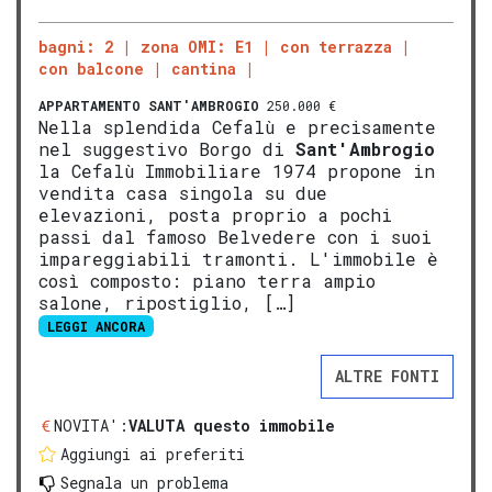
bagni: 2
zona OMI: E1
con terrazza
con balcone
cantina
APPARTAMENTO
SANT'AMBROGIO
250.000 €
Nella splendida Cefalù e precisamente
nel suggestivo Borgo di
Sant'Ambrogio
la Cefalù Immobiliare 1974 propone in
vendita casa singola su due
elevazioni, posta proprio a pochi
passi dal famoso Belvedere con i suoi
impareggiabili tramonti. L'immobile è
così composto: piano terra ampio
salone, ripostiglio, […]
LEGGI ANCORA
ALTRE FONTI
NOVITA':
VALUTA questo immobile
Aggiungi ai preferiti
Segnala un problema