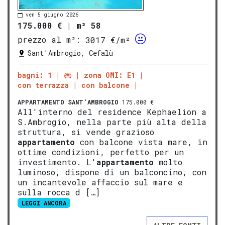
ven 5 giugno 2026
175.000 €
|
m² 58
prezzo al m²:
3017 €/m²
Sant'Ambrogio, Cefalù
bagni: 1
zona OMI: E1
con terrazza
con balcone
APPARTAMENTO
SANT'AMBROGIO
175.000 €
All'interno del residence Kephaelion a
S.Ambrogio, nella parte più alta della
struttura, si vende grazioso
appartamento
con balcone vista mare, in
ottime condizioni, perfetto per un
investimento. L'
appartamento
molto
luminoso, dispone di un balconcino, con
un incantevole affaccio sul mare e
sulla rocca d […]
LEGGI ANCORA