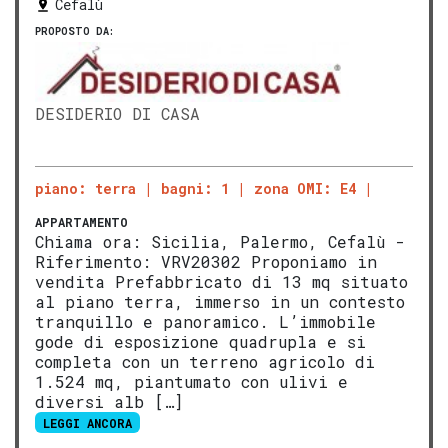
Cefalù
PROPOSTO DA:
DESIDERIO DI CASA
piano: terra
bagni: 1
zona OMI: E4
APPARTAMENTO
Chiama ora: Sicilia, Palermo, Cefalù -
Riferimento: VRV20302 Proponiamo in
vendita Prefabbricato di 13 mq situato
al piano terra, immerso in un contesto
tranquillo e panoramico. L’immobile
gode di esposizione quadrupla e si
completa con un terreno agricolo di
1.524 mq, piantumato con ulivi e
diversi alb […]
LEGGI ANCORA