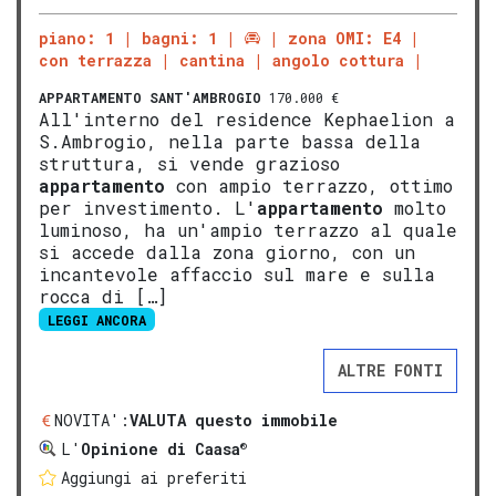
piano: 1
bagni: 1
zona OMI: E4
con terrazza
cantina
angolo cottura
APPARTAMENTO
SANT'AMBROGIO
170.000 €
All'interno del residence Kephaelion a
S.Ambrogio, nella parte bassa della
struttura, si vende grazioso
appartamento
con ampio terrazzo, ottimo
per investimento. L'
appartamento
molto
luminoso, ha un'ampio terrazzo al quale
si accede dalla zona giorno, con un
incantevole affaccio sul mare e sulla
rocca di […]
LEGGI ANCORA
ALTRE FONTI
NOVITA':
VALUTA questo immobile
®
L'
Opinione di Caasa
Aggiungi ai preferiti