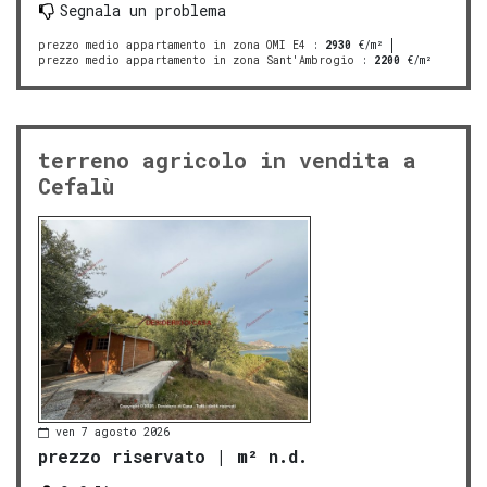
Segnala un problema
prezzo medio appartamento in zona OMI E4
:
2930
€/m²
prezzo medio appartamento in zona Sant'Ambrogio
:
2200
€/m²
terreno agricolo in vendita a
Cefalù
ven 7 agosto 2026
prezzo riservato
|
m² n.d.