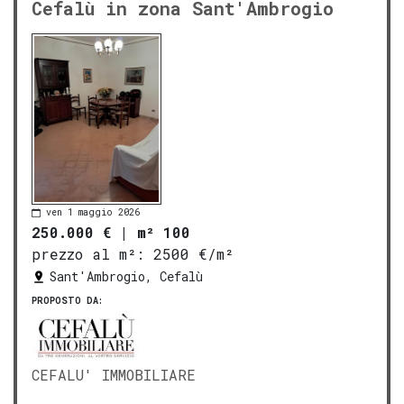
Cefalù in zona Sant'Ambrogio
ven 1 maggio 2026
250.000 €
|
m² 100
prezzo al m²:
2500 €/m²
Sant'Ambrogio, Cefalù
PROPOSTO DA:
CEFALU' IMMOBILIARE