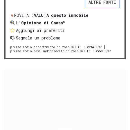
ALTRE FONTI
NOVITA':
VALUTA questo immobile
®
L'
Opinione di Caasa
Aggiungi ai preferiti
Segnala un problema
prezzo medio appartamento in zona OMI E1
:
2094
€/m²
prezzo medio casa indipendente in zona OMI E1
:
2253
€/m²