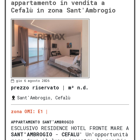
appartamento in vendita a
Cefalù in zona Sant'Ambrogio
gio 6 agosto 2026
prezzo riservato
|
m² n.d.
Sant'Ambrogio, Cefalù
zona OMI: E1
APPARTAMENTO
SANT'AMBROGIO
ESCLUSIVO RESIDENCE HOTEL FRONTE MARE A
SANT'AMBROGIO
-
CEFALU
' Un'opportunità