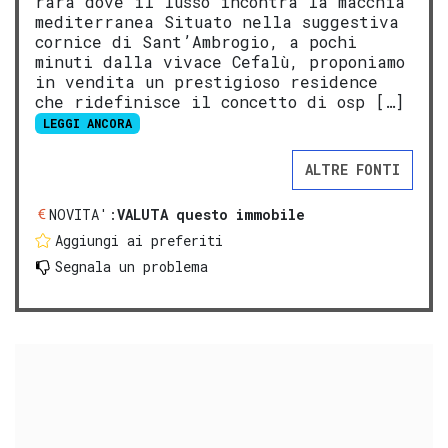
rara dove il lusso incontra la macchia
mediterranea Situato nella suggestiva
cornice di Sant’Ambrogio, a pochi
minuti dalla vivace Cefalù, proponiamo
in vendita un prestigioso residence
che ridefinisce il concetto di osp […]
LEGGI ANCORA
ALTRE FONTI
NOVITA':
VALUTA questo immobile
Aggiungi ai preferiti
Segnala un problema