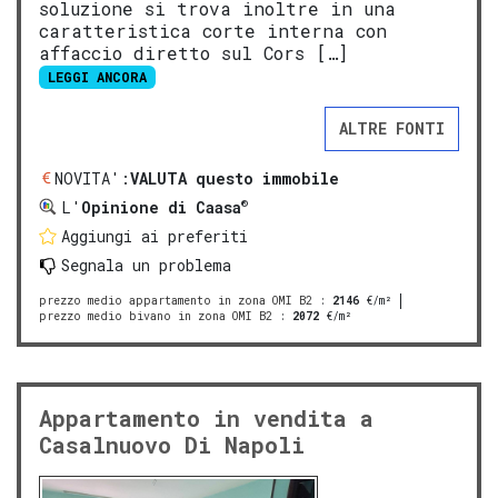
soluzione si trova inoltre in una
caratteristica corte interna con
affaccio diretto sul Cors […]
LEGGI ANCORA
ALTRE FONTI
NOVITA':
VALUTA questo immobile
®
L'
Opinione di Caasa
Aggiungi ai preferiti
Segnala un problema
prezzo medio appartamento in zona OMI B2
:
2146
€/m²
prezzo medio bivano in zona OMI B2
:
2072
€/m²
Appartamento in vendita a
Casalnuovo Di Napoli