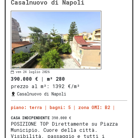
Casalnuovo di Napoli
ven 24 luglio 2026
390.000 €
|
m² 280
prezzo al m²:
1392 €/m²
Casalnuovo di Napoli
piano: terra
bagni: 5
zona OMI: B2
CASA INDIPENDENTE
390.000 €
POSIZIONE TOP Direttamente su Piazza
Municipio. Cuore della città.
Visibilità, passaggio e tutti i