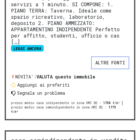
servizi a 1 minuto. SI COMPONE: 1.
PIANO TERRA: Taverna. Ideale come
spazio ricreativo, laboratorio,
deposito 2. PIANO AMMEZZATO:
APPARTAMENTINO INDIPENDENTE Perfetto
per affitto, studenti, ufficio o cas
[…]
LEGGI ANCORA
ALTRE FONTI
NOVITA':
VALUTA questo immobile
Aggiungi ai preferiti
Segnala un problema
prezzo medio casa indipendente in zona OMI B2
:
1750
€/m²
prezzo medio casa semindipendente in zona OMI B2
:
1773
€/m²