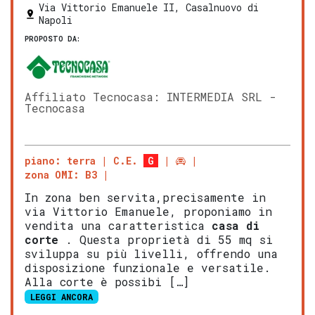
Via Vittorio Emanuele II, Casalnuovo di
Napoli
PROPOSTO DA:
Affiliato Tecnocasa: INTERMEDIA SRL -
Tecnocasa
piano: terra
C.E.
G
zona OMI: B3
In zona ben servita,precisamente in
via Vittorio Emanuele, proponiamo in
vendita una caratteristica
casa di
corte
. Questa proprietà di 55 mq si
sviluppa su più livelli, offrendo una
disposizione funzionale e versatile.
Alla corte è possibi […]
LEGGI ANCORA