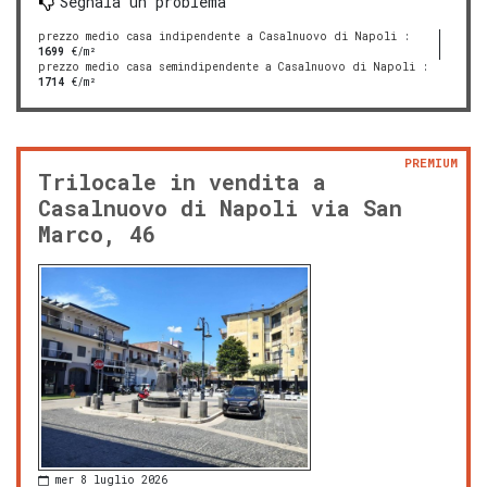
Segnala un problema
prezzo medio casa indipendente a Casalnuovo di Napoli
:
1699
€/m²
prezzo medio casa semindipendente a Casalnuovo di Napoli
:
1714
€/m²
PREMIUM
Trilocale in vendita a
Casalnuovo di Napoli via San
Marco, 46
mer 8 luglio 2026