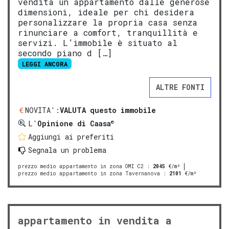
vendita un appartamento dalle generose
dimensioni, ideale per chi desidera
personalizzare la propria casa senza
rinunciare a comfort, tranquillità e
servizi. L’immobile è situato al
secondo piano d […]
LEGGI ANCORA
ALTRE FONTI
NOVITA':
VALUTA questo immobile
®
L'
Opinione di Caasa
Aggiungi ai preferiti
Segnala un problema
prezzo medio appartamento in zona OMI C2
:
2045
€/m²
prezzo medio appartamento in zona Tavernanova
:
2101
€/m²
appartamento in vendita a