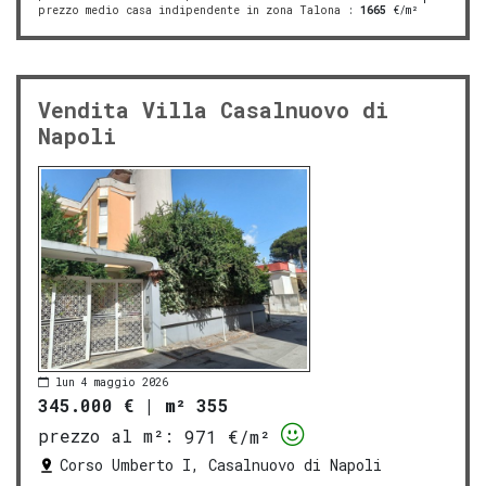
prezzo medio casa indipendente in zona Talona
:
1665
€/m²
Vendita Villa Casalnuovo di
Napoli
lun 4 maggio 2026
345.000 €
|
m² 355
prezzo al m²:
971 €/m²
Corso Umberto I, Casalnuovo di Napoli