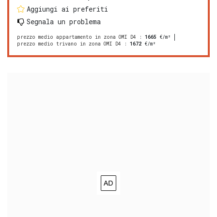
Aggiungi ai preferiti
Segnala un problema
prezzo medio appartamento in zona OMI D4
:
1665
€/m²
prezzo medio trivano in zona OMI D4
:
1672
€/m²