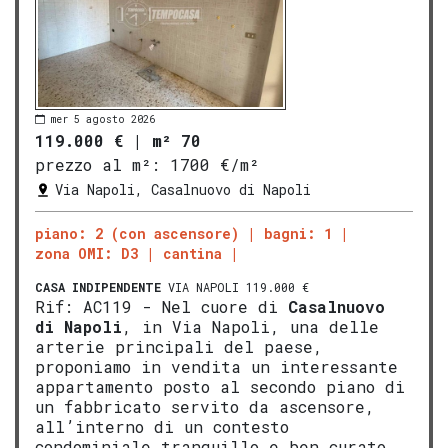
mer 5 agosto 2026
119.000 €
|
m² 70
prezzo al m²:
1700 €/m²
Via Napoli, Casalnuovo di Napoli
piano: 2 (con ascensore)
bagni: 1
zona OMI: D3
cantina
CASA INDIPENDENTE
VIA NAPOLI 119.000 €
Rif: AC119 - Nel cuore di
Casalnuovo
di Napoli
, in Via Napoli, una delle
arterie principali del paese,
proponiamo in vendita un interessante
appartamento posto al secondo piano di
un fabbricato servito da ascensore,
all’interno di un contesto
condominiale tranquillo e ben curato.