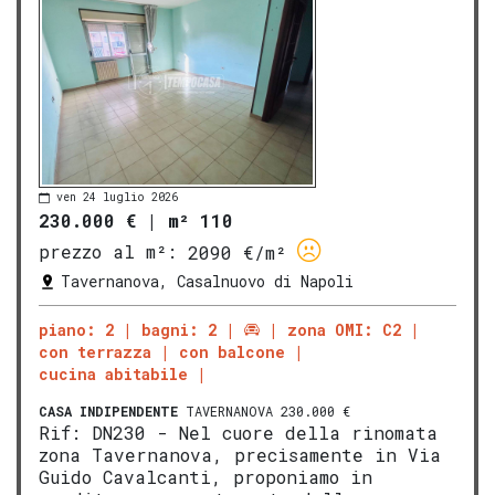
ven 24 luglio 2026
230.000 €
|
m² 110
prezzo al m²:
2090 €/m²
Tavernanova, Casalnuovo di Napoli
piano: 2
bagni: 2
zona OMI: C2
con terrazza
con balcone
cucina abitabile
CASA INDIPENDENTE
TAVERNANOVA 230.000 €
Rif: DN230 - Nel cuore della rinomata
zona Tavernanova, precisamente in Via
Guido Cavalcanti, proponiamo in