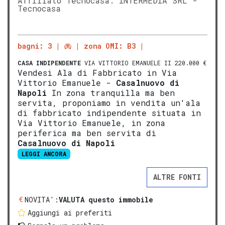
Affiliato Tecnocasa: INTERMEDIA SRL -
Tecnocasa
bagni: 3
zona OMI: B3
CASA INDIPENDENTE
VIA VITTORIO EMANUELE II 220.000 €
Vendesi Ala di Fabbricato in Via
Vittorio Emanuele -
Casalnuovo di
Napoli
In zona tranquilla ma ben
servita, proponiamo in vendita un'ala
di fabbricato indipendente situata in
Via Vittorio Emanuele, in zona
periferica ma ben servita di
Casalnuovo di Napoli
LEGGI ANCORA
ALTRE FONTI
NOVITA':
VALUTA questo immobile
Aggiungi ai preferiti