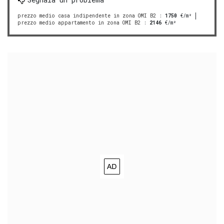
prezzo medio casa indipendente in zona OMI B2
:
1750
€/m²
prezzo medio appartamento in zona OMI B2
:
2146
€/m²