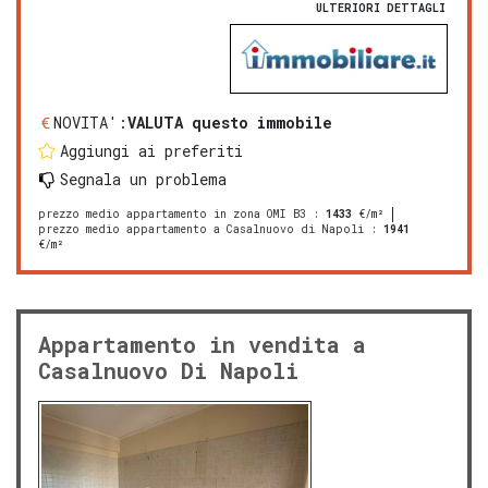
ULTERIORI DETTAGLI
NOVITA':
VALUTA questo immobile
Aggiungi ai preferiti
Segnala un problema
prezzo medio appartamento in zona OMI B3
:
1433
€/m²
prezzo medio appartamento a Casalnuovo di Napoli
:
1941
€/m²
Appartamento in vendita a
Casalnuovo Di Napoli