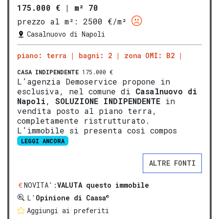
175.000 €
|
m² 70
prezzo al m²:
2500 €/m²
Casalnuovo di Napoli
piano: terra
bagni: 2
zona OMI: B2
CASA INDIPENDENTE
175.000 €
L’agenzia Demoservice propone in
esclusiva, nel comune di
Casalnuovo di
Napoli
,
SOLUZIONE INDIPENDENTE
in
vendita posto al piano terra,
completamente ristrutturato.
L’immobile si presenta così compos
LEGGI ANCORA
ALTRE FONTI
NOVITA':
VALUTA questo immobile
®
L'
Opinione di Caasa
Aggiungi ai preferiti