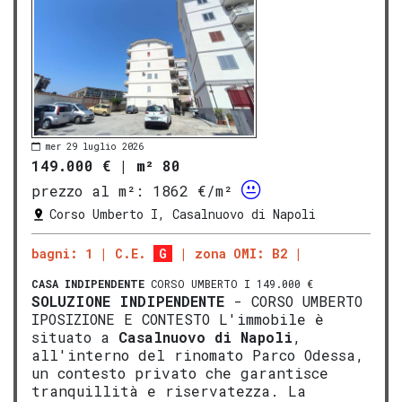
mer 29 luglio 2026
149.000 €
|
m² 80
prezzo al m²:
1862 €/m²
Corso Umberto I, Casalnuovo di Napoli
bagni: 1
C.E.
G
zona OMI: B2
CASA INDIPENDENTE
CORSO UMBERTO I 149.000 €
SOLUZIONE INDIPENDENTE
- CORSO UMBERTO
IPOSIZIONE E CONTESTO L'immobile è
situato a
Casalnuovo di Napoli
,
all'interno del rinomato Parco Odessa,
un contesto privato che garantisce
tranquillità e riservatezza. La