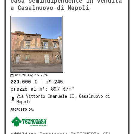
casa semindipendente in vendita
a Casalnuovo di Napoli
mar 28 luglio 2026
220.000 €
|
m² 245
prezzo al m²:
897 €/m²
Via Vittorio Emanuele II, Casalnuovo di
Napoli
PROPOSTO DA: