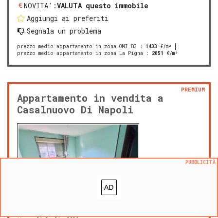
NOVITA':
VALUTA questo immobile
Aggiungi ai preferiti
Segnala un problema
prezzo medio appartamento in zona OMI B3
:
1433
€/m²
prezzo medio appartamento in zona La Pigna
:
2051
€/m²
PREMIUM
Appartamento in vendita a
Casalnuovo Di Napoli
PUBBLICITÀ