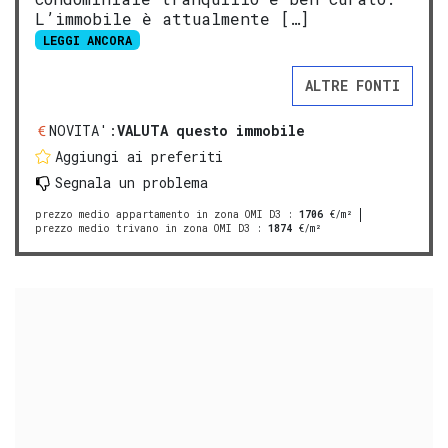
L’immobile è attualmente […]
LEGGI ANCORA
ALTRE FONTI
NOVITA':
VALUTA questo immobile
Aggiungi ai preferiti
Segnala un problema
prezzo medio appartamento in zona OMI D3
:
1706
€/m²
prezzo medio trivano in zona OMI D3
:
1874
€/m²