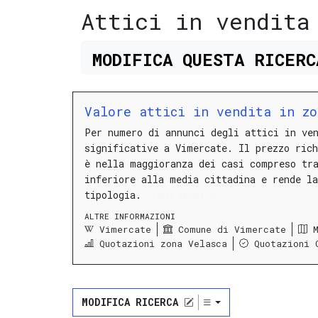
Attici in vendita
MODIFICA
QUESTA
RICER
Valore attici in vendita in zo
Per numero di annunci degli attici in ve
significative a Vimercate.
Il prezzo ric
è nella maggioranza dei casi compreso t
inferiore alla media cittadina e rende l
tipologia.
LEGGI ANCORA
ALTRE INFORMAZIONI
Vimercate
Comune di Vimercate
Quotazioni zona Velasca
Quotazioni 
MODIFICA RICERCA