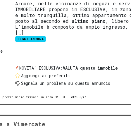
Arcore, nelle vicinanze di negozi e serv
IMMOBILIARE propone in ESCLUSIVA, in zon
e molto tranquilla, ottimo appartamento 
posto al secondo ed
ultimo piano
, libero
L'immobile è composto da ampio ingresso,
[…]
LEGGI ANCORA
te
NOVITA' ESCLUSIVA:
VALUTA questo immobile
Aggiungi ai preferiti
Segnala un problema
su questo annuncio
prezzo medio trivano in zona OMI D1
:
2375
€/m²
a a Vimercate