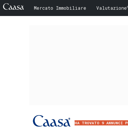
Mercato Immobiliare
Valutazione
HA TROVATO 9 ANNUNCI P