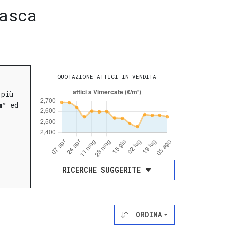
asca
QUOTAZIONE ATTICI IN VENDITA
 più
m²
ed
RICERCHE SUGGERITE
ORDINA