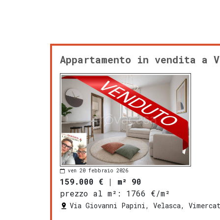
Appartamento in vendita a V
ven 20 febbraio 2026
159.000 €
|
m² 90
prezzo al m²:
1766 €/m²
Via Giovanni Papini, Velasca, Vimerca