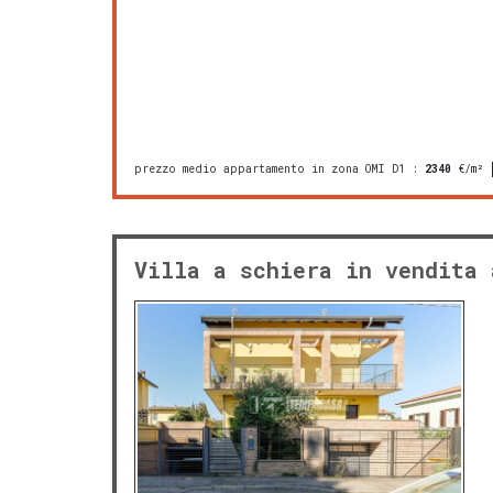
prezzo medio appartamento in zona OMI D1
:
2340
€/m²
Villa a schiera in vendita 