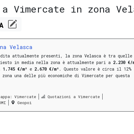
 a Vimercate in zona Vel
CA
na Velasca
ndita attualmente presenti, la zona Velasca è tra quelle
hiesto in media nella zona è attualmente pari a
2.230 €/
ra
1.745 €/m²
e
2.670 €/m²
.
Questo valore è circa il 12%
a zona una delle più economiche di Vimercate per questa
Mappa: Vimercate
Quotazioni a Vimercate
OMI
Geopoi