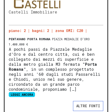
Castelli Immobiliare
piano: 2
bagni: 2
zona OMI: C20
PENTAVANO
PORTA ROMANA
PIAZZA MEDAGLIE D'ORO
1.400.000 €
A pochi passi da Piazzale Medaglie
d'Oro e dal centro città, cui é ben
collegato dai mezzi di superficie e
dalla metro gialla M3 fermata "
Porta
Romana
", in un complesso progettato
negli anni '60 dagli studi Passarelli
e Chiodi, unico nel suo genere,
circondato da un grande parco
condominiale, proponiamo […]
LEGGI ANCORA
ALTRE FONTI