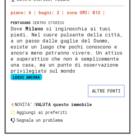
piano: 6
bagni: 2
zona OMI: B12
PENTAVANO
CENTRO STORICO
Dove
Milano
si inginocchia ai tuoi
piedi. Nel cuore pulsante della città,
a un passo dalle guglie del Duomo,
esiste un luogo che pochi conoscono e
ancora meno potranno vivere. Un attico
e superattico che non è semplicemente
una casa, ma un punto di osservazione
privilegiato sul mondo
LEGGI ANCORA
ALTRE FONTI
NOVITA':
VALUTA questo immobile
Aggiungi ai preferiti
Segnala un problema