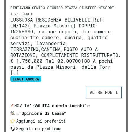
PENTAVANO
CENTRO STORICO PIAZZA GIUSEPPE MISSORI
1.750.000 €
LUSSUOSA RESIDENZA BILIVELLI Rif.
LM/142( Piazza Missori) DOPPIO
INGRESSO, salone doppio, tre camere,
cucina tre camere, cucina, quattro
servizi, lavanderia,
TERRAZZINO,CANTINA,POSTO AUTO A
ROTAZIONE, COMPLETAMENTE RISTRUTTURATO.
€ 1.750.000 Tel 02.00700188 A pochi
passi da Piazza Missori, dalla Torr
[…]
LEGGI ANCORA
ALTRE FONTI
NOVITA':
VALUTA questo immobile
®
L'
Opinione di Caasa
Aggiungi ai preferiti
Segnala un problema