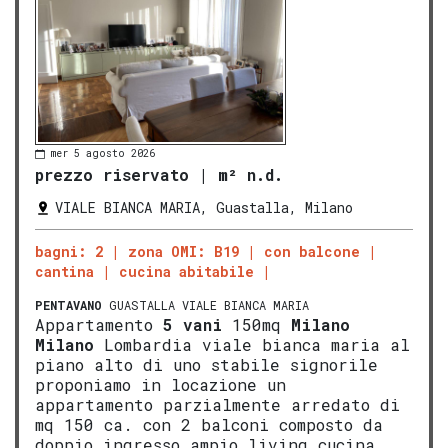
mer 5 agosto 2026
prezzo riservato
|
m² n.d.
VIALE BIANCA MARIA, Guastalla, Milano
bagni: 2
zona OMI: B19
con balcone
cantina
cucina abitabile
PENTAVANO
GUASTALLA VIALE BIANCA MARIA
Appartamento
5 vani
150mq
Milano
Milano
Lombardia viale bianca maria al
piano alto di uno stabile signorile
proponiamo in locazione un
appartamento parzialmente arredato di
mq 150 ca. con 2 balconi composto da
doppio ingresso ampio living cucina