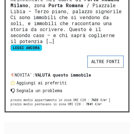
Milano
, zona
Porta Romana
/ Piazzale
Libia — Terzo piano, palazzo signorile
Ci sono immobili che si vendono da
soli, e immobili che raccontano una
storia da scrivere. Questo è il
secondo caso — e chi saprà coglierne
il potenzia […]
LEGGI ANCORA
ALTRE FONTI
NOVITA':
VALUTA questo immobile
Aggiungi ai preferiti
Segnala un problema
prezzo medio appartamento in zona OMI C20
:
7633
€/m²
prezzo medio pentavano in zona OMI C20
:
7841
€/m²