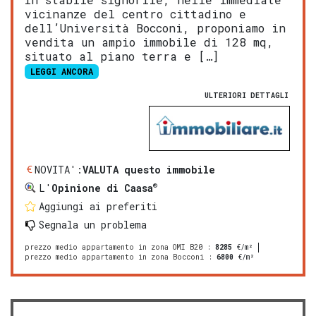
vicinanze del centro cittadino e
dell’Università Bocconi, proponiamo in
vendita un ampio immobile di 128 mq,
situato al piano terra e […]
LEGGI ANCORA
ULTERIORI DETTAGLI
NOVITA':
VALUTA questo immobile
®
L'
Opinione di Caasa
Aggiungi ai preferiti
Segnala un problema
prezzo medio appartamento in zona OMI B20
:
8285
€/m²
prezzo medio appartamento in zona Bocconi
:
6800
€/m²