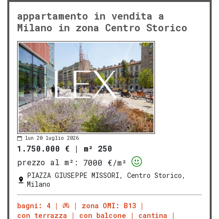
appartamento in vendita a
Milano in zona Centro Storico
lun 20 luglio 2026
1.750.000 €
|
m² 250
prezzo al m²:
7000 €/m²
PIAZZA GIUSEPPE MISSORI, Centro Storico,
Milano
bagni: 4
zona OMI: B13
con terrazza
con balcone
cantina