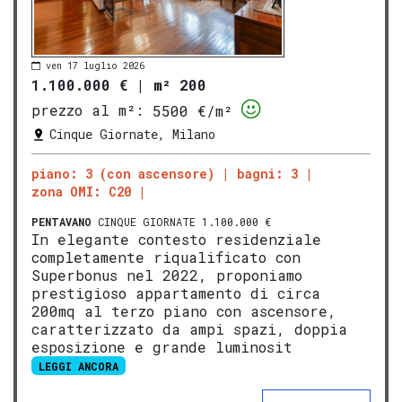
ven 17 luglio 2026
1.100.000 €
|
m² 200
prezzo al m²:
5500 €/m²
Cinque Giornate, Milano
piano: 3 (con ascensore)
bagni: 3
zona OMI: C20
PENTAVANO
CINQUE GIORNATE 1.100.000 €
In elegante contesto residenziale
completamente riqualificato con
Superbonus nel 2022, proponiamo
prestigioso appartamento di circa
200mq al terzo piano con ascensore,
caratterizzato da ampi spazi, doppia
esposizione e grande luminosit
LEGGI ANCORA