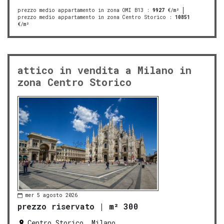
prezzo medio appartamento in zona OMI B13
:
9927
€/m²
prezzo medio appartamento in zona Centro Storico
:
10851
€/m²
attico in vendita a Milano in
zona Centro Storico
mer 5 agosto 2026
prezzo riservato
|
m² 300
Centro Storico, Milano