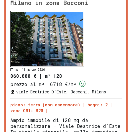
Milano in zona Bocconi
mer 11 marzo 2026
860.000 €
|
m² 128
prezzo al m²:
6718 €/m²
viale Beatrice D'Este, Bocconi, Milano
piano: terra (con ascensore)
bagni: 2
zona OMI: B20
Ampio immobile di 128 mq da
personalizzare – Viale Beatrice d’Este
In stabile signorile, nelle immediate