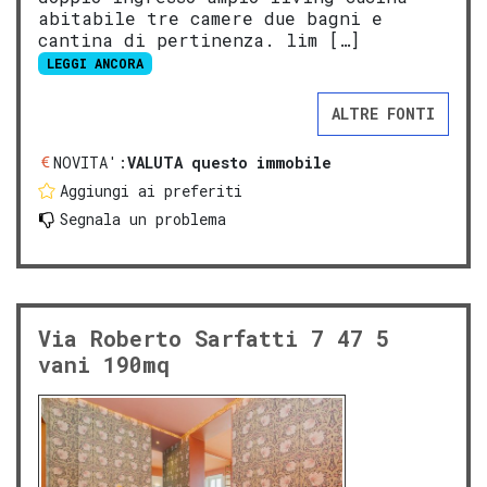
abitabile tre camere due bagni e
cantina di pertinenza. lim […]
LEGGI ANCORA
ALTRE FONTI
NOVITA':
VALUTA questo immobile
Aggiungi ai preferiti
Segnala un problema
Via Roberto Sarfatti 7 47 5
vani 190mq