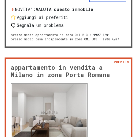
NOVITA':
VALUTA questo immobile
Aggiungi ai preferiti
Segnala un problema
prezzo medio appartamento in zona OMI B13
:
9927
€/m²
prezzo medio casa indipendente in zona OMI B13
:
9706
€/m²
PREMIUM
appartamento in vendita a
Milano in zona Porta Romana