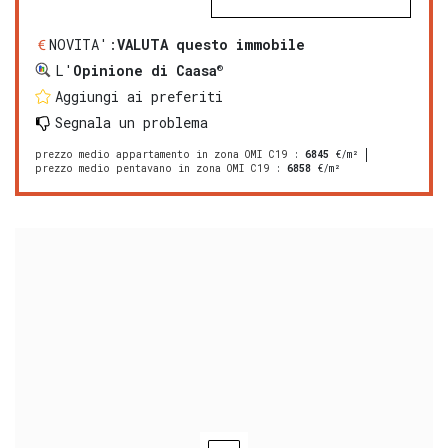
NOVITA':
VALUTA questo immobile
®
L'
Opinione di Caasa
Aggiungi ai preferiti
Segnala un problema
prezzo medio appartamento in zona OMI C19
:
6845
€/m²
prezzo medio pentavano in zona OMI C19
:
6858
€/m²