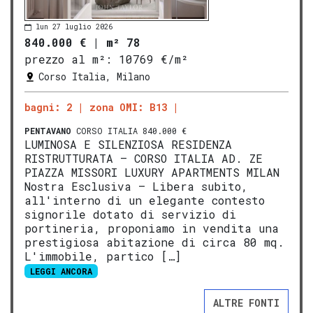
lun 27 luglio 2026
840.000 €
|
m² 78
prezzo al m²:
10769 €/m²
Corso Italia, Milano
bagni: 2
zona OMI: B13
PENTAVANO
CORSO ITALIA 840.000 €
LUMINOSA E SILENZIOSA RESIDENZA
RISTRUTTURATA – CORSO ITALIA AD. ZE
PIAZZA MISSORI LUXURY APARTMENTS MILAN
Nostra Esclusiva – Libera subito,
all'interno di un elegante contesto
signorile dotato di servizio di
portineria, proponiamo in vendita una
prestigiosa abitazione di circa 80 mq.
L'immobile, partico […]
LEGGI ANCORA
ALTRE FONTI