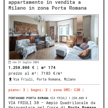
appartamento in vendita a
Milano in zona Porta Romana
ven 31 luglio 2026
1.250.000 €
|
m² 174
prezzo al m²:
7183 €/m²
Via Friuli, Porta Romana, Milano
piano: 3
bagni: 2
zona OMI: C20
PENTAVANO
PORTA ROMANA
VIA FRIULI 1.250.000 €
VIA FRIULI 38 — Ampio Quadrilocale da
Reinventare nel Cuore di
Porta Romana