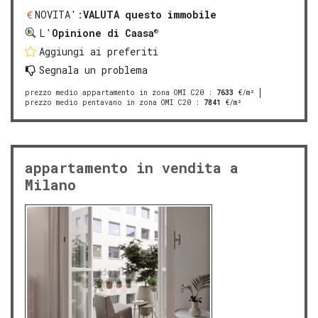
NOVITA':
VALUTA questo immobile
®
L'
Opinione di Caasa
Aggiungi ai preferiti
Segnala un problema
prezzo medio appartamento in zona OMI C20
:
7633
€/m²
prezzo medio pentavano in zona OMI C20
:
7841
€/m²
appartamento in vendita a
Milano