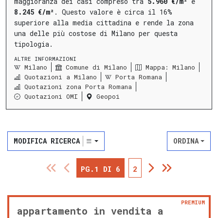
maggioranza dei casi compreso tra
5.960 €/m²
e
8.245 €/m²
.
Questo valore è circa il 16%
superiore alla media cittadina e rende la zona
una delle più costose di Milano per questa
tipologia.
ALTRE INFORMAZIONI
Milano
Comune di Milano
Mappa: Milano
Quotazioni a Milano
Porta Romana
Quotazioni zona Porta Romana
Quotazioni OMI
Geopoi
MODIFICA RICERCA
ORDINA
PG.1 DI 6
2
PREMIUM
appartamento in vendita a