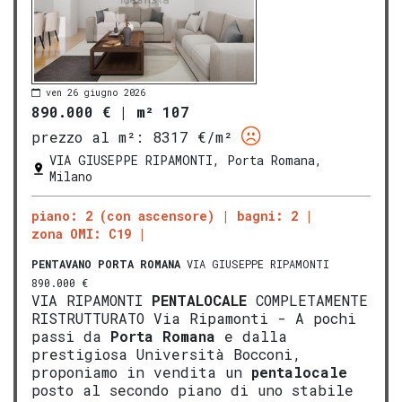
ven 26 giugno 2026
890.000 €
|
m² 107
prezzo al m²:
8317 €/m²
VIA GIUSEPPE RIPAMONTI, Porta Romana,
Milano
piano: 2 (con ascensore)
bagni: 2
zona OMI: C19
PENTAVANO
PORTA ROMANA
VIA GIUSEPPE RIPAMONTI
890.000 €
VIA RIPAMONTI
PENTALOCALE
COMPLETAMENTE
RISTRUTTURATO Via Ripamonti - A pochi
passi da
Porta Romana
e dalla
prestigiosa Università Bocconi,
proponiamo in vendita un
pentalocale
posto al secondo piano di uno stabile