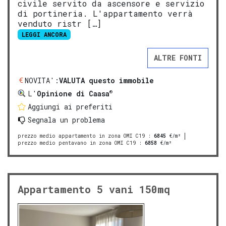
civile servito da ascensore e servizio
di portineria. L'appartamento verrà
venduto ristr […]
LEGGI ANCORA
ALTRE FONTI
NOVITA':
VALUTA questo immobile
®
L'
Opinione di Caasa
Aggiungi ai preferiti
Segnala un problema
prezzo medio appartamento in zona OMI C19
:
6845
€/m²
prezzo medio pentavano in zona OMI C19
:
6858
€/m²
Appartamento 5 vani 150mq