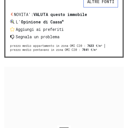
ALTRE FONTI
NOVITA':
VALUTA questo immobile
®
L'
Opinione di Caasa
Aggiungi ai preferiti
Segnala un problema
prezzo medio appartamento in zona OMI C20
:
7633
€/m²
prezzo medio pentavano in zona OMI C20
:
7841
€/m²