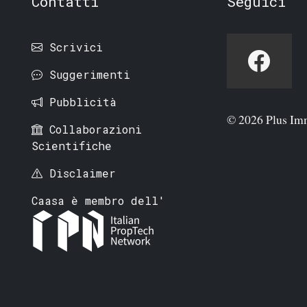
Contatti
Seguici
Scrivici
Suggerimenti
Pubblicità
© 2026 Plus Im
Collaborazioni
Scientifiche
Disclaimer
Caasa è membro dell'