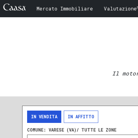
Mercato Immobiliare
Valutazione
Il moto
IN VENDITA
IN AFFITTO
COMUNE:
VARESE (VA)/ TUTTE LE ZONE