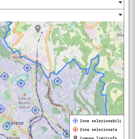
Zone selezionabili
Zona selezionata
Comune limitrofo