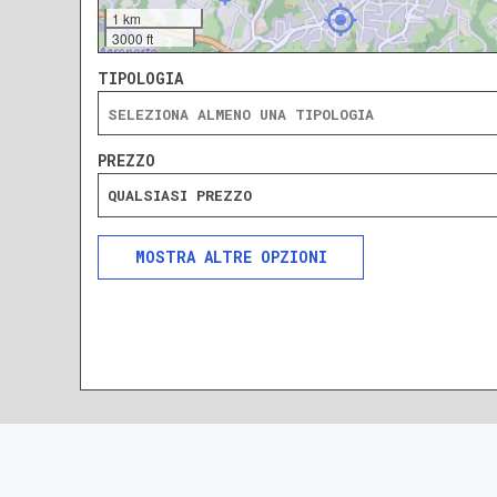
1 km
3000 ft
TIPOLOGIA
PREZZO
QUALSIASI PREZZO
ALTRE OPZIONI
INCLUDI
ESCLUDI
SOLO ANNUNCI IN ASTA
DA RISTRUTTURARE
NUOVA COSTRUZIONE