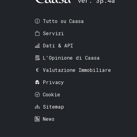
ver. 3β.4a
Tutto su Caasa
Servizi
Dati & API
L'Opinione di Caasa
Valutazione Immobiliare
Privacy
Cookie
Sitemap
News