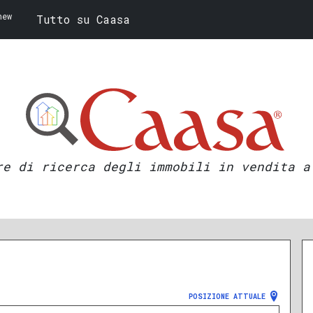
new
Tutto su Caasa
re di ricerca degli immobili in vendita a
POSIZIONE ATTUALE