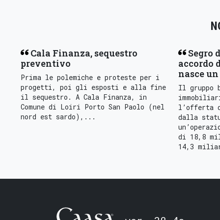
N
Cala Finanza, sequestro
Segro d
preventivo
accordo d
nasce un 
Prima le polemiche e proteste per i
progetti, poi gli esposti e alla fine
Il gruppo 
il sequestro. A Cala Finanza, in
immobiliar
Comune di Loiri Porto San Paolo (nel
l’offerta 
nord est sardo),...
dalla stat
un’operazi
di 18,8 mi
14,3 milia