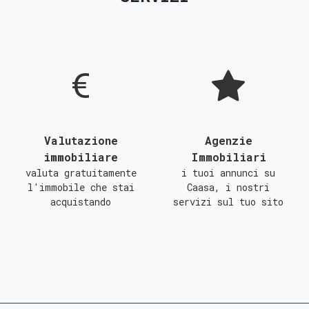
D
E
F
G
Valutazione
Agenzie
immobiliare
Immobiliari
valuta gratuitamente
i tuoi annunci su
l'immobile che stai
Caasa, i nostri
acquistando
servizi sul tuo sito