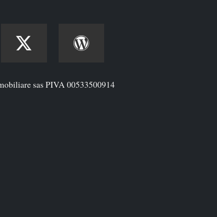
mobiliare sas PIVA 00533500914