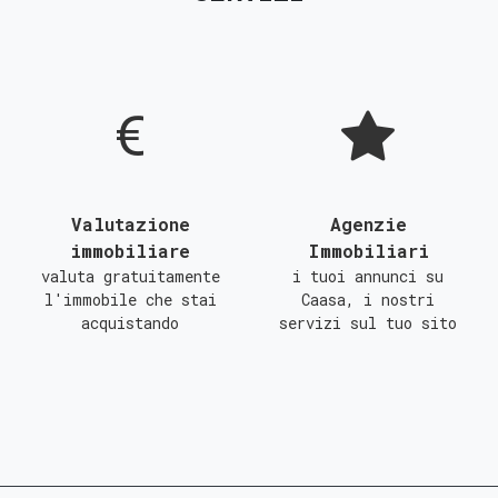
D
E
F
G
Valutazione
Agenzie
immobiliare
Immobiliari
valuta gratuitamente
i tuoi annunci su
l'immobile che stai
Caasa, i nostri
acquistando
servizi sul tuo sito