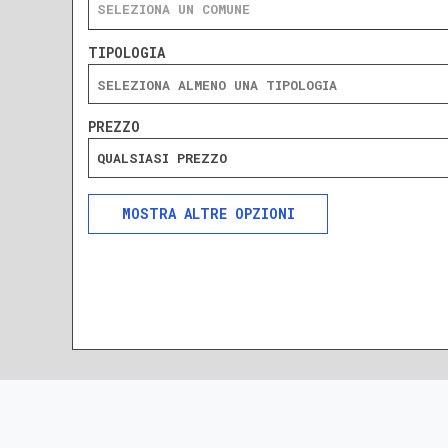
SELEZIONA UN COMUNE
TIPOLOGIA
PREZZO
QUALSIASI PREZZO
ALTRE OPZIONI
INCLUDI
ESCLUDI
SOLO ANNUNCI IN ASTA
DA RISTRUTTURARE
NUOVA COSTRUZIONE