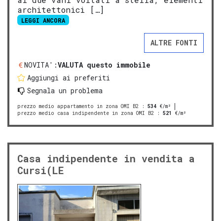
architettonici […]
LEGGI ANCORA
ALTRE FONTI
NOVITA':
VALUTA questo immobile
Aggiungi ai preferiti
Segnala un problema
prezzo medio appartamento in zona OMI B2
:
534
€/m²
prezzo medio casa indipendente in zona OMI B2
:
521
€/m²
Casa indipendente in vendita a
Cursi(LE