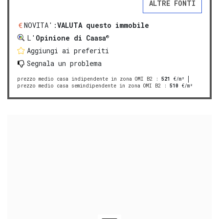
ALTRE FONTI
NOVITA':
VALUTA questo immobile
®
L'
Opinione di Caasa
Aggiungi ai preferiti
Segnala un problema
prezzo medio casa indipendente in zona OMI B2
:
521
€/m²
prezzo medio casa semindipendente in zona OMI B2
:
510
€/m²