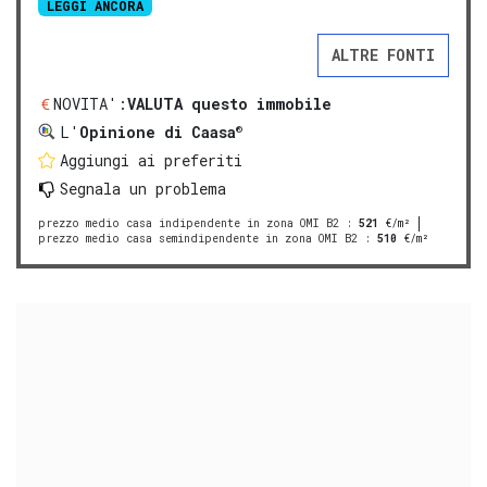
LEGGI ANCORA
ALTRE FONTI
NOVITA':
VALUTA questo immobile
®
L'
Opinione di Caasa
Aggiungi ai preferiti
Segnala un problema
prezzo medio casa indipendente in zona OMI B2
:
521
€/m²
prezzo medio casa semindipendente in zona OMI B2
:
510
€/m²