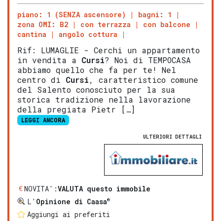
piano: 1 (SENZA ascensore)
bagni: 1
zona OMI: B2
con terrazza
con balcone
cantina
angolo cottura
Rif: LUMAGLIE - Cerchi un appartamento
in vendita a
Cursi
? Noi di TEMPOCASA
abbiamo quello che fa per te! Nel
centro di
Cursi
, caratteristico comune
del Salento conosciuto per la sua
storica tradizione nella lavorazione
della pregiata Pietr […]
LEGGI ANCORA
ULTERIORI DETTAGLI
NOVITA':
VALUTA questo immobile
®
L'
Opinione di Caasa
Aggiungi ai preferiti