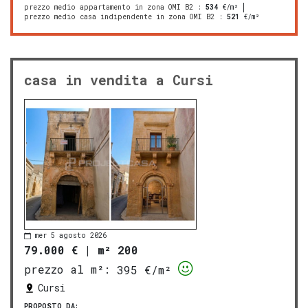
prezzo medio appartamento in zona OMI B2
:
534
€/m²
prezzo medio casa indipendente in zona OMI B2
:
521
€/m²
casa in vendita a Cursi
mer 5 agosto 2026
79.000 €
|
m² 200
prezzo al m²:
395 €/m²
Cursi
PROPOSTO DA: