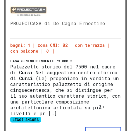
PROJECTCASA di De Cagna Ernestino
bagni: 1
zona OMI: B2
con terrazza
con balcone
CASA SEMINDIPENDENTE
79.000 €
Palazzetto storico del ?500 nel cuore
di
Cursi
Nel suggestivo centro storico
di
Cursi
(Le) proponiamo in vendita un
caratteristico palazzetto di origine
cinquecentesca, che si distingue per
il suo autentico carattere storico, con
una particolare composizione
architettonica articolata su piÃ¹
livelli e pr […]
LEGGI ANCORA