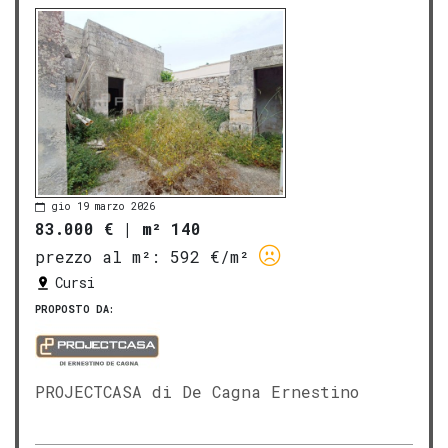
gio 19 marzo 2026
83.000 €
|
m² 140
prezzo al m²:
592 €/m²
Cursi
PROPOSTO DA:
PROJECTCASA di De Cagna Ernestino