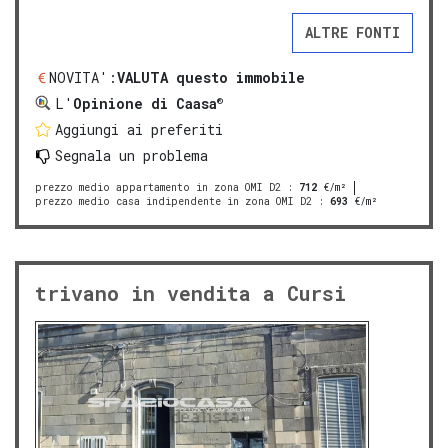
ALTRE FONTI
NOVITA':
VALUTA questo immobile
®
L'
Opinione di Caasa
Aggiungi ai preferiti
Segnala un problema
prezzo medio appartamento in zona OMI D2
:
712
€/m²
prezzo medio casa indipendente in zona OMI D2
:
693
€/m²
trivano in vendita a Cursi