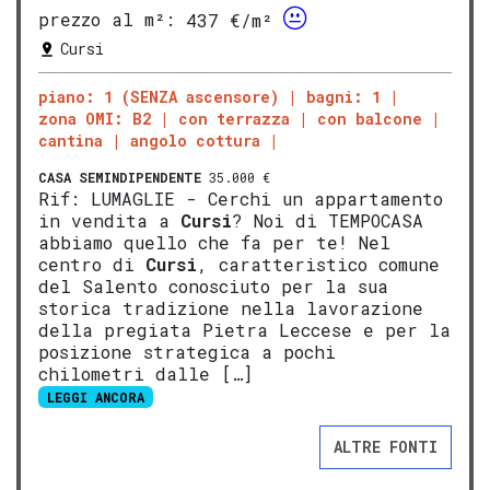
prezzo al m²:
437 €/m²
Cursi
piano: 1 (SENZA ascensore)
bagni: 1
zona OMI: B2
con terrazza
con balcone
cantina
angolo cottura
CASA SEMINDIPENDENTE
35.000 €
Rif: LUMAGLIE - Cerchi un appartamento
in vendita a
Cursi
? Noi di TEMPOCASA
abbiamo quello che fa per te! Nel
centro di
Cursi
, caratteristico comune
del Salento conosciuto per la sua
storica tradizione nella lavorazione
della pregiata Pietra Leccese e per la
posizione strategica a pochi
chilometri dalle […]
LEGGI ANCORA
ALTRE FONTI