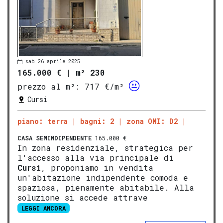
sab 26 aprile 2025
165.000 €
|
m² 230
prezzo al m²:
717 €/m²
Cursi
piano: terra
bagni: 2
zona OMI: D2
CASA SEMINDIPENDENTE
165.000 €
In zona residenziale, strategica per
l'accesso alla via principale di
Cursi
, proponiamo in vendita
un'abitazione indipendente comoda e
spaziosa, pienamente abitabile. Alla
soluzione si accede attrave
LEGGI ANCORA