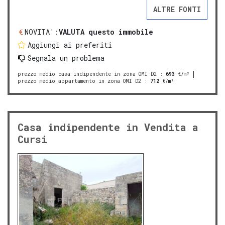
ALTRE FONTI
NOVITA':
VALUTA questo immobile
Aggiungi ai preferiti
Segnala un problema
prezzo medio casa indipendente in zona OMI D2
:
693
€/m²
prezzo medio appartamento in zona OMI D2
:
712
€/m²
Casa indipendente in Vendita a
Cursi