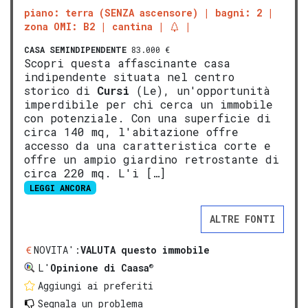
piano: terra (SENZA ascensore)
bagni: 2
zona OMI: B2
cantina
CASA SEMINDIPENDENTE
83.000 €
Scopri questa affascinante casa
indipendente situata nel centro
storico di
Cursi
(Le), un'opportunità
imperdibile per chi cerca un immobile
con potenziale. Con una superficie di
circa 140 mq, l'abitazione offre
accesso da una caratteristica corte e
offre un ampio giardino retrostante di
circa 220 mq. L'i […]
LEGGI ANCORA
ALTRE FONTI
NOVITA':
VALUTA questo immobile
®
L'
Opinione di Caasa
Aggiungi ai preferiti
Segnala un problema