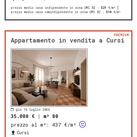
prezzo medio casa indipendente in zona OMI B2
:
521
€/m²
prezzo medio casa semindipendente in zona OMI B2
:
510
€/m²
PREMIUM
Appartamento in vendita a Cursi
gio 16 luglio 2026
35.000 €
|
m² 80
prezzo al m²:
437 €/m²
Cursi