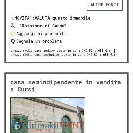
ALTRE FONTI
NOVITA':
VALUTA questo immobile
®
L'
Opinione di Caasa
Aggiungi ai preferiti
Segnala un problema
prezzo medio casa indipendente in zona OMI D2
:
693
€/m²
prezzo medio casa semindipendente in zona OMI D2
:
638
€/m²
casa semindipendente in vendita
a Cursi