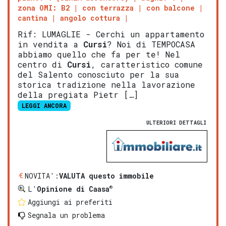
zona OMI: B2
con terrazza
con balcone
cantina
angolo cottura
Rif: LUMAGLIE - Cerchi un appartamento
in vendita a
Cursi
? Noi di TEMPOCASA
abbiamo quello che fa per te! Nel
centro di
Cursi
, caratteristico comune
del Salento conosciuto per la sua
storica tradizione nella lavorazione
della pregiata Pietr […]
LEGGI ANCORA
ULTERIORI DETTAGLI
NOVITA':
VALUTA questo immobile
®
L'
Opinione di Caasa
Aggiungi ai preferiti
Segnala un problema