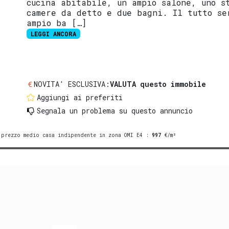
cucina abitabile, un ampio salone, uno s
camere da detto e due bagni. Il tutto se
ampio ba […]
LEGGI ANCORA
NOVITA' ESCLUSIVA:
VALUTA questo immobile
Aggiungi ai preferiti
Segnala un problema
su questo annuncio
prezzo medio casa indipendente in zona OMI E4
:
997
€/m²