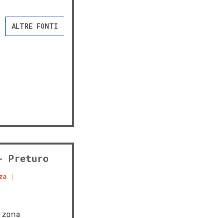
ALTRE FONTI
- Preturo
za
 zona