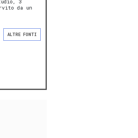
tudio, 3
rvito da un
ALTRE FONTI