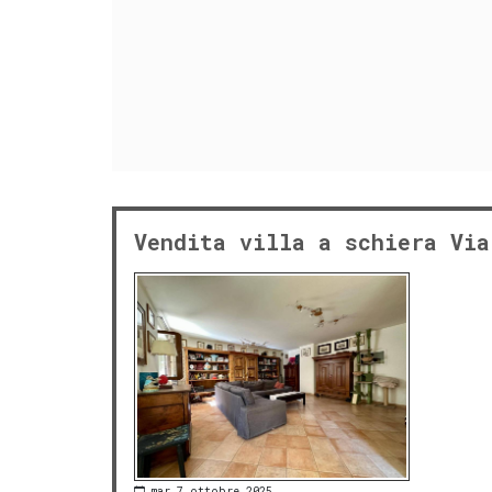
Vendita villa a schiera Via
mar 7 ottobre 2025