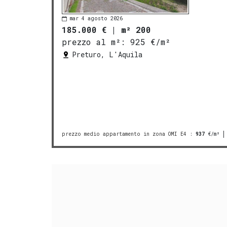
mar 4 agosto 2026
185.000 €
|
m² 200
prezzo al m²:
925 €/m²
Preturo, L'Aquila
prezzo medio appartamento in zona OMI E4
:
937
€/m²