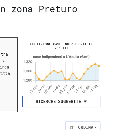
n zona Preturo
QUOTAZIONE CASE INDIPENDENTI IN
VENDITA
 tra
i a
irca
Città
RICERCHE SUGGERITE
ORDINA