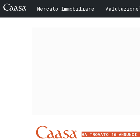
Mercato Immobiliare
Valutazione
HA TROVATO 16 ANNUNCI 