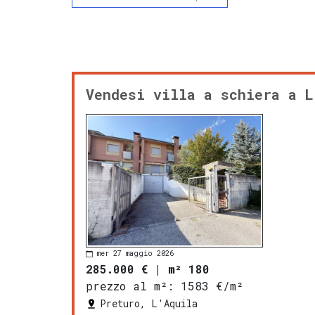
Vendesi villa a schiera a L
mer 27 maggio 2026
285.000 €
|
m² 180
prezzo al m²:
1583 €/m²
Preturo, L'Aquila