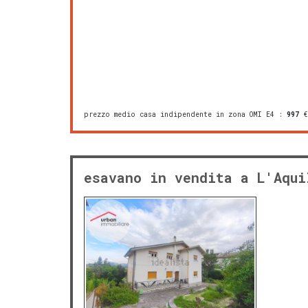
prezzo medio casa indipendente in zona OMI E4
:
997
€
esavano in vendita a L'Aqui