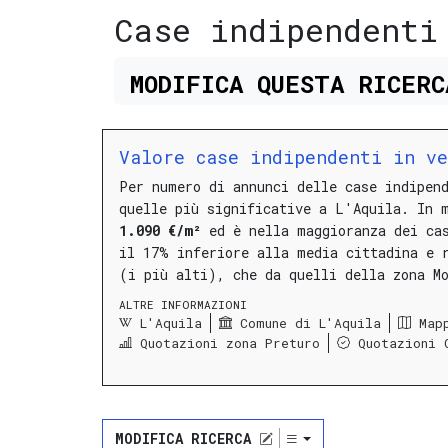
Case indipendenti
MODIFICA
QUESTA
RICER
Valore case indipendenti in ve
Per numero di annunci delle case indipen
quelle più significative a L'Aquila.
In 
1.090 €/m²
ed è nella maggioranza dei ca
il 17% inferiore alla media cittadina e 
(i più alti), che da quelli della zona M
ALTRE INFORMAZIONI
L'Aquila
Comune di L'Aquila
Map
Quotazioni zona Preturo
Quotazioni 
MODIFICA RICERCA