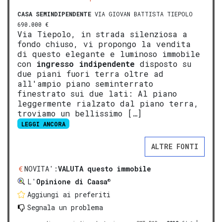
CASA SEMINDIPENDENTE
VIA GIOVAN BATTISTA TIEPOLO
690.000 €
Via Tiepolo, in strada silenziosa a
fondo chiuso, vi propongo la vendita
di questo elegante e luminoso immobile
con
ingresso indipendente
disposto su
due piani fuori terra oltre ad
all'ampio piano seminterrato
finestrato sui due lati: Al piano
leggermente rialzato dal piano terra,
troviamo un bellissimo […]
LEGGI ANCORA
ALTRE FONTI
NOVITA':
VALUTA questo immobile
®
L'
Opinione di Caasa
Aggiungi ai preferiti
Segnala un problema