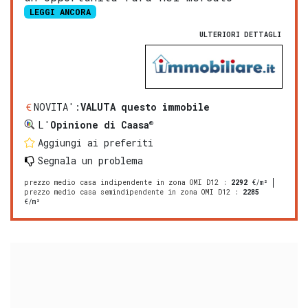
LEGGI ANCORA
ULTERIORI DETTAGLI
NOVITA':
VALUTA questo immobile
®
L'
Opinione di Caasa
Aggiungi ai preferiti
Segnala un problema
prezzo medio casa indipendente in zona OMI D12
:
2292
€/m²
prezzo medio casa semindipendente in zona OMI D12
:
2285
€/m²