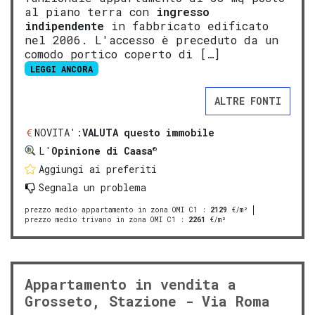
al piano terra con
ingresso
indipendente
in fabbricato edificato
nel 2006. L'accesso è preceduto da un
comodo portico coperto di […]
LEGGI ANCORA
ALTRE FONTI
NOVITA':
VALUTA questo immobile
®
L'
Opinione di Caasa
Aggiungi ai preferiti
Segnala un problema
prezzo medio appartamento in zona OMI C1
:
2129
€/m²
prezzo medio trivano in zona OMI C1
:
2261
€/m²
Appartamento in vendita a
Grosseto, Stazione - Via Roma