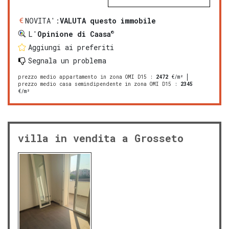
NOVITA':
VALUTA questo immobile
®
L'
Opinione di Caasa
Aggiungi ai preferiti
Segnala un problema
prezzo medio appartamento in zona OMI D15
:
2472
€/m²
prezzo medio casa semindipendente in zona OMI D15
:
2345
€/m²
villa in vendita a Grosseto