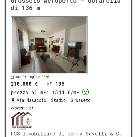
Grosseto Aeroporto - Gorarella
di 136 m
mar 28 luglio 2026
210.000 €
|
m² 136
prezzo al m²:
1544 €/m²
Via Masaccio, Stadio, Grosseto
PROPOSTO DA:
FGS Immobiliare di Jonny Savelli & C.