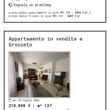
Segnala un problema
prezzo medio appartamento in zona OMI D14
:
2252
€/m²
prezzo medio trivano in zona OMI D14
:
2237
€/m²
Appartamento in vendita a
Grosseto
mer 29 luglio 2026
210.000 €
|
m² 137