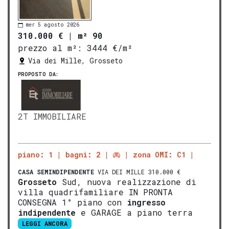
mer 5 agosto 2026
310.000 €
|
m² 90
prezzo al m²:
3444 €/m²
Via dei Mille, Grosseto
PROPOSTO DA:
2T IMMOBILIARE
piano: 1
bagni: 2
zona OMI: C1
CASA SEMINDIPENDENTE
VIA DEI MILLE 310.000 €
Grosseto
Sud, nuova realizzazione di
villa quadrifamiliare IN PRONTA
CONSEGNA 1° piano con
ingresso
indipendente
e GARAGE a piano terra
LEGGI ANCORA