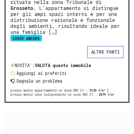
situata nella zona Tribunale di
Grosseto
. L’appartamento si distingue
per gli ampi spazi interni e per una
distribuzione razionale e funzionale
degli ambienti, risultando ideale per
una famiglia […]
LEGGI ANCORA
ALTRE FONTI
NOVITA':
VALUTA questo immobile
Aggiungi ai preferiti
Segnala un problema
prezzo medio appartamento in zona OMI C1
:
2129
€/m²
prezzo medio casa indipendente in zona OMI C1
:
2279
€/m²