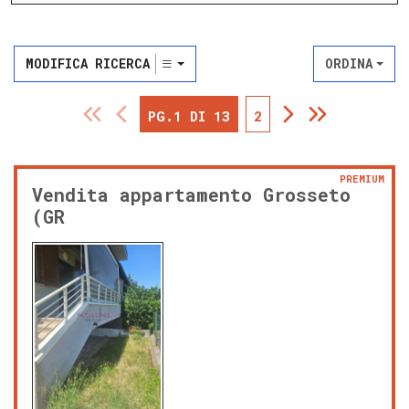
MODIFICA RICERCA
ORDINA
PG.1 DI 13
2
PREMIUM
Vendita appartamento Grosseto
(GR