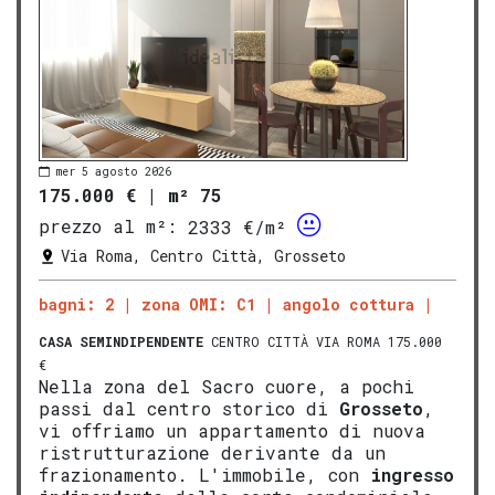
mer 5 agosto 2026
175.000 €
|
m² 75
prezzo al m²:
2333 €/m²
Via Roma, Centro Città, Grosseto
bagni: 2
zona OMI: C1
angolo cottura
CASA SEMINDIPENDENTE
CENTRO CITTÀ VIA ROMA 175.000
€
Nella zona del Sacro cuore, a pochi
passi dal centro storico di
Grosseto
,
vi offriamo un appartamento di nuova
ristrutturazione derivante da un
frazionamento. L'immobile, con
ingresso