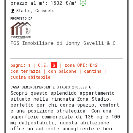
prezzo al m²:
1532 €/m²
Stadio, Grosseto
PROPOSTO DA:
FGS Immobiliare di Jonny Savelli & C.
bagni: 1
C.E.
G
zona OMI: D12
con terrazza
con balcone
cantina
cucina abitabile
CASA SEMINDIPENDENTE
STADIO 210.000 €
Scopri questo splendido appartamento
situato nella rinomata Zona Stadio,
perfetto per chi cerca spazio, comfort
e una posizione strategica. Con una
superficie commerciale di 136 mq e 100
mq calpestabili, questa abitazione
offre un ambiente accogliente e ben