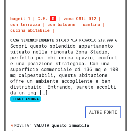
bagni: 1
C.E.
G
zona OMI: D12
con terrazza
con balcone
cantina
cucina abitabile
CASA SEMINDIPENDENTE
STADIO VIA MASACCIO 210.000 €
Scopri questo splendido appartamento
situato nella rinomata Zona Stadio,
perfetto per chi cerca spazio, comfort
e una posizione strategica. Con una
superficie commerciale di 136 mq e 100
mq calpestabili, questa abitazione
offre un ambiente accogliente e ben
distribuito. Entrando, sarete accolti
da un ing […]
LEGGI ANCORA
ALTRE FONTI
NOVITA':
VALUTA questo immobile