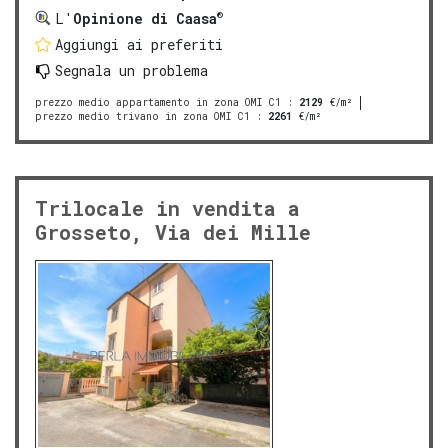
®
L'
Opinione di Caasa
Aggiungi ai preferiti
Segnala un problema
prezzo medio appartamento in zona OMI C1
:
2129
€/m²
prezzo medio trivano in zona OMI C1
:
2261
€/m²
Trilocale in vendita a
Grosseto, Via dei Mille