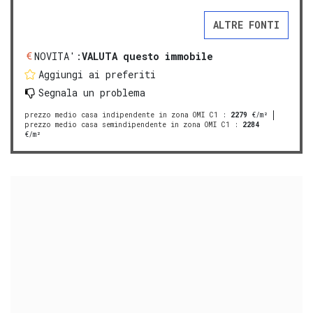
ALTRE FONTI
NOVITA':
VALUTA questo immobile
Aggiungi ai preferiti
Segnala un problema
prezzo medio casa indipendente in zona OMI C1
:
2279
€/m²
prezzo medio casa semindipendente in zona OMI C1
:
2284
€/m²