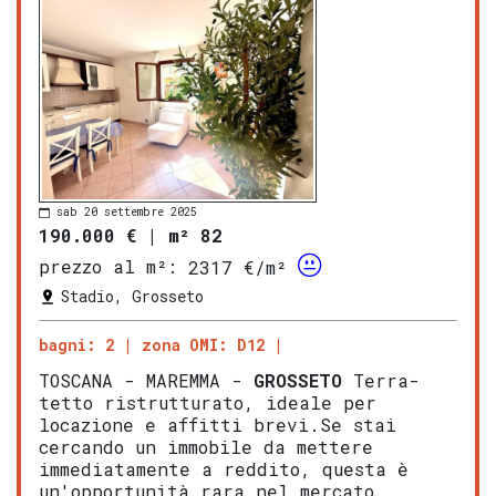
sab 20 settembre 2025
190.000 €
|
m² 82
prezzo al m²:
2317 €/m²
Stadio, Grosseto
bagni: 2
zona OMI: D12
TOSCANA - MAREMMA -
GROSSETO
Terra-
tetto ristrutturato, ideale per
locazione e affitti brevi.Se stai
cercando un immobile da mettere
immediatamente a reddito, questa è
un'opportunità rara nel mercato